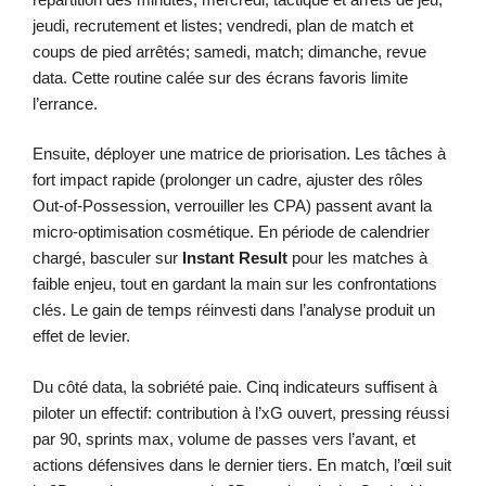
jeudi, recrutement et listes; vendredi, plan de match et
coups de pied arrêtés; samedi, match; dimanche, revue
data. Cette routine calée sur des écrans favoris limite
l’errance.
Ensuite, déployer une matrice de priorisation. Les tâches à
fort impact rapide (prolonger un cadre, ajuster des rôles
Out-of-Possession, verrouiller les CPA) passent avant la
micro-optimisation cosmétique. En période de calendrier
chargé, basculer sur
Instant Result
pour les matches à
faible enjeu, tout en gardant la main sur les confrontations
clés. Le gain de temps réinvesti dans l’analyse produit un
effet de levier.
Du côté data, la sobriété paie. Cinq indicateurs suffisent à
piloter un effectif: contribution à l’xG ouvert, pressing réussi
par 90, sprints max, volume de passes vers l’avant, et
actions défensives dans le dernier tiers. En match, l’œil suit