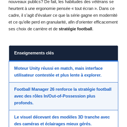
nouveaux publics? De fait, les habitudes des vétérans se
heurtent à une ergonomie pensée « tout écran ». Dans ce
cadre, il s’agit d’évaluer ce que la série gagne en modernité
et ce qu’elle perd en granularité, afin d’orienter efficacement
ses choix de carrière et de
stratégie football
.
Enseignements clés
Moteur Unity
réussi en match, mais
interface
utilisateur
contestée et plus lente à explorer.
Football Manager 26
renforce la
stratégie football
avec des rôles In/Out-of-Possession plus
profonds.
Le
visuel décevant
des modèles 3D tranche avec
des caméras et éclairages mieux gérés.