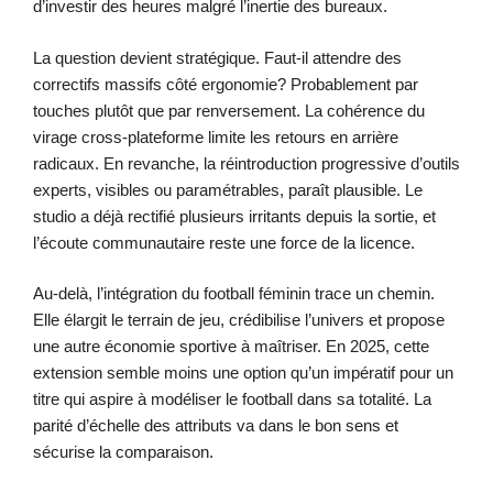
d’investir des heures malgré l’inertie des bureaux.
La question devient stratégique. Faut-il attendre des
correctifs massifs côté ergonomie? Probablement par
touches plutôt que par renversement. La cohérence du
virage cross-plateforme limite les retours en arrière
radicaux. En revanche, la réintroduction progressive d’outils
experts, visibles ou paramétrables, paraît plausible. Le
studio a déjà rectifié plusieurs irritants depuis la sortie, et
l’écoute communautaire reste une force de la licence.
Au-delà, l’intégration du football féminin trace un chemin.
Elle élargit le terrain de jeu, crédibilise l’univers et propose
une autre économie sportive à maîtriser. En 2025, cette
extension semble moins une option qu’un impératif pour un
titre qui aspire à modéliser le football dans sa totalité. La
parité d’échelle des attributs va dans le bon sens et
sécurise la comparaison.