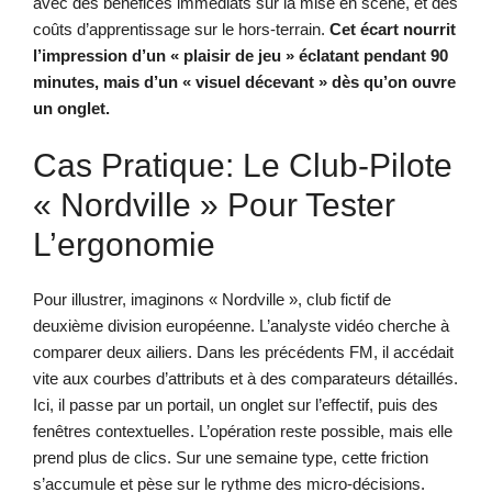
avec des bénéfices immédiats sur la mise en scène, et des
coûts d’apprentissage sur le hors-terrain.
Cet écart nourrit
l’impression d’un « plaisir de jeu » éclatant pendant 90
minutes, mais d’un « visuel décevant » dès qu’on ouvre
un onglet.
Cas Pratique: Le Club-Pilote
« Nordville » Pour Tester
L’ergonomie
Pour illustrer, imaginons « Nordville », club fictif de
deuxième division européenne. L’analyste vidéo cherche à
comparer deux ailiers. Dans les précédents FM, il accédait
vite aux courbes d’attributs et à des comparateurs détaillés.
Ici, il passe par un portail, un onglet sur l’effectif, puis des
fenêtres contextuelles. L’opération reste possible, mais elle
prend plus de clics. Sur une semaine type, cette friction
s’accumule et pèse sur le rythme des micro-décisions.