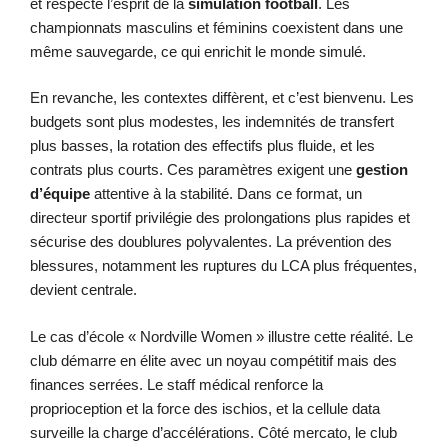
et respecte l’esprit de la
simulation football
. Les
championnats masculins et féminins coexistent dans une
même sauvegarde, ce qui enrichit le monde simulé.
En revanche, les contextes diffèrent, et c’est bienvenu. Les
budgets sont plus modestes, les indemnités de transfert
plus basses, la rotation des effectifs plus fluide, et les
contrats plus courts. Ces paramètres exigent une
gestion
d’équipe
attentive à la stabilité. Dans ce format, un
directeur sportif privilégie des prolongations plus rapides et
sécurise des doublures polyvalentes. La prévention des
blessures, notamment les ruptures du LCA plus fréquentes,
devient centrale.
Le cas d’école « Nordville Women » illustre cette réalité. Le
club démarre en élite avec un noyau compétitif mais des
finances serrées. Le staff médical renforce la
proprioception et la force des ischios, et la cellule data
surveille la charge d’accélérations. Côté mercato, le club