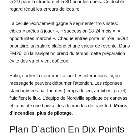
la 2D pour la structure et la 3D pour les duels. Ce double
regard réduit les erreurs de lecture.
La cellule recrutement gagne à segmenter trois listes:
cibles « prêtes à jouer », « succession 18-24 mois », «
opportunités marché ». Chaque entrée porte un rôle In/Out
prioritaire, un salaire plafond et une valeur de revente. Dans
FM26, où la navigation prend du temps, cette préparation
évite des va-et-vient coûteux.
Enfin, cadrer la communication. Les interactions façon
messagerie peuvent détourner l’attention. Les réponses
standardisées par thèmes (temps de jeu, ambition, projet)
fluidifient le flux. L’équipe de Nordville applique ce canevas
et constate une baisse des demandes de transfert.
Moins
d’incendies, plus de pilotage.
Plan D’action En Dix Points