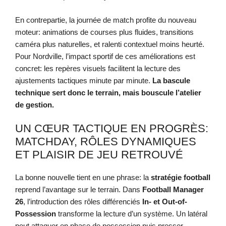
En contrepartie, la journée de match profite du nouveau
moteur: animations de courses plus fluides, transitions
caméra plus naturelles, et ralenti contextuel moins heurté.
Pour Nordville, l’impact sportif de ces améliorations est
concret: les repères visuels facilitent la lecture des
ajustements tactiques minute par minute.
La bascule
technique sert donc le terrain, mais bouscule l’atelier
de gestion.
UN CŒUR TACTIQUE EN PROGRÈS:
MATCHDAY, RÔLES DYNAMIQUES
ET PLAISIR DE JEU RETROUVÉ
La bonne nouvelle tient en une phrase: la
stratégie football
reprend l’avantage sur le terrain. Dans
Football Manager
26
, l’introduction des rôles différenciés
In- et Out-of-
Possession
transforme la lecture d’un système. Un latéral
peut attaquer en phase de possession puis presser