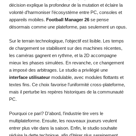
décision explique la profondeur de la mutation et éclaire la
volonté d’harmoniser l’écosystème entre PC, consoles et
appareils mobiles.
Football Manager 26
se pense
désormais comme une plateforme, pas seulement un opus.
Sur le terrain technologique, l’objectif est lisible. Les temps
de chargement se stabilisent sur des machines récentes,
les caméras gagnent en rythme, et la 2D accompagne
mieux les phases simulées. En revanche, ce changement
a imposé des arbitrages. Le studio a privilégié une
interface utilisateur
modulable, avec modules flottants et
textes fins. Ce choix favorise l’uniformité cross-plateforme,
mais il perturbe les repères historiques de la communauté
PC.
Pourquoi ce pari? D’abord, l’industrie tire vers le
multiplateforme. Ensuite, les nouveaux joueurs veulent
entrer plus vite dans la saison. Enfin, le studio souhaite
réduire la dette technique, afin d’itérer plus sereinement