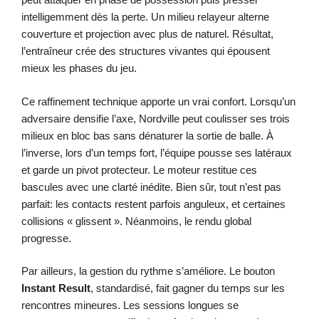
intelligemment dès la perte. Un milieu relayeur alterne
couverture et projection avec plus de naturel. Résultat,
l’entraîneur crée des structures vivantes qui épousent
mieux les phases du jeu.
Ce raffinement technique apporte un vrai confort. Lorsqu’un
adversaire densifie l’axe, Nordville peut coulisser ses trois
milieux en bloc bas sans dénaturer la sortie de balle. À
l’inverse, lors d’un temps fort, l’équipe pousse ses latéraux
et garde un pivot protecteur. Le moteur restitue ces
bascules avec une clarté inédite. Bien sûr, tout n’est pas
parfait: les contacts restent parfois anguleux, et certaines
collisions « glissent ». Néanmoins, le rendu global
progresse.
Par ailleurs, la gestion du rythme s’améliore. Le bouton
Instant Result
, standardisé, fait gagner du temps sur les
rencontres mineures. Les sessions longues se