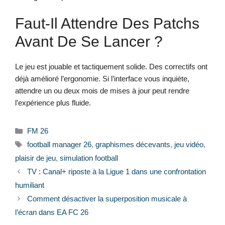
Faut-Il Attendre Des Patchs
Avant De Se Lancer ?
Le jeu est jouable et tactiquement solide. Des correctifs ont
déjà amélioré l’ergonomie. Si l’interface vous inquiète,
attendre un ou deux mois de mises à jour peut rendre
l’expérience plus fluide.
Catégories
FM 26
Étiquettes
football manager 26
,
graphismes décevants
,
jeu vidéo
,
plaisir de jeu
,
simulation football
TV : Canal+ riposte à la Ligue 1 dans une confrontation
humiliant
Comment désactiver la superposition musicale à
l’écran dans EA FC 26