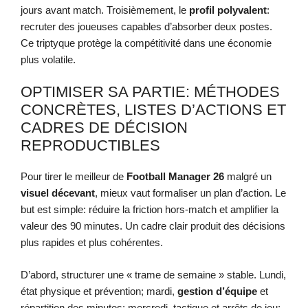
jours avant match. Troisièmement, le
profil polyvalent
:
recruter des joueuses capables d’absorber deux postes.
Ce triptyque protège la compétitivité dans une économie
plus volatile.
OPTIMISER SA PARTIE: MÉTHODES
CONCRÈTES, LISTES D’ACTIONS ET
CADRES DE DÉCISION
REPRODUCTIBLES
Pour tirer le meilleur de
Football Manager 26
malgré un
visuel décevant
, mieux vaut formaliser un plan d’action. Le
but est simple: réduire la friction hors-match et amplifier la
valeur des 90 minutes. Un cadre clair produit des décisions
plus rapides et plus cohérentes.
D’abord, structurer une « trame de semaine » stable. Lundi,
état physique et prévention; mardi,
gestion d’équipe
et
répartition des minutes; mercredi, tactique et arrêts de jeu;