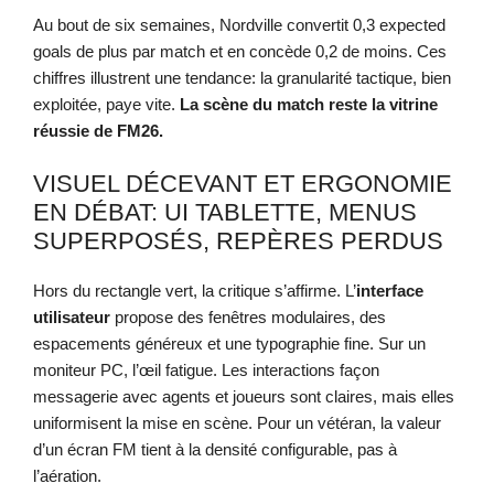
Au bout de six semaines, Nordville convertit 0,3 expected
goals de plus par match et en concède 0,2 de moins. Ces
chiffres illustrent une tendance: la granularité tactique, bien
exploitée, paye vite.
La scène du match reste la vitrine
réussie de FM26.
VISUEL DÉCEVANT ET ERGONOMIE
EN DÉBAT: UI TABLETTE, MENUS
SUPERPOSÉS, REPÈRES PERDUS
Hors du rectangle vert, la critique s’affirme. L’
interface
utilisateur
propose des fenêtres modulaires, des
espacements généreux et une typographie fine. Sur un
moniteur PC, l’œil fatigue. Les interactions façon
messagerie avec agents et joueurs sont claires, mais elles
uniformisent la mise en scène. Pour un vétéran, la valeur
d’un écran FM tient à la densité configurable, pas à
l’aération.