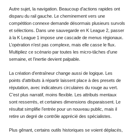
Autre sujet, la navigation. Beaucoup d’actions rapides ont
disparu du rail gauche. Le cheminement vers une
compétition connexe demande désormais plusieurs survols
et sélections. Dans une sauvegarde en K League 2, passer
à la K League 1 impose une cascade de menus régionaux.
L’opération n’est pas complexe, mais elle casse le flux.
Multipliez ce scénario par toutes les micro-tâches d’une
semaine, et l’inertie devient palpable.
La création d’entraîneur change aussi de logique. Les
points d’attributs à répartir laissent place à des presets de
réputation, avec indicateurs circulaires du rouge au vert.
C’est plus narratif, moins flexible. Les attributs mentaux
sont resserrés, et certaines dimensions disparaissent. Le
résultat simplifie l’entrée pour un nouveau public, mais il
retire un degré de contrôle apprécié des spécialistes.
Plus gênant, certains outils historiques se voient déplacés,