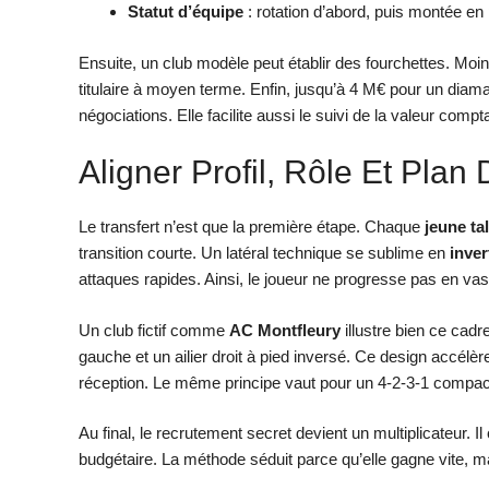
Statut d’équipe
: rotation d’abord, puis montée en
Ensuite, un club modèle peut établir des fourchettes. Moin
titulaire à moyen terme. Enfin, jusqu’à 4 M€ pour un diaman
négociations. Elle facilite aussi le suivi de la valeur compt
Aligner Profil, Rôle Et Plan
Le transfert n’est que la première étape. Chaque
jeune ta
transition courte. Un latéral technique se sublime en
inver
attaques rapides. Ainsi, le joueur ne progresse pas en vase
Un club fictif comme
AC Montfleury
illustre bien ce cadre
gauche et un ailier droit à pied inversé. Ce design accélère
réception. Le même principe vaut pour un 4-2-3-1 compact,
Au final, le recrutement secret devient un multiplicateur. Il
budgétaire. La méthode séduit parce qu’elle gagne vite, m