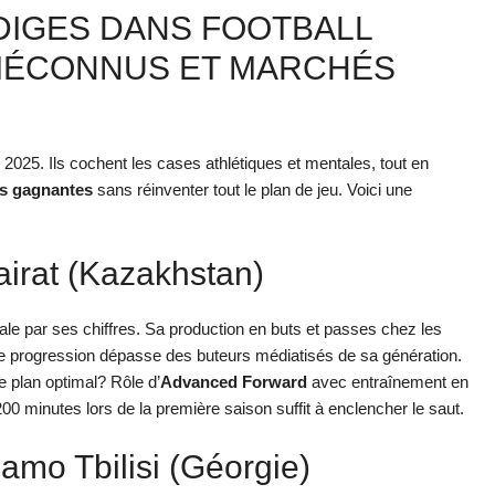
DIGES DANS FOOTBALL
 MÉCONNUS ET MARCHÉS
025. Ils cochent les cases athlétiques et mentales, tout en
es gagnantes
sans réinventer tout le plan de jeu. Voici une
airat (Kazakhstan)
le par ses chiffres. Sa production en buts et passes chez les
e progression dépasse des buteurs médiatisés de sa génération.
e plan optimal? Rôle d’
Advanced Forward
avec entraînement en
200 minutes lors de la première saison suffit à enclencher le saut.
amo Tbilisi (Géorgie)