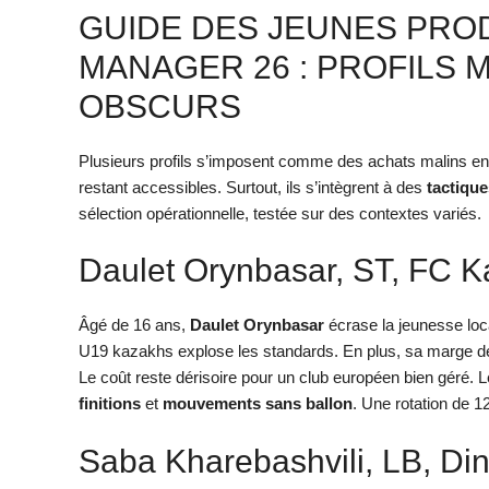
GUIDE DES JEUNES PRO
MANAGER 26 : PROFILS
OBSCURS
Plusieurs profils s’imposent comme des achats malins en 2
restant accessibles. Surtout, ils s’intègrent à des
tactiqu
sélection opérationnelle, testée sur des contextes variés.
Daulet Orynbasar, ST, FC K
Âgé de 16 ans,
Daulet Orynbasar
écrase la jeunesse loca
U19 kazakhs explose les standards. En plus, sa marge d
Le coût reste dérisoire pour un club européen bien géré. L
finitions
et
mouvements sans ballon
. Une rotation de 1
Saba Kharebashvili, LB, Din