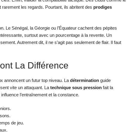
arement les regards. Pourtant, ils abritent des
prodiges
n. Le Sénégal, la Géorgie ou l’Équateur cachent des pépites
intéressante, surtout avec un pourcentage à la revente. Un
sement. Autrement dit, il ne s’agit pas seulement de flair. Il faut
ont La Différence
ux annoncent un futur top niveau. La
détermination
guide
isent vite un attaquant. La
technique sous pression
fait la
influence l’entraînement et la constance.
niors.
isons.
temps de jeu.
taux.