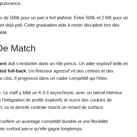
 puissance.
s de 500k pour un pari à fort plafond. Entre 500k et 2 M€ pour un
t déjà poli. Cette graduation aide à rester discipliné lors des
able.
 De Match
lent
doit s’emboîter dans un rôle précis. Un ailier explosif brille en
ted full-back
. Un finisseur agressif vit des centres et des
 clos. Il progresse dans un cadre compétitif qui l’étire.
. Le staff y bâtit un 4-3-3 asynchrone, avec un latéral intérieur
 l’intégration de profils explosifs et ouvre des couloirs de
 où la densité centrale nourrit un renard de surface.
 confère un avantage compétitif durable et une flexibilité
ais surtout parce qu’elle gagne longtemps.