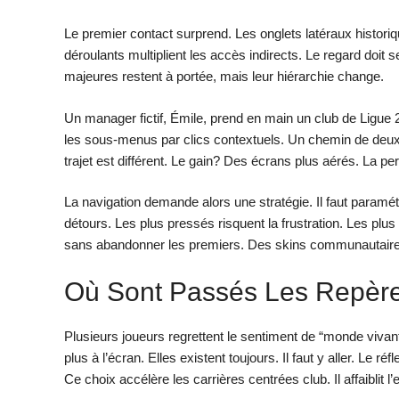
Le premier contact surprend. Les onglets latéraux histori
déroulants multiplient les accès indirects. Le regard doit 
majeures restent à portée, mais leur hiérarchie change.
Un manager fictif, Émile, prend en main un club de Ligue 2.
les sous-menus par clics contextuels. Un chemin de deux 
trajet est différent. Le gain? Des écrans plus aérés. La
La navigation demande alors une stratégie. Il faut paramétre
détours. Les plus pressés risquent la frustration. Les plu
sans abandonner les premiers. Des skins communautaires 
Où Sont Passés Les Repère
Plusieurs joueurs regrettent le sentiment de “monde vivant
plus à l’écran. Elles existent toujours. Il faut y aller. Le r
Ce choix accélère les carrières centrées club. Il affaiblit 