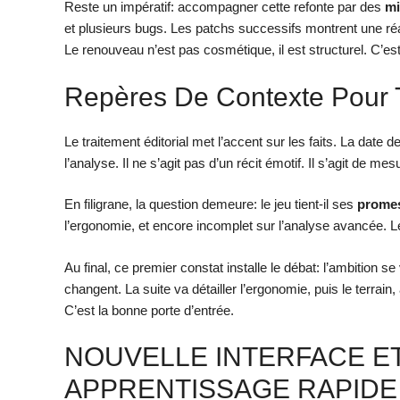
Reste un impératif: accompagner cette refonte par des
mi
et plusieurs bugs. Les patchs successifs montrent une réac
Le renouveau n’est pas cosmétique, il est structurel. C’es
Repères De Contexte Pour T
Le traitement éditorial met l’accent sur les faits. La date de
l’analyse. Il ne s’agit pas d’un récit émotif. Il s’agit de me
En filigrane, la question demeure: le jeu tient-il ses
prome
l’ergonomie, et encore incomplet sur l’analyse avancée. Le
Au final, ce premier constat installe le débat: l’ambition se
changent. La suite va détailler l’ergonomie, puis le terrain,
C’est la bonne porte d’entrée.
NOUVELLE INTERFACE E
APPRENTISSAGE RAPIDE 