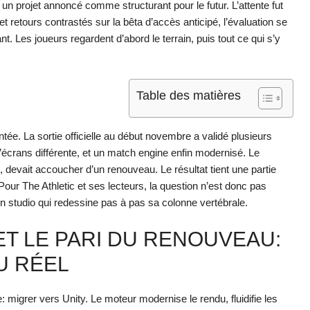
un projet annoncé comme structurant pour le futur. L’attente fut
t retours contrastés sur la bêta d’accès anticipé, l’évaluation se
t. Les joueurs regardent d’abord le terrain, puis tout ce qui s’y
Table des matières
ntée. La sortie officielle au début novembre a validé plusieurs
d’écrans différente, et un match engine enfin modernisé. Le
 devait accoucher d’un renouveau. Le résultat tient une partie
Pour The Athletic et ses lecteurs, la question n’est donc pas
d’un studio qui redessine pas à pas sa colonne vertébrale.
T LE PARI DU RENOUVEAU:
U RÉEL
e: migrer vers Unity. Le moteur modernise le rendu, fluidifie les