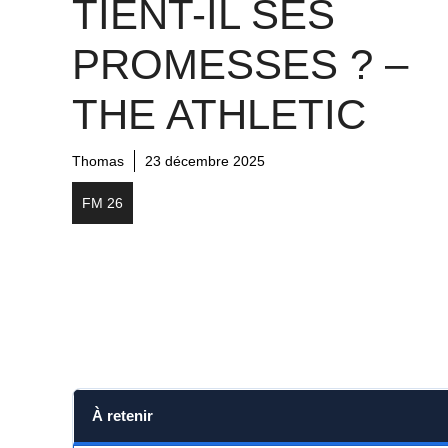
TIENT-IL SES
PROMESSES ? –
THE ATHLETIC
Thomas
23 décembre 2025
FM 26
À retenir