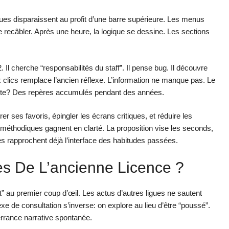
ques disparaissent au profit d’une barre supérieure. Les menus
se recâbler. Après une heure, la logique se dessine. Les sections
 Il cherche “responsabilités du staff”. Il pense bug. Il découvre
clics remplace l’ancien réflexe. L’information ne manque pas. Le
 perte? Des repères accumulés pendant des années.
r ses favoris, épingler les écrans critiques, et réduire les
s méthodiques gagnent en clarté. La proposition vise les seconds,
rapprochent déjà l’interface des habitudes passées.
s De L’ancienne Licence ?
” au premier coup d’œil. Les actus d’autres ligues ne sautent
éflexe de consultation s’inverse: on explore au lieu d’être “poussé”.
l’errance narrative spontanée.