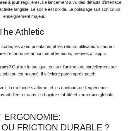
ses à jour
régulières. Le lancement a vu des défauts d’interface
tivité tangible. Le socle est solide. Le polissage suit son cours.
t l’enseignement majeur.
he Athletic
 sortie, les axes prioritaires et les retours utilisateurs cadrent
surer l’écart entre annonces et livraison, preuves à l’appui.
sses
? Oui sur la tactique, oui sur l’animation, partiellement sur
 tableau est nuancé. Il s’éclaire patch après patch.
 voit, la méthode s’affirme, et les contours de l’expérience
 avant d’entrer dans le chapitre stabilité et immersion globale.
T ERGONOMIE:
OU FRICTION DURABLE ?