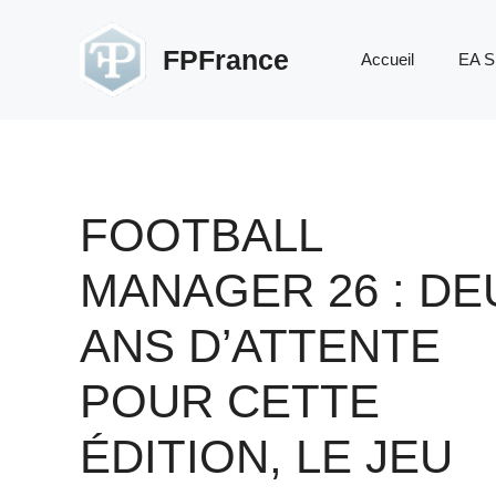
Aller
au
FPFrance
Accueil
EA S
contenu
FOOTBALL
MANAGER 26 : DE
ANS D’ATTENTE
POUR CETTE
ÉDITION, LE JEU