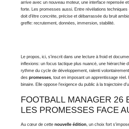
arrive avec un nouveau moteur, une interface repensée et 
forte. Les promesses aussi. Entre révélations techniques e
doit d’être concrète, précise et débarrassée du bruit ambian
greffe: recrutement, données, immersion, stabilité.
Le propos, ici, s’inscrit dans une lecture à froid et docume
inflexions: un focus tactique plus nuancé, une hiérarchie 
rythme du cycle de développement, ralenti volontairement,
des
promesses
, tout en imposant un apprentissage réel. 
binaire. Elle oppose l’exigence du public à la trajectoire 
FOOTBALL MANAGER 26 E
LES PROMESSES FACE A
Au cœur de cette
nouvelle édition
, un choix fort s’impos