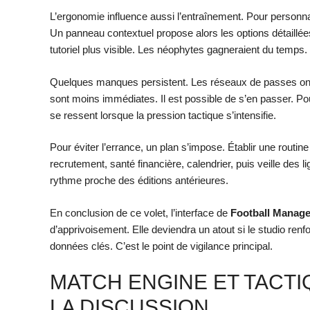
L’ergonomie influence aussi l’entraînement. Pour personnal
Un panneau contextuel propose alors les options détaillées
tutoriel plus visible. Les néophytes gagneraient du temps.
Quelques manques persistent. Les réseaux de passes ont
sont moins immédiates. Il est possible de s’en passer. Pour
se ressent lorsque la pression tactique s’intensifie.
Pour éviter l’errance, un plan s’impose. Établir une routine
recrutement, santé financière, calendrier, puis veille des lig
rythme proche des éditions antérieures.
En conclusion de ce volet, l’interface de
Football Manage
d’apprivoisement. Elle deviendra un atout si le studio renf
données clés. C’est le point de vigilance principal.
MATCH ENGINE ET TACTI
LA DISCUSSION