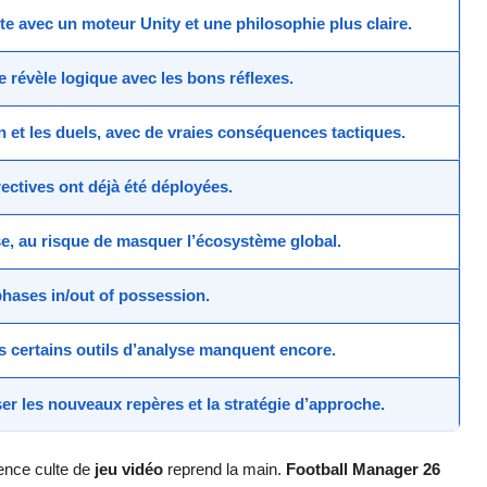
te
avec un moteur Unity et une philosophie plus claire.
e révèle logique avec les bons réflexes.
on et les duels, avec de vraies conséquences tactiques.
ectives ont déjà été déployées.
esse, au risque de masquer l’écosystème global.
 phases
in/out of possession
.
 certains outils d’analyse manquent encore.
ser les nouveaux
repères
et la
stratégie
d’approche.
cence culte de
jeu vidéo
reprend la main.
Football Manager 26