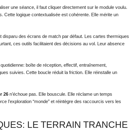
iser une séance, il faut cliquer directement sur le module voulu.
. Cette logique contextualisée est cohérente. Elle mérite un
 disparu des écrans de match par défaut. Les cartes thermiques
tant, ces outils facilitaient des décisions au vol. Leur absence
 quotidienne: boîte de réception, effectif, entraînement,
ues suivies. Cette boucle réduit la friction. Elle réinstalle un
r 26
n’échoue pas. Elle bouscule. Elle réclame un temps
orce l’exploration “monde” et réintègre des raccourcis vers les
QUES: LE TERRAIN TRANCHE