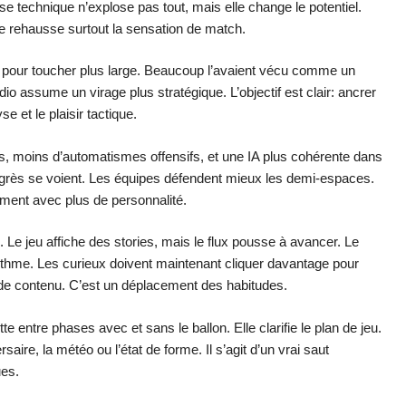
se technique n’explose pas tout, mais elle change le potentiel.
lle rehausse surtout la sensation de match.
é pour toucher plus large. Beaucoup l’avaient vécu comme un
dio assume un virage plus stratégique. L’objectif est clair: ancrer
se et le plaisir tactique.
s, moins d’automatismes offensifs, et une IA plus cohérente dans
progrès se voient. Les équipes défendent mieux les demi-espaces.
riment avec plus de personnalité.
 Le jeu affiche des stories, mais le flux pousse à avancer. Le
ythme. Les curieux doivent maintenant cliquer davantage pour
it de contenu. C’est un déplacement des habitudes.
te entre phases avec et sans le ballon. Elle clarifie le plan de jeu.
aire, la météo ou l’état de forme. Il s’agit d’un vrai saut
ues.