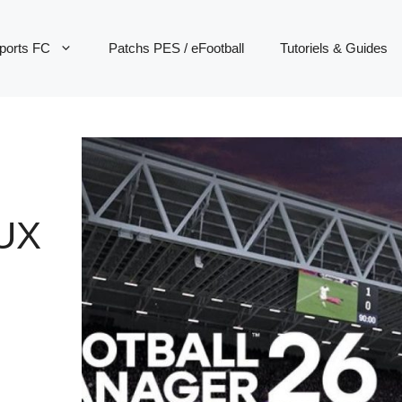
ports FC
Patchs PES / eFootball
Tutoriels & Guides
UX