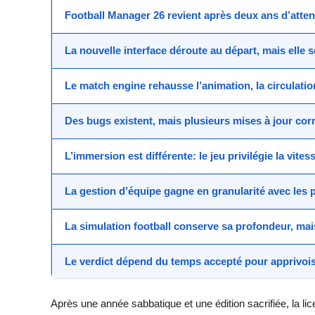
Football Manager 26
revient après deux ans d’
atten
La
nouvelle interface
déroute au départ, mais elle s
Le
match engine
rehausse l’animation, la circulati
Des
bugs
existent, mais plusieurs
mises à jour
corr
L’
immersion
est différente: le jeu privilégie la vit
La
gestion d’équipe
gagne en granularité avec les
La
simulation football
conserve sa profondeur, mais
Le verdict dépend du temps accepté pour apprivoi
Après une année sabbatique et une édition sacrifiée, la li