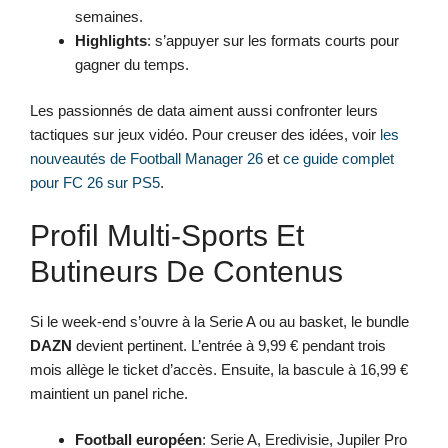
semaines.
Highlights
: s’appuyer sur les formats courts pour
gagner du temps.
Les passionnés de data aiment aussi confronter leurs
tactiques sur jeux vidéo. Pour creuser des idées, voir
les
nouveautés de Football Manager 26
et
ce guide complet
pour FC 26 sur PS5
.
Profil Multi-Sports Et
Butineurs De Contenus
Si le week-end s’ouvre à la Serie A ou au basket, le bundle
DAZN
devient pertinent. L’entrée à 9,99 € pendant trois
mois allège le ticket d’accès. Ensuite, la bascule à 16,99 €
maintient un panel riche.
Football européen
: Serie A, Eredivisie, Jupiler Pro