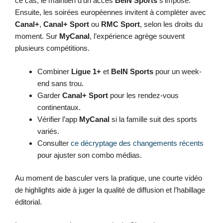
ce cas, le maintien d’un accès
BeIN Sports
s’impose.
Ensuite, les soirées européennes invitent à compléter avec
Canal+
,
Canal+ Sport
ou
RMC Sport
, selon les droits du
moment. Sur
MyCanal
, l’expérience agrège souvent
plusieurs compétitions.
Combiner
Ligue 1+
et
BeIN Sports
pour un week-
end sans trou.
Garder
Canal+ Sport
pour les rendez-vous
continentaux.
Vérifier l’app
MyCanal
si la famille suit des sports
variés.
Consulter
ce décryptage des changements récents
pour ajuster son combo médias.
Au moment de basculer vers la pratique, une courte vidéo
de highlights aide à juger la qualité de diffusion et l’habillage
éditorial.