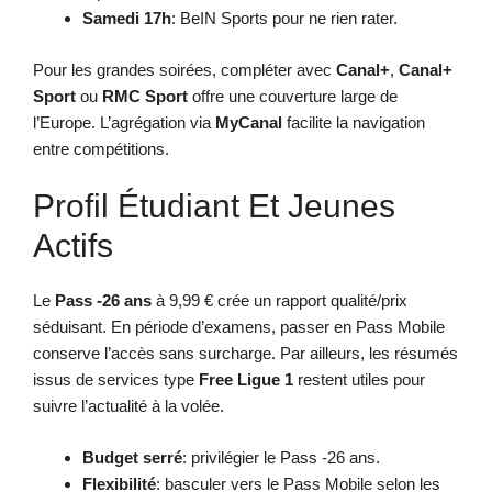
Samedi 17h
: BeIN Sports pour ne rien rater.
Pour les grandes soirées, compléter avec
Canal+
,
Canal+
Sport
ou
RMC Sport
offre une couverture large de
l’Europe. L’agrégation via
MyCanal
facilite la navigation
entre compétitions.
Profil Étudiant Et Jeunes
Actifs
Le
Pass -26 ans
à 9,99 € crée un rapport qualité/prix
séduisant. En période d’examens, passer en Pass Mobile
conserve l’accès sans surcharge. Par ailleurs, les résumés
issus de services type
Free Ligue 1
restent utiles pour
suivre l’actualité à la volée.
Budget serré
: privilégier le Pass -26 ans.
Flexibilité
: basculer vers le Pass Mobile selon les