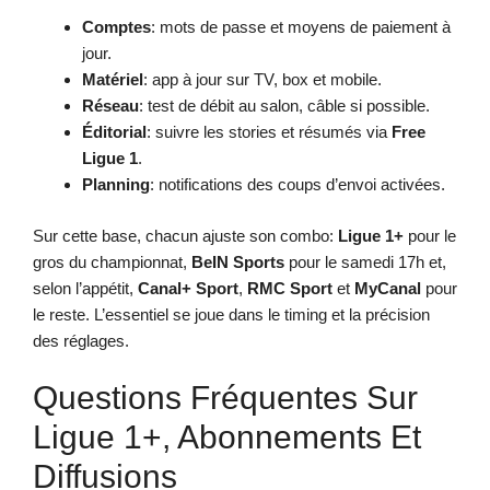
Comptes
: mots de passe et moyens de paiement à
jour.
Matériel
: app à jour sur TV, box et mobile.
Réseau
: test de débit au salon, câble si possible.
Éditorial
: suivre les stories et résumés via
Free
Ligue 1
.
Planning
: notifications des coups d’envoi activées.
Sur cette base, chacun ajuste son combo:
Ligue 1+
pour le
gros du championnat,
BeIN Sports
pour le samedi 17h et,
selon l’appétit,
Canal+ Sport
,
RMC Sport
et
MyCanal
pour
le reste. L’essentiel se joue dans le timing et la précision
des réglages.
Questions Fréquentes Sur
Ligue 1+, Abonnements Et
Diffusions