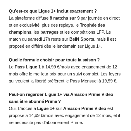
Qu’est-ce que Ligue 1+ inclut exactement ?
La plateforme diffuse
8 matchs sur 9
par journée en direct
et en exclusivité, plus des replays, le
Trophée des
champions
, les
barrages
et les compétitions LFP. Le
match du samedi 17h reste sur
BeIN Sports
, mais il est
proposé en différé dès le lendemain sur Ligue 1+.
Quelle formule choisir pour toute la saison ?
Le
Pass Ligue 1
à 14,99 €/mois avec engagement de 12
mois offre le meilleur prix pour un suivi complet. Les foyers
qui veulent la liberté préfèrent le Pass Mensuel à 19,99 €.
Peut-on regarder Ligue 1+ via Amazon Prime Video
sans être abonné Prime ?
Oui. L’accès à
Ligue 1+
sur
Amazon Prime Video
est
proposé à 14,99 €/mois avec engagement de 12 mois, et il
ne nécessite pas d’abonnement Prime.