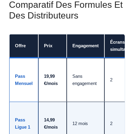
Comparatif Des Formules Et
Des Distributeurs
Écrans
Offre
Prix
Engagement
simultanés
Pass
19,99
Sans
2
Mensuel
€/mois
engagement
Pass
14,99
12 mois
2
Ligue 1
€/mois