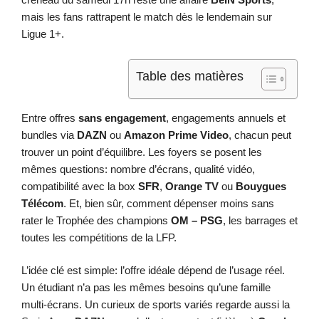
mais les fans rattrapent le match dès le lendemain sur
Ligue 1+.
Table des matières
Entre offres
sans engagement
, engagements annuels et
bundles via
DAZN
ou
Amazon Prime Video
, chacun peut
trouver un point d’équilibre. Les foyers se posent les
mêmes questions: nombre d’écrans, qualité vidéo,
compatibilité avec la box
SFR
,
Orange TV
ou
Bouygues
Télécom
. Et, bien sûr, comment dépenser moins sans
rater le Trophée des champions
OM – PSG
, les barrages et
toutes les compétitions de la LFP.
L’idée clé est simple: l’offre idéale dépend de l’usage réel.
Un étudiant n’a pas les mêmes besoins qu’une famille
multi-écrans. Un curieux de sports variés regarde aussi la