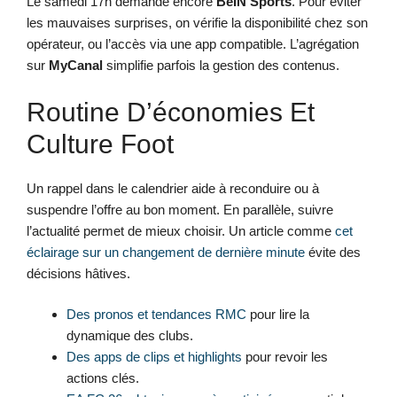
Le samedi 17h demande encore
BeIN Sports
. Pour éviter
les mauvaises surprises, on vérifie la disponibilité chez son
opérateur, ou l’accès via une app compatible. L’agrégation
sur
MyCanal
simplifie parfois la gestion des contenus.
Routine D’économies Et
Culture Foot
Un rappel dans le calendrier aide à reconduire ou à
suspendre l’offre au bon moment. En parallèle, suivre
l’actualité permet de mieux choisir. Un article comme
cet
éclairage sur un changement de dernière minute
évite des
décisions hâtives.
Des pronos et tendances RMC
pour lire la
dynamique des clubs.
Des apps de clips et highlights
pour revoir les
actions clés.