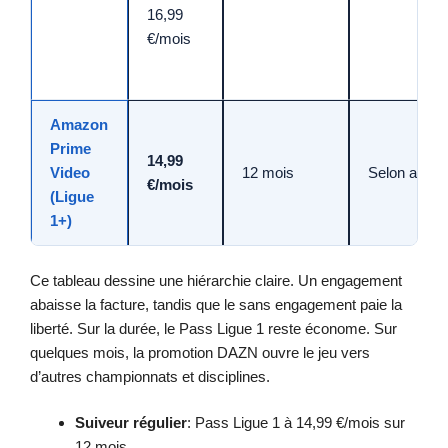
16,99
€/mois
Amazon
Prime
14,99
Video
12 mois
Selon app
€/mois
(Ligue
1+)
Ce tableau dessine une hiérarchie claire. Un engagement
abaisse la facture, tandis que le sans engagement paie la
liberté. Sur la durée, le Pass Ligue 1 reste économe. Sur
quelques mois, la promotion DAZN ouvre le jeu vers
d’autres championnats et disciplines.
Suiveur régulier
: Pass Ligue 1 à 14,99 €/mois sur
12 mois.