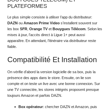
PLATEFORMES
Le plus simple consiste à utiliser l’app du distributeur:
DAZN
ou
Amazon Prime Video
s’installent souvent sur
les box
SFR
,
Orange TV
et
Bouygues Télécom
. Selon les
mises à jour, l’accès direct à Ligue 1+ peut aussi
apparaître. En attendant, l’itinéraire via distributeur reste
fiable.
Compatibilité Et Installation
On vérifie d’abord la version logicielle de sa box, puis la
présence des apps dans le store. Ensuite, on lie son
compte et on teste un live avec une bonne connexion. Sur
une TV connectée, les stores intégrés proposent presque
toujours Amazon et parfois DAZN.
Box opérateur
: chercher DAZN et Amazon, puis