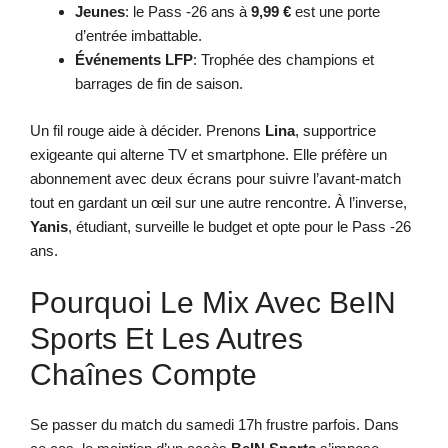
Jeunes
: le Pass -26 ans à
9,99 €
est une porte
d’entrée imbattable.
Événements LFP
: Trophée des champions et
barrages de fin de saison.
Un fil rouge aide à décider. Prenons
Lina
, supportrice
exigeante qui alterne TV et smartphone. Elle préfère un
abonnement avec deux écrans pour suivre l’avant-match
tout en gardant un œil sur une autre rencontre. À l’inverse,
Yanis
, étudiant, surveille le budget et opte pour le Pass -26
ans.
Pourquoi Le Mix Avec BeIN
Sports Et Les Autres
Chaînes Compte
Se passer du match du samedi 17h frustre parfois. Dans