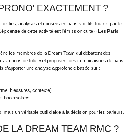
 PRONO’ EXACTEMENT ?
stics, analyses et conseils en paris sportifs fournis par les
picentre de cette activité est l’émission culte
« Les Paris
cène les membres de la Dream Team qui débattent des
urs « coups de folie » et proposent des combinaisons de paris.
is d’apporter une analyse approfondie basée sur :
rme, blessures, contexte).
les bookmakers.
mais un véritable outil d’aide à la décision pour les parieurs.
DE LA DREAM TEAM RMC ?