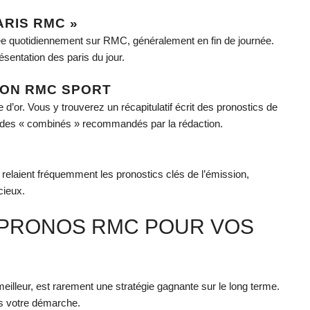
PARIS RMC »
fusée quotidiennement sur RMC, généralement en fin de journée.
ésentation des paris du jour.
TION RMC SPORT
’or. Vous y trouverez un récapitulatif écrit des pronostics de
nt des « combinés » recommandés par la rédaction.
elaient fréquemment les pronostics clés de l’émission,
cieux.
 PRONOS RMC POUR VOS
illeur, est rarement une stratégie gagnante sur le long terme.
s votre démarche.