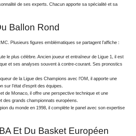
sonnalité de ses experts. Chacun apporte sa spécialité et sa
 Du Ballon Rond
 RMC. Plusieurs figures emblématiques se partagent l’affiche :
 le plus célèbre. Ancien joueur et entraîneur de Ligue 1, il est
ique et ses analyses souvent à contre-courant. Ses pronostics
inqueur de la Ligue des Champions avec l’OM, il apporte une
sur l’état d’esprit des équipes.
et de Monaco, il offre une perspective technique et une
 et des grands championnats européens.
ion du monde en 1998, il complète le panel avec son expertise
NBA Et Du Basket Européen