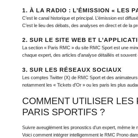
1. À LA RADIO : L’ÉMISSION « LES 
C’est le canal historique et principal. L’émission est dif
C’est le lieu des débats, des analyses en direct et de la pr
2. SUR LE SITE WEB ET L’APPLICA
La section « Paris RMC » du site RMC Sport est une mine d
chaque expert, des articles d’analyse détaillés et souve
3. SUR LES RÉSEAUX SOCIAUX
Les comptes Twitter (X) de RMC Sport et des animateurs r
notamment les « Tickets d’Or » ou les paris les plus auda
COMMENT UTILISER LES
PARIS SPORTIFS ?
Suivre aveuglément les pronostics d’un expert, même le me
Voici comment intégrer intelligemment le RMC Prono dan