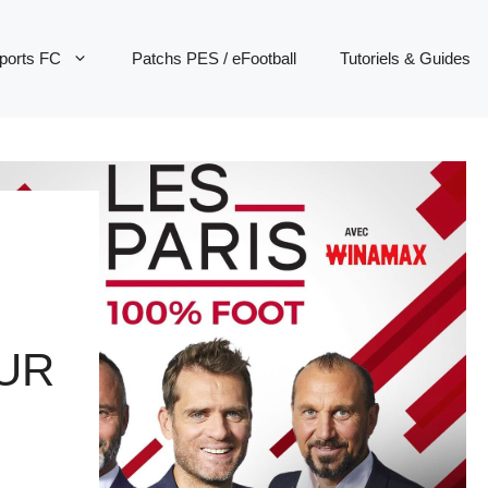
ports FC
Patchs PES / eFootball
Tutoriels & Guides
UR