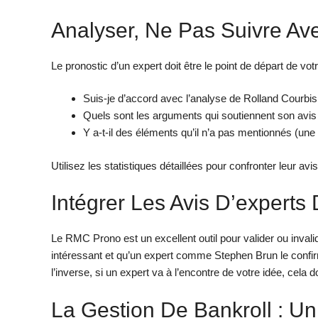
Analyser, Ne Pas Suivre A
Le pronostic d’un expert doit être le point de départ de v
Suis-je d’accord avec l’analyse de Rolland Courbi
Quels sont les arguments qui soutiennent son avis
Y a-t-il des éléments qu’il n’a pas mentionnés (une 
Utilisez les statistiques détaillées pour confronter leur av
Intégrer Les Avis D’experts
Le RMC Prono est un excellent outil pour valider ou invalid
intéressant et qu’un expert comme Stephen Brun le confir
l’inverse, si un expert va à l’encontre de votre idée, cela d
La Gestion De Bankroll : Un