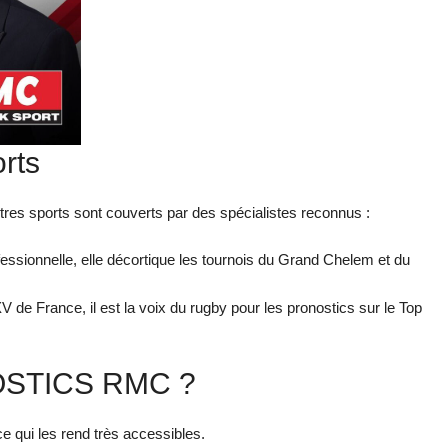
rts
tres sports sont couverts par des spécialistes reconnus :
ssionnelle, elle décortique les tournois du Grand Chelem et du
V de France, il est la voix du rugby pour les pronostics sur le Top
STICS RMC ?
e qui les rend très accessibles.