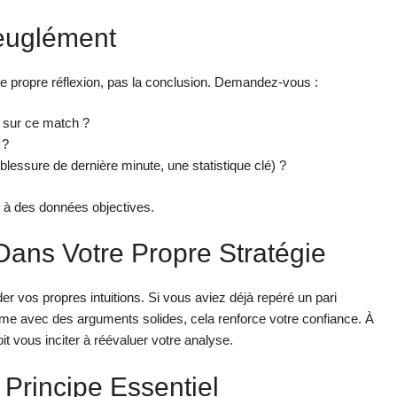
veuglément
otre propre réflexion, pas la conclusion. Demandez-vous :
s sur ce match ?
 ?
blessure de dernière minute, une statistique clé) ?
is à des données objectives.
 Dans Votre Propre Stratégie
er vos propres intuitions. Si vous aviez déjà repéré un pari
me avec des arguments solides, cela renforce votre confiance. À
oit vous inciter à réévaluer votre analyse.
 Principe Essentiel