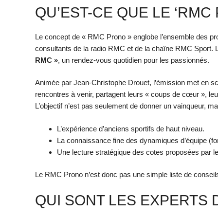
QU’EST-CE QUE LE ‘RMC
Le concept de « RMC Prono » englobe l’ensemble des prono
consultants de la radio RMC et de la chaîne RMC Sport. L’é
RMC »
, un rendez-vous quotidien pour les passionnés.
Animée par Jean-Christophe Drouet, l’émission met en s
rencontres à venir, partagent leurs « coups de cœur », le
L’objectif n’est pas seulement de donner un vainqueur, ma
L’expérience d’anciens sportifs de haut niveau.
La connaissance fine des dynamiques d’équipe (fo
Une lecture stratégique des cotes proposées par 
Le RMC Prono n’est donc pas une simple liste de conseils, 
QUI SONT LES EXPERTS 