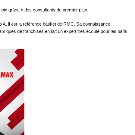
oix grâce à des consultants de premier plan.
o A, il est la référence basket de RMC. Sa connaissance
iques de franchises en fait un expert très écouté pour les paris