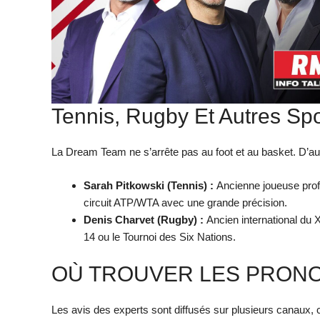
Tennis, Rugby Et Autres Spo
La Dream Team ne s’arrête pas au foot et au basket. D’au
Sarah Pitkowski (Tennis) :
Ancienne joueuse profe
circuit ATP/WTA avec une grande précision.
Denis Charvet (Rugby) :
Ancien international du X
14 ou le Tournoi des Six Nations.
OÙ TROUVER LES PRONO
Les avis des experts sont diffusés sur plusieurs canaux, c