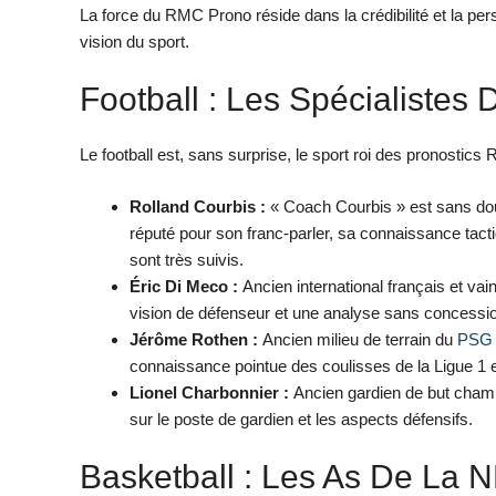
La force du RMC Prono réside dans la crédibilité et la per
vision du sport.
Football : Les Spécialistes
Le football est, sans surprise, le sport roi des pronostics
Rolland Courbis :
« Coach Courbis » est sans doute
réputé pour son franc-parler, sa connaissance tact
sont très suivis.
Éric Di Meco :
Ancien international français et va
vision de défenseur et une analyse sans concession 
Jérôme Rothen :
Ancien milieu de terrain du
PSG
connaissance pointue des coulisses de la Ligue 1
Lionel Charbonnier :
Ancien gardien de but champ
sur le poste de gardien et les aspects défensifs.
Basketball : Les As De La 