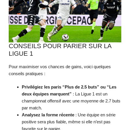
CONSEILS POUR PARIER SUR LA
LIGUE 1
Pour maximiser vos chances de gains, voici quelques
conseils pratiques :
Privilégiez les paris “Plus de 2.5 buts” ou “Les
deux équipes marquent”
: La Ligue 1 est un
championnat offensif avec une moyenne de 2.7 buts
par match.
Analysez la forme récente
: Une équipe en série
positive sera plus fiable, même si elle n’est pas
favorite sur le papier.