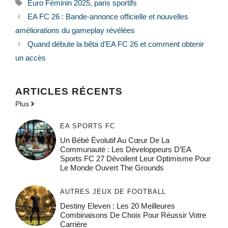
Étiquettes
Euro Féminin 2025
,
paris sportifs
EA FC 26 : Bande-annonce officielle et nouvelles
améliorations du gameplay révélées
Quand débute la bêta d’EA FC 26 et comment obtenir
un accès
ARTICLES RÉCENTS
Plus
EA SPORTS FC
Un Bébé Évolutif Au Cœur De La
Communauté : Les Développeurs D’EA
Sports FC 27 Dévoilent Leur Optimisme Pour
Le Monde Ouvert The Grounds
AUTRES JEUX DE FOOTBALL
Destiny Eleven : Les 20 Meilleures
Combinaisons De Choix Pour Réussir Votre
Carrière