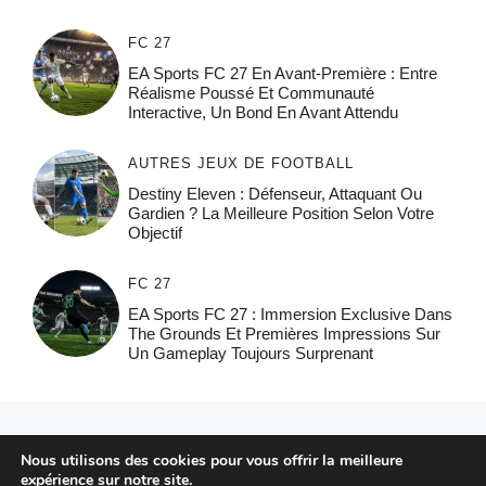
FC 27
EA Sports FC 27 En Avant-Première : Entre
Réalisme Poussé Et Communauté
Interactive, Un Bond En Avant Attendu
AUTRES JEUX DE FOOTBALL
Destiny Eleven : Défenseur, Attaquant Ou
Gardien ? La Meilleure Position Selon Votre
Objectif
FC 27
EA Sports FC 27 : Immersion Exclusive Dans
The Grounds Et Premières Impressions Sur
Un Gameplay Toujours Surprenant
© 2026 FPFRANCE.COM
Nous utilisons des cookies pour vous offrir la meilleure
CONTACT
expérience sur notre site.