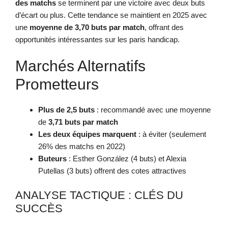
des matchs
se terminent par une victoire avec deux buts
d’écart ou plus. Cette tendance se maintient en 2025 avec
une
moyenne de 3,70 buts par match
, offrant des
opportunités intéressantes sur les paris handicap.
Marchés Alternatifs
Prometteurs
Plus de 2,5 buts
: recommandé avec une moyenne
de
3,71 buts par match
Les deux équipes marquent
: à éviter (seulement
26% des matchs en 2022)
Buteurs
: Esther González (4 buts) et Alexia
Putellas (3 buts) offrent des cotes attractives
ANALYSE TACTIQUE : CLÉS DU
SUCCÈS