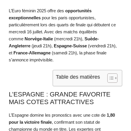
L’Euro féminin 2025 offre des
opportunités
exceptionnelles
pour les paris opportunistes,
particulièrement lors des quarts de finale qui débutent ce
mercredi 16 juillet. Avec des matchs équilibrés
comme
Norvège-Italie
(mercredi 21h),
Suède-
Angleterre
(jeudi 21h),
Espagne-Suisse
(vendredi 21h),
et
France-Allemagne
(samedi 21h), la phase finale
s’annonce imprévisible.
Table des matières
L’ESPAGNE : GRANDE FAVORITE
MAIS COTES ATTRACTIVES
L’Espagne domine les pronostics avec une cote de
1,80
pour la victoire finale
, confirmant son statut de
championne du monde en titre. Les expertes ont