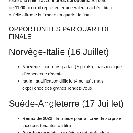
reste une nation avec
8 titres européens
. Sa cote
de
11,00
pourrait représenter une valeur cachée, bien
qu’elle affronte la France en quarts de finale.
OPPORTUNITÉS PAR QUART DE
FINALE
Norvège-Italie (16 Juillet)
Norvège
: parcours parfait (9 points), mais manque
d’expérience récente
Italie
: qualification difficile (4 points), mais
expérience des grands rendez-vous
Suède-Angleterre (17 Juillet)
Remix de 2022
: la Suède pourrait créer la surprise
face aux tenantes du titre
Avantage anglais
: expérience et profondeur