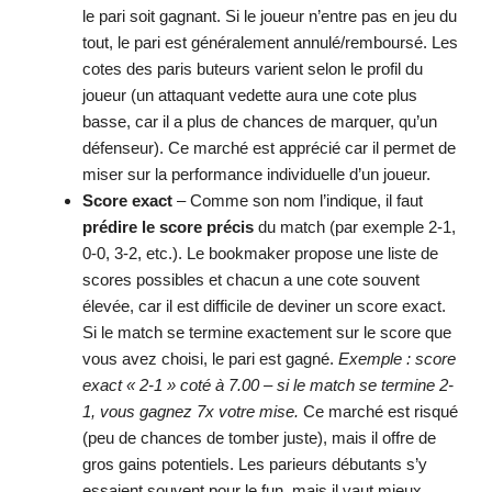
le pari soit gagnant. Si le joueur n’entre pas en jeu du
tout, le pari est généralement annulé/remboursé. Les
cotes des paris buteurs varient selon le profil du
joueur (un attaquant vedette aura une cote plus
basse, car il a plus de chances de marquer, qu’un
défenseur). Ce marché est apprécié car il permet de
miser sur la performance individuelle d’un joueur.
Score exact
– Comme son nom l’indique, il faut
prédire le score précis
du match (par exemple 2-1,
0-0, 3-2, etc.). Le bookmaker propose une liste de
scores possibles et chacun a une cote souvent
élevée, car il est difficile de deviner un score exact.
Si le match se termine exactement sur le score que
vous avez choisi, le pari est gagné.
Exemple : score
exact « 2-1 » coté à 7.00 – si le match se termine 2-
1, vous gagnez 7x votre mise.
Ce marché est risqué
(peu de chances de tomber juste), mais il offre de
gros gains potentiels. Les parieurs débutants s’y
essaient souvent pour le fun, mais il vaut mieux