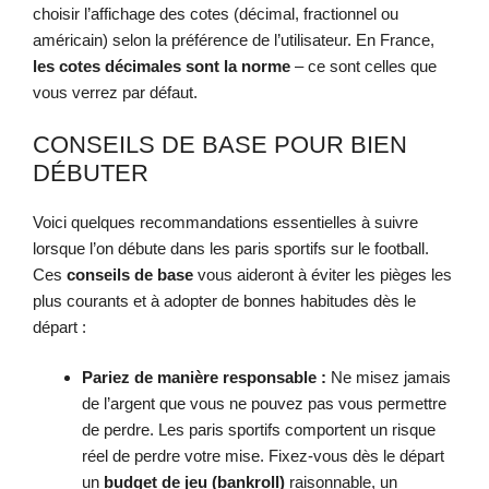
choisir l’affichage des cotes (décimal, fractionnel ou
américain) selon la préférence de l’utilisateur. En France,
les cotes décimales sont la norme
– ce sont celles que
vous verrez par défaut.
CONSEILS DE BASE POUR BIEN
DÉBUTER
Voici quelques recommandations essentielles à suivre
lorsque l’on débute dans les paris sportifs sur le football.
Ces
conseils de base
vous aideront à éviter les pièges les
plus courants et à adopter de bonnes habitudes dès le
départ :
Pariez de manière responsable :
Ne misez jamais
de l’argent que vous ne pouvez pas vous permettre
de perdre. Les paris sportifs comportent un risque
réel de perdre votre mise. Fixez-vous dès le départ
un
budget de jeu (bankroll)
raisonnable, un