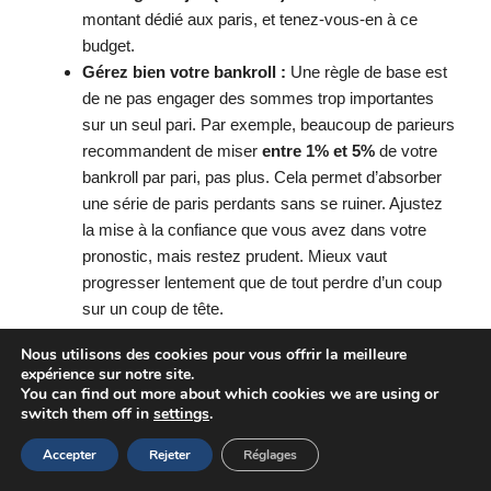
montant dédié aux paris, et tenez-vous-en à ce
budget.
Gérez bien votre bankroll :
Une règle de base est
de ne pas engager des sommes trop importantes
sur un seul pari. Par exemple, beaucoup de parieurs
recommandent de miser
entre 1% et 5%
de votre
bankroll par pari, pas plus. Cela permet d’absorber
une série de paris perdants sans se ruiner. Ajustez
la mise à la confiance que vous avez dans votre
pronostic, mais restez prudent. Mieux vaut
progresser lentement que de tout perdre d’un coup
sur un coup de tête.
Commencez par des paris simples :
Pour un
Nous utilisons des cookies pour vous offrir la meilleure
débutant, il est conseillé de privilégier les paris
expérience sur notre site.
simples (1N2, over/under, etc.) avant de s’aventurer
You can find out more about which cookies we are using or
switch them off in
settings
.
dans des combinés compliqués. Les paris combinés
peuvent sembler attirants avec leurs gains potentiels
Accepter
Rejeter
Réglages
élevés, mais ils sont bien plus difficiles à gagner