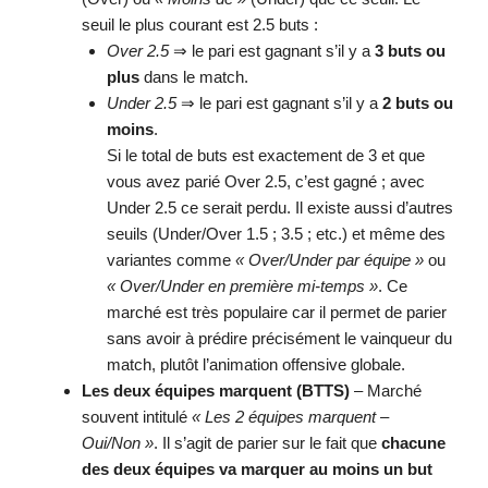
seuil le plus courant est 2.5 buts :
Over 2.5
⇒ le pari est gagnant s’il y a
3 buts ou
plus
dans le match.
Under 2.5
⇒ le pari est gagnant s’il y a
2 buts ou
moins
.
Si le total de buts est exactement de 3 et que
vous avez parié Over 2.5, c’est gagné ; avec
Under 2.5 ce serait perdu. Il existe aussi d’autres
seuils (Under/Over 1.5 ; 3.5 ; etc.) et même des
variantes comme
« Over/Under par équipe »
ou
« Over/Under en première mi-temps »
. Ce
marché est très populaire car il permet de parier
sans avoir à prédire précisément le vainqueur du
match, plutôt l’animation offensive globale.
Les deux équipes marquent (BTTS)
– Marché
souvent intitulé
« Les 2 équipes marquent –
Oui/Non »
. Il s’agit de parier sur le fait que
chacune
des deux équipes va marquer au moins un but