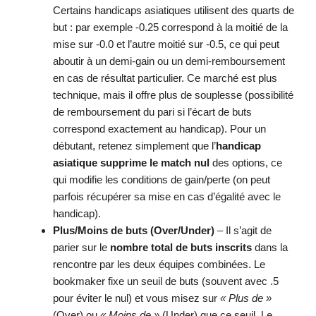
Certains handicaps asiatiques utilisent des quarts de
but : par exemple -0.25 correspond à la moitié de la
mise sur -0.0 et l’autre moitié sur -0.5, ce qui peut
aboutir à un demi-gain ou un demi-remboursement
en cas de résultat particulier. Ce marché est plus
technique, mais il offre plus de souplesse (possibilité
de remboursement du pari si l’écart de buts
correspond exactement au handicap). Pour un
débutant, retenez simplement que l’
handicap
asiatique supprime le match nul
des options, ce
qui modifie les conditions de gain/perte (on peut
parfois récupérer sa mise en cas d’égalité avec le
handicap).
Plus/Moins de buts (Over/Under)
– Il s’agit de
parier sur le
nombre total de buts inscrits
dans la
rencontre par les deux équipes combinées. Le
bookmaker fixe un seuil de buts (souvent avec .5
pour éviter le nul) et vous misez sur
« Plus de »
(Over) ou
« Moins de »
(Under) que ce seuil. Le