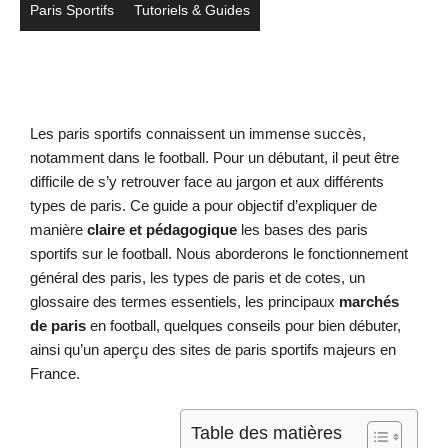
Paris Sportifs
Tutoriels & Guides
Les paris sportifs connaissent un immense succès,
notamment dans le football. Pour un débutant, il peut être
difficile de s’y retrouver face au jargon et aux différents
types de paris. Ce guide a pour objectif d’expliquer de
manière
claire et pédagogique
les bases des paris
sportifs sur le football. Nous aborderons le fonctionnement
général des paris, les types de paris et de cotes, un
glossaire des termes essentiels, les principaux
marchés
de paris
en football, quelques conseils pour bien débuter,
ainsi qu’un aperçu des sites de paris sportifs majeurs en
France.
Table des matières