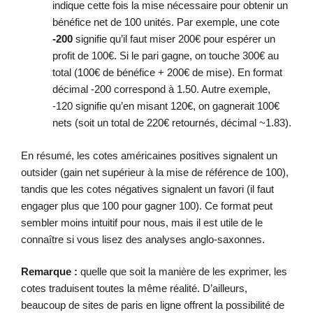
indique cette fois la mise nécessaire pour obtenir un
bénéfice net de 100 unités. Par exemple, une cote
-200
signifie qu’il faut miser 200€ pour espérer un
profit de 100€. Si le pari gagne, on touche 300€ au
total (100€ de bénéfice + 200€ de mise). En format
décimal -200 correspond à 1.50. Autre exemple,
-120 signifie qu’en misant 120€, on gagnerait 100€
nets (soit un total de 220€ retournés, décimal ~1.83).
En résumé, les cotes américaines positives signalent un
outsider (gain net supérieur à la mise de référence de 100),
tandis que les cotes négatives signalent un favori (il faut
engager plus que 100 pour gagner 100). Ce format peut
sembler moins intuitif pour nous, mais il est utile de le
connaître si vous lisez des analyses anglo-saxonnes.
Remarque :
quelle que soit la manière de les exprimer, les
cotes traduisent toutes la même réalité. D’ailleurs,
beaucoup de sites de paris en ligne offrent la possibilité de