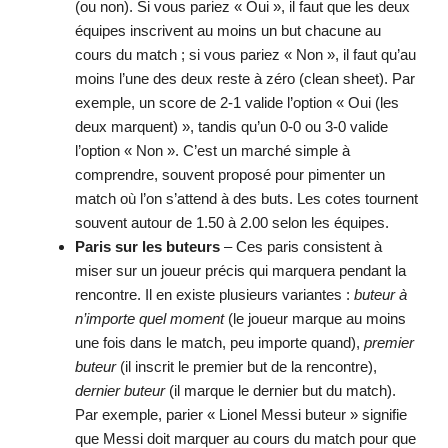
(ou non). Si vous pariez « Oui », il faut que les deux
équipes inscrivent au moins un but chacune au
cours du match ; si vous pariez « Non », il faut qu’au
moins l’une des deux reste à zéro (clean sheet). Par
exemple, un score de 2-1 valide l’option « Oui (les
deux marquent) », tandis qu’un 0-0 ou 3-0 valide
l’option « Non ». C’est un marché simple à
comprendre, souvent proposé pour pimenter un
match où l’on s’attend à des buts. Les cotes tournent
souvent autour de 1.50 à 2.00 selon les équipes.
Paris sur les buteurs
– Ces paris consistent à
miser sur un joueur précis qui marquera pendant la
rencontre. Il en existe plusieurs variantes :
buteur à
n’importe quel moment
(le joueur marque au moins
une fois dans le match, peu importe quand),
premier
buteur
(il inscrit le premier but de la rencontre),
dernier buteur
(il marque le dernier but du match).
Par exemple, parier « Lionel Messi buteur » signifie
que Messi doit marquer au cours du match pour que