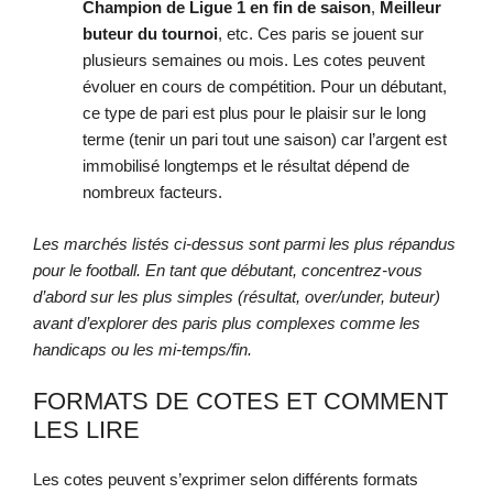
Champion de Ligue 1 en fin de saison
,
Meilleur
buteur du tournoi
, etc. Ces paris se jouent sur
plusieurs semaines ou mois. Les cotes peuvent
évoluer en cours de compétition. Pour un débutant,
ce type de pari est plus pour le plaisir sur le long
terme (tenir un pari tout une saison) car l’argent est
immobilisé longtemps et le résultat dépend de
nombreux facteurs.
Les marchés listés ci-dessus sont parmi les plus répandus
pour le football. En tant que débutant, concentrez-vous
d’abord sur les plus simples (résultat, over/under, buteur)
avant d’explorer des paris plus complexes comme les
handicaps ou les mi-temps/fin.
FORMATS DE COTES ET COMMENT
LES LIRE
Les cotes peuvent s’exprimer selon différents formats