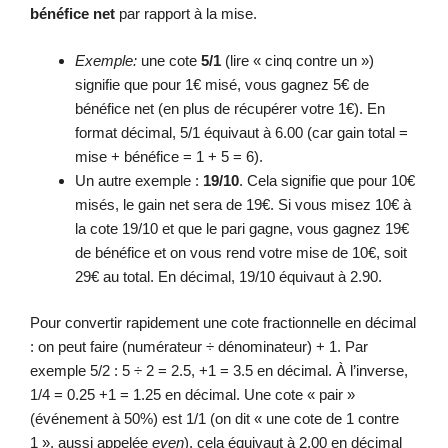
bénéfice net
par rapport à la mise.
Exemple:
une cote
5/1
(lire « cinq contre un »)
signifie que pour 1€ misé, vous gagnez 5€ de
bénéfice net (en plus de récupérer votre 1€). En
format décimal, 5/1 équivaut à 6.00 (car gain total =
mise + bénéfice = 1 + 5 = 6).
Un autre exemple :
19/10
. Cela signifie que pour 10€
misés, le gain net sera de 19€. Si vous misez 10€ à
la cote 19/10 et que le pari gagne, vous gagnez 19€
de bénéfice et on vous rend votre mise de 10€, soit
29€ au total. En décimal, 19/10 équivaut à 2.90.
Pour convertir rapidement une cote fractionnelle en décimal
: on peut faire (numérateur ÷ dénominateur) + 1. Par
exemple 5/2 : 5 ÷ 2 = 2.5, +1 = 3.5 en décimal. À l’inverse,
1/4 = 0.25 +1 = 1.25 en décimal. Une cote « pair »
(événement à 50%) est 1/1 (on dit « une cote de 1 contre
1 », aussi appelée
even
), cela équivaut à 2.00 en décimal