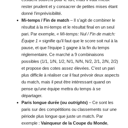
rester prudent et y consacrer de petites mises étant
donné l’imprévisibilité.
Mi-temps / Fin de match
– Il s’agit de combiner le
résultat à la mi-temps et le résultat final en un seul
pari. Par exemple,
« Mi-temps: Nul / Fin de match:
Équipe 1 »
signifie qu’il faut que le score soit nul à la
pause, et que l’équipe 1 gagne à la fin du temps
réglementaire. Ce marché a 9 combinaisons
possibles (1/1, 1/N, 1/2, N/1, N/N, N/2, 2/1, 2/N, 2/2)
et propose des cotes assez élevées. C’est un pari
plus difficile à réaliser car il faut prévoir deux aspects
du match, mais il peut être intéressant quand on
pense qu’une équipe mettra du temps à se
départager.
Paris longue durée (ou
outrights
)
– Ce sont les
paris sur des compétitions ou classements sur une
période plus longue que juste un match. Par
exemple :
Vainqueur de la Coupe du Monde
,