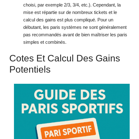
choisi, par exemple 2/3, 3/4, etc.). Cependant, la
mise est répartie sur de nombreux tickets et le
calcul des gains est plus compliqué. Pour un
débutant, les paris systèmes ne sont généralement
pas recommandés avant de bien maîtriser les paris
simples et combinés.
Cotes Et Calcul Des Gains
Potentiels