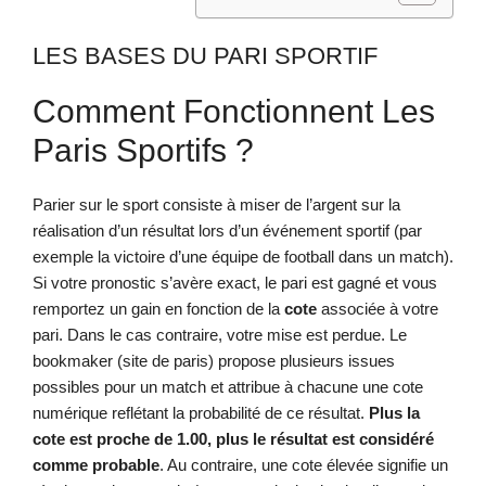
LES BASES DU PARI SPORTIF
Comment Fonctionnent Les
Paris Sportifs ?
Parier sur le sport consiste à miser de l’argent sur la
réalisation d’un résultat lors d’un événement sportif (par
exemple la victoire d’une équipe de football dans un match).
Si votre pronostic s’avère exact, le pari est gagné et vous
remportez un gain en fonction de la
cote
associée à votre
pari. Dans le cas contraire, votre mise est perdue. Le
bookmaker (site de paris) propose plusieurs issues
possibles pour un match et attribue à chacune une cote
numérique reflétant la probabilité de ce résultat.
Plus la
cote est proche de 1.00, plus le résultat est considéré
comme probable
. Au contraire, une cote élevée signifie un