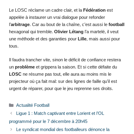
Le LOSC réclame un cadre clair, et la
Fédération
est
appelée à instaurer un vrai dialogue pour refonder
l’
arbitrage
. Car au bout de la chaîne, c’est aussi le
football
hexagonal qui tremble.
Olivier Létang
l’a martelé, il veut
une méthode et des garanties pour
Lille
, mais aussi pour
tous.
Il faudra trancher vite, sinon le déficit de confiance restera
un
problème
et grippera la saison. Et si cette défaite du
LOSC
ne résume pas tout, elle aura au moins mis le
projecteur où ça fait mal: sur des lignes de faille qu’il est
urgent de réparer, pour que le jeu reprenne ses droits.
Catégories
Actualité Football
Ligue 1 : Match captivant entre Lorient et l’OL
programmé pour le 7 décembre à 20h45
Le syndicat mondial des footballeurs dénonce la