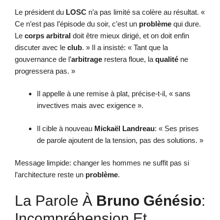
Le président du
LOSC
n’a pas limité sa colère au résultat. «
Ce n’est pas l’épisode du soir, c’est un
problème
qui dure.
Le
corps arbitral
doit être mieux dirigé, et on doit enfin
discuter avec le
club
. » Il a insisté: « Tant que la
gouvernance de l’
arbitrage
restera floue, la
qualité
ne
progressera pas. »
Il appelle à une remise à plat, précise-t-il, « sans
invectives mais avec exigence ».
Il cible à nouveau
Mickaël Landreau
: « Ses prises
de parole ajoutent de la tension, pas des solutions. »
Message limpide: changer les hommes ne suffit pas si
l’architecture reste un
problème
.
La Parole À
Bruno Génésio
:
Incompréhension Et