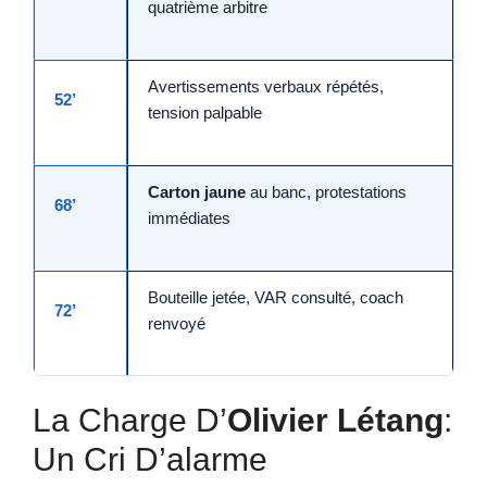
quatrième arbitre
Avertissements verbaux répétés,
52’
tension palpable
Carton jaune
au banc, protestations
68’
immédiates
Bouteille jetée, VAR consulté, coach
72’
renvoyé
La Charge D’
Olivier Létang
:
Un Cri D’alarme