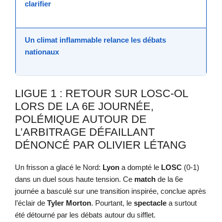
clarifier
Un climat inflammable relance les débats
nationaux
LIGUE 1 : RETOUR SUR LOSC-OL
LORS DE LA 6E JOURNÉE,
POLÉMIQUE AUTOUR DE
L’ARBITRAGE DÉFAILLANT
DÉNONCÉ PAR OLIVIER LÉTANG
Un frisson a glacé le Nord:
Lyon
a dompté le
LOSC
(0-1)
dans un duel sous haute tension. Ce
match
de la 6e
journée a basculé sur une transition inspirée, conclue après
l’éclair de
Tyler Morton
. Pourtant, le
spectacle
a surtout
été détourné par les débats autour du sifflet.