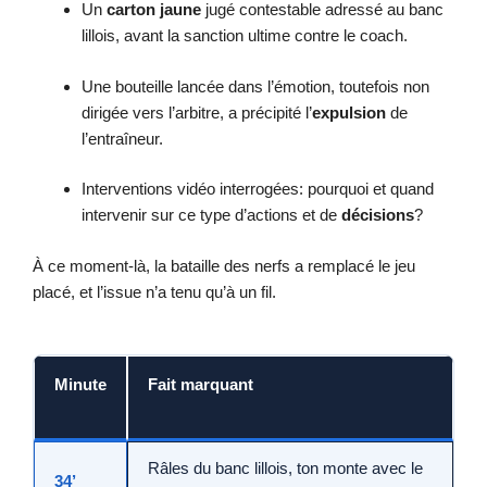
Un
carton jaune
jugé contestable adressé au banc
lillois, avant la sanction ultime contre le coach.
Une bouteille lancée dans l’émotion, toutefois non
dirigée vers l’arbitre, a précipité l’
expulsion
de
l’entraîneur.
Interventions vidéo interrogées: pourquoi et quand
intervenir sur ce type d’actions et de
décisions
?
À ce moment-là, la bataille des nerfs a remplacé le jeu
placé, et l’issue n’a tenu qu’à un fil.
Minute
Fait marquant
Râles du banc lillois, ton monte avec le
34’