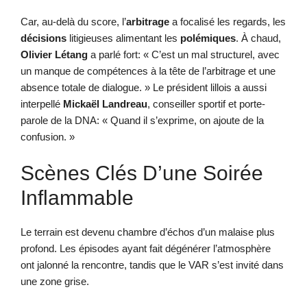
Car, au-delà du score, l’
arbitrage
a focalisé les regards, les
décisions
litigieuses alimentant les
polémiques
. À chaud,
Olivier Létang
a parlé fort: « C’est un mal structurel, avec
un manque de compétences à la tête de l’arbitrage et une
absence totale de dialogue. » Le président lillois a aussi
interpellé
Mickaël Landreau
, conseiller sportif et porte-
parole de la DNA: « Quand il s’exprime, on ajoute de la
confusion. »
Scènes Clés D’une Soirée
Inflammable
Le terrain est devenu chambre d’échos d’un malaise plus
profond. Les épisodes ayant fait dégénérer l’atmosphère
ont jalonné la rencontre, tandis que le VAR s’est invité dans
une zone grise.