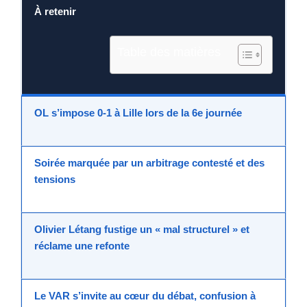
À retenir
Table des matières
OL
s’impose 0-1 à
Lille
lors de la 6e journée
Soirée marquée par un
arbitrage
contesté et des
tensions
Olivier Létang
fustige un « mal structurel » et
réclame une refonte
Le VAR s’invite au cœur du débat, confusion à