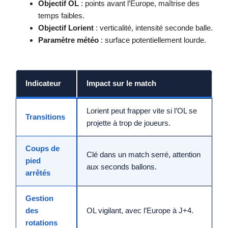
Objectif OL
: points avant l’Europe, maîtrise des
temps faibles.
Objectif Lorient
: verticalité, intensité seconde balle.
Paramètre météo
: surface potentiellement lourde.
Indicateur
Impact sur le match
Lorient peut frapper vite si l’OL se
Transitions
projette à trop de joueurs.
Coups de
Clé dans un match serré, attention
pied
aux seconds ballons.
arrêtés
Gestion
des
OL vigilant, avec l’Europe à J+4.
rotations