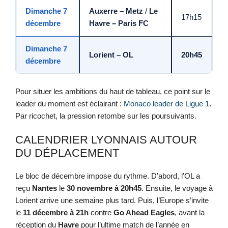
Dimanche 7
Auxerre – Metz
/
Le
17h15
décembre
Havre – Paris FC
Dimanche 7
Lorient – OL
20h45
décembre
Pour situer les ambitions du haut de tableau, ce point sur le
leader du moment est éclairant :
Monaco leader de Ligue 1
.
Par ricochet, la pression retombe sur les poursuivants.
CALENDRIER LYONNAIS AUTOUR
DU DÉPLACEMENT
Le bloc de décembre impose du rythme. D’abord, l’OL a
reçu
Nantes
le
30 novembre à 20h45
. Ensuite, le voyage à
Lorient arrive une semaine plus tard. Puis, l’Europe s’invite
le
11 décembre à 21h
contre
Go Ahead Eagles
, avant la
réception du
Havre
pour l’ultime match de l’année en