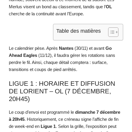
Merlus visent un bond au classement, tandis que l’
OL
cherche de la continuité avant l’Europe.
Table des matières
Le calendrier pèse. Après
Nantes
(30/11) et avant
Go
Ahead Eagles
(11/12), il faudra gérer les rotations sans
perdre le fil. Ainsi, chaque détail comptera : surface,
transitions et coups de pied arrêtés.
LIGUE 1 : HORAIRE ET DIFFUSION
DE LORIENT – OL (7 DÉCEMBRE,
20H45)
Le coup d’envoi est programmé le
dimanche 7 décembre
à 20h45
. Historiquement, ce créneau signe l’affiche de fin
de week-end en
Ligue 1
. Selon la grille, l’exposition peut