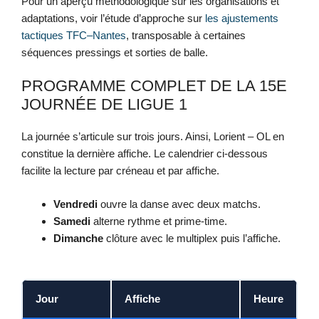
Pour un aperçu méthodologique sur les organisations et
adaptations, voir l’étude d’approche sur
les ajustements
tactiques TFC–Nantes
, transposable à certaines
séquences pressings et sorties de balle.
PROGRAMME COMPLET DE LA 15E
JOURNÉE DE LIGUE 1
La journée s’articule sur trois jours. Ainsi, Lorient – OL en
constitue la dernière affiche. Le calendrier ci-dessous
facilite la lecture par créneau et par affiche.
Vendredi
ouvre la danse avec deux matchs.
Samedi
alterne rythme et prime-time.
Dimanche
clôture avec le multiplex puis l’affiche.
Jour
Affiche
Heure