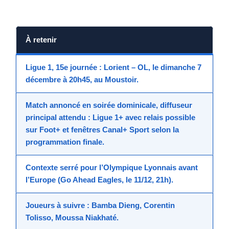
À retenir
Ligue 1
, 15e journée :
Lorient – OL
, le
dimanche 7
décembre à 20h45
, au Moustoir.
Match annoncé en soirée dominicale, diffuseur
principal attendu :
Ligue 1+
avec relais possible
sur
Foot+
et fenêtres
Canal+ Sport
selon la
programmation finale.
Contexte serré pour l’
Olympique Lyonnais
avant
l’Europe (Go Ahead Eagles, le 11/12, 21h).
Joueurs à suivre :
Bamba Dieng
,
Corentin
Tolisso
,
Moussa Niakhaté
.