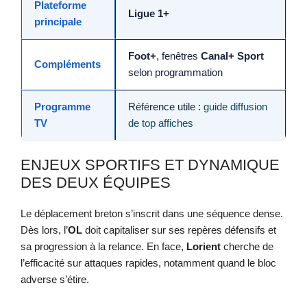
Plateforme
Ligue 1+
principale
Foot+
, fenêtres
Canal+ Sport
Compléments
selon programmation
Programme
Référence utile :
guide diffusion
TV
de top affiches
ENJEUX SPORTIFS ET DYNAMIQUE
DES DEUX ÉQUIPES
Le déplacement breton s’inscrit dans une séquence dense.
Dès lors, l’
OL
doit capitaliser sur ses repères défensifs et
sa progression à la relance. En face,
Lorient
cherche de
l’efficacité sur attaques rapides, notamment quand le bloc
adverse s’étire.