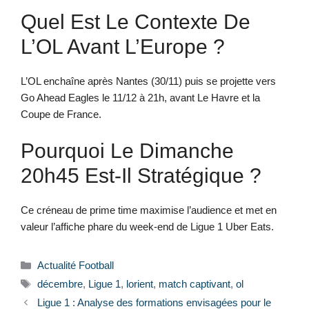
Quel Est Le Contexte De
L’OL Avant L’Europe ?
L’OL enchaîne après Nantes (30/11) puis se projette vers
Go Ahead Eagles le 11/12 à 21h, avant Le Havre et la
Coupe de France.
Pourquoi Le Dimanche
20h45 Est-Il Stratégique ?
Ce créneau de prime time maximise l’audience et met en
valeur l’affiche phare du week-end de Ligue 1 Uber Eats.
Catégories
Actualité Football
Étiquettes
décembre
,
Ligue 1
,
lorient
,
match captivant
,
ol
Ligue 1 : Analyse des formations envisagées pour le