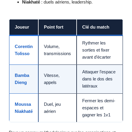
Niakhaté
: duels aériens, leadership.
Joueur
Point fort
Clé du match
Rythmer les
Corentin
Volume,
sorties et fixer
Tolisso
transmissions
avant d’écarter
Attaquer l’espace
Bamba
Vitesse,
dans le dos des
Dieng
appels
latéraux
Fermer les demi-
Moussa
Duel, jeu
espaces et
Niakhaté
aérien
gagner les 1v1