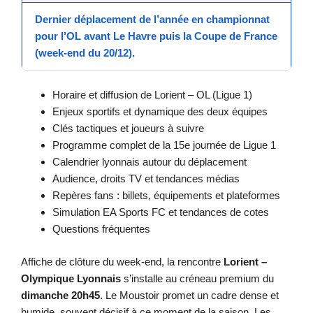
Dernier déplacement de l’année en championnat
pour l’OL avant
Le Havre
puis la
Coupe de France
(week-end du 20/12).
Horaire et diffusion de Lorient – OL (Ligue 1)
Enjeux sportifs et dynamique des deux équipes
Clés tactiques et joueurs à suivre
Programme complet de la 15e journée de Ligue 1
Calendrier lyonnais autour du déplacement
Audience, droits TV et tendances médias
Repères fans : billets, équipements et plateformes
Simulation EA Sports FC et tendances de cotes
Questions fréquentes
Affiche de clôture du week-end, la rencontre
Lorient –
Olympique Lyonnais
s’installe au créneau premium du
dimanche 20h45
. Le Moustoir promet un cadre dense et
humide, souvent décisif à ce moment de la saison. Les