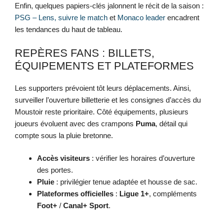
Enfin, quelques papiers-clés jalonnent le récit de la saison :
PSG – Lens, suivre le match
et
Monaco leader
encadrent
les tendances du haut de tableau.
REPÈRES FANS : BILLETS,
ÉQUIPEMENTS ET PLATEFORMES
Les supporters prévoient tôt leurs déplacements. Ainsi,
surveiller l’ouverture billetterie et les consignes d’accès du
Moustoir reste prioritaire. Côté équipements, plusieurs
joueurs évoluent avec des crampons
Puma
, détail qui
compte sous la pluie bretonne.
Accès visiteurs
: vérifier les horaires d’ouverture
des portes.
Pluie
: privilégier tenue adaptée et housse de sac.
Plateformes officielles
:
Ligue 1+
, compléments
Foot+
/
Canal+ Sport
.