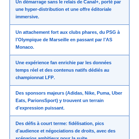
Un démarrage sans le relais de
Canal+
, porté par
une
hyper-distribution
et une offre éditoriale
immersive.
Un attachement fort aux clubs phares, du
PSG
à
l’
Olympique de Marseille
en passant par l’
AS
Monaco
.
Une expérience fan enrichie par les données
temps réel et des contenus natifs dédiés au
championnat
LFP
.
Des sponsors majeurs (
Adidas
,
Nike
,
Puma
,
Uber
Eats
,
ParionsSport
) y trouvent un terrain
d’expression puissant.
Des défis à court terme: fidélisation, pics
d’audience et négociations de droits, avec des
scénarios ambitieux pour la suite.