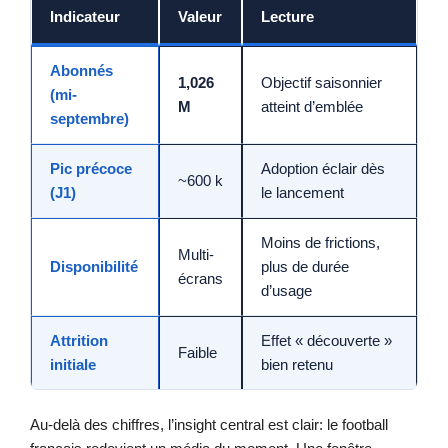
Indicateur
Valeur
Lecture
Abonnés
1,026
Objectif saisonnier
(mi-
M
atteint d’emblée
septembre)
Pic précoce
Adoption éclair dès
~600 k
(J1)
le lancement
Moins de frictions,
Multi-
Disponibilité
plus de durée
écrans
d’usage
Attrition
Effet « découverte »
Faible
initiale
bien retenu
Au-delà des chiffres, l’insight central est clair: le football