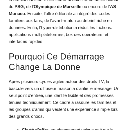
du
PSG
, de l’
Olympique de Marseille
ou encore de l’
AS
Monaco
. Ensuite, l’offre éditoriale a intégré des codes
familiers aux fans, de l’avant-match au debrief riche en
données. Enfin, l’hyper-distribution a réduit les frictions:
applications multiplateformes, box des opérateurs, et
interfaces rapides.
Pourquoi Ce Démarrage
Change La Donne
Après plusieurs cycles agités autour des droits TV, la
bascule vers un diffuseur maison a clarifié le message. Un
seul point d’entrée, une identité lisible et des promesses
tenues techniquement. Ce cadre a rassuré les familles et
les groupes d’amis qui veulent une expérience simple lors
des grands chocs.
Clarté d’offre
: un abonnement unique axé sur la