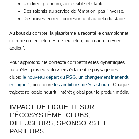
Un direct premium, accessible et stable.
Des ralentis au service de l’émotion, pas l’inverse.
Des mises en récit qui résonnent au-delà du stade.
Au bout du compte, la plateforme a raconté le championnat
comme un feuilleton. Et ce feuilleton, bien cadré, devient
addictif.
Pour approfondir le contexte compétitif et les dynamiques
parallèles, plusieurs dossiers éclairent le paysage des
clubs:
le nouveau départ du PSG
,
un changement inattendu
en Ligue 1
, ou encore
les ambitions de Strasbourg
. Chaque
trajectoire locale nourrit l’intérêt global pour le produit média.
IMPACT DE LIGUE 1+ SUR
L’ÉCOSYSTÈME: CLUBS,
DIFFUSEURS, SPONSORS ET
PARIEURS