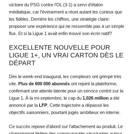
victoire du PSG contre l’OL (3-1) a servi d’étalon
médiatique, car l’événement a réuni autant les curieux que
les fidèles. Derrière les chiffres, une stratégie claire:
proposer une expérience qui ne ressemble pas à un simple
flux. Et si la Ligue 1 avait enfin trouvé son écrin natif?
EXCELLENTE NOUVELLE POUR
LIGUE 1+, UN VRAI CARTON DÈS LE
DÉPART
Dès le week-end inaugural, les compteurs ont grimpé très
vite.
Plus de 600 000 abonnés
ont rejoint la plateforme,
confirmant une attente latente pour un service centré sur la
Ligue 1. À la mi-septembre, le cap du
1,026 million
a été
annoncé par la
LFP
. Cette trajectoire a dépassé les
objectifs saisonniers, pourtant jugés ambitieux en interne.
Ce succès repose d’abord sur l’attachement au produit. Le
championnat fédère des communautés structurées autour