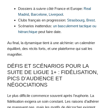
Dossiers à suivre côté France et Europe:
Real
Madrid
,
Barcelone
,
Liverpool
.
Clubs français en progression:
Strasbourg
,
Brest
.
Scénarios inattendus:
un basculement tactique ou
hiérarchique
peut faire date.
Au final, la dynamique tient à une alchimie: un calendrier
équilibré, des récits forts, et une plateforme qui sait les
magnifier.
DÉFIS ET SCÉNARIOS POUR LA
SUITE DE LIGUE 1+ : FIDÉLISATION,
PICS D’AUDIENCE ET
NÉGOCIATIONS
Le plus difficile commence souvent après l’euphorie. La
fidélisation exigera un soin constant. Les raisons d’adhérer
ne manquent pas, mais les motifs de décrocher existent