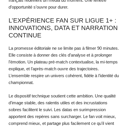
français redevient un média du moment. Une fenêtre
d’opportunité s’ouvre pour durer.
L’EXPÉRIENCE FAN SUR LIGUE 1+ :
INNOVATIONS, DATA ET NARRATION
CONTINUE
La promesse éditoriale ne se limite pas à filmer 90 minutes.
Elle consiste à donner des clés d’analyse et à prolonger
l’émotion. Un plateau pré-match contextualise, la mi-temps
explique, et l’après-match ouvre des trajectoires.
L’ensemble respire un univers cohérent, fidèle à l’identité du
championnat.
Le dispositif technique soutient cette ambition. Une qualité
d’image stable, des ralentis utiles et des incrustations
sobres facilitent le suivi. Les datas en surimpression
apportent des repères sans surcharger. Le fan voit mieux,
comprend mieux, et partage plus facilement ce qu’il vient