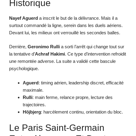
Historique
Nayef Aguerd
a inscrit le but de la délivrance. Mais il a
surtout commandé la ligne, serein dans les duels aériens.
Devant lui, les milieux ont verrouillé les secondes balles.
Derrière,
Geronimo Rulli
a sorti l’arrêt qui change tout sur
la tentative d’
Achraf Hakimi
. Ce type d’intervention refroidit
une remontée adverse. La suite a validé cette bascule
psychologique.
Aguerd
: timing aérien, leadership discret, efficacité
maximale.
Rulli
: main ferme, relance propre, lecture des
trajectoires.
Höjbjerg
: harcèlement continu, orientation du bloc.
Le Paris Saint-Germain