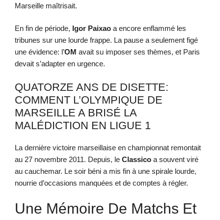
Marseille maîtrisait.
En fin de période,
Igor Paixao
a encore enflammé les
tribunes sur une lourde frappe. La pause a seulement figé
une évidence: l’
OM
avait su imposer ses thèmes, et Paris
devait s’adapter en urgence.
QUATORZE ANS DE DISETTE:
COMMENT L’OLYMPIQUE DE
MARSEILLE A BRISÉ LA
MALÉDICTION EN LIGUE 1
La dernière victoire marseillaise en championnat remontait
au 27 novembre 2011. Depuis, le
Classico
a souvent viré
au cauchemar. Le soir béni a mis fin à une spirale lourde,
nourrie d’occasions manquées et de comptes à régler.
Une Mémoire De Matchs Et