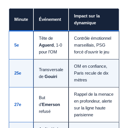
Impact sur la
Minute
Événement
dynamique
Tête de
Contrôle émotionnel
5e
Aguerd
, 1-0
marseillais, PSG
pour l’OM
forcé d’ouvrir le jeu
OM en confiance,
Transversale
25e
Paris recule de dix
de
Gouiri
mètres
Rappel de la menace
But
en profondeur, alerte
27e
d’
Emerson
sur la ligne haute
refusé
parisienne