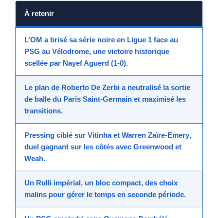
À retenir
L’OM
a brisé sa série noire en
Ligue 1
face au
PSG
au
Vélodrome
, une
victoire historique
scellée par
Nayef Aguerd
(1-0).
Le plan de
Roberto De Zerbi
a neutralisé la sortie
de balle du
Paris Saint-Germain
et maximisé les
transitions.
Pressing ciblé sur
Vitinha
et
Warren Zaïre-Emery
,
duel gagnant sur les côtés avec
Greenwood
et
Weah
.
Un
Rulli
impérial, un bloc compact, des choix
malins pour gérer le temps en seconde période.