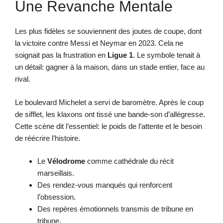
Une Revanche Mentale
Les plus fidèles se souviennent des joutes de coupe, dont
la victoire contre Messi et Neymar en 2023. Cela ne
soignait pas la frustration en
Ligue 1
. Le symbole tenait à
un détail: gagner à la maison, dans un stade entier, face au
rival.
Le boulevard Michelet a servi de baromètre. Après le coup
de sifflet, les klaxons ont tissé une bande-son d’allégresse.
Cette scène dit l’essentiel: le poids de l’attente et le besoin
de réécrire l’histoire.
Le
Vélodrome
comme cathédrale du récit
marseillais.
Des rendez-vous manqués qui renforcent
l’obsession.
Des repères émotionnels transmis de tribune en
tribune.