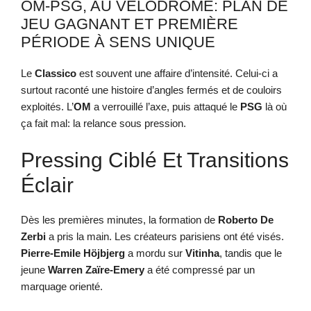
OM-PSG, AU VÉLODROME: PLAN DE
JEU GAGNANT ET PREMIÈRE
PÉRIODE À SENS UNIQUE
Le
Classico
est souvent une affaire d’intensité. Celui-ci a
surtout raconté une histoire d’angles fermés et de couloirs
exploités. L’
OM
a verrouillé l’axe, puis attaqué le
PSG
là où
ça fait mal: la relance sous pression.
Pressing Ciblé Et Transitions
Éclair
Dès les premières minutes, la formation de
Roberto De
Zerbi
a pris la main. Les créateurs parisiens ont été visés.
Pierre-Emile Höjbjerg
a mordu sur
Vitinha
, tandis que le
jeune
Warren Zaïre-Emery
a été compressé par un
marquage orienté.