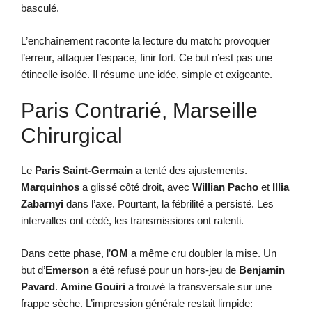
basculé.
L’enchaînement raconte la lecture du match: provoquer
l’erreur, attaquer l’espace, finir fort. Ce but n’est pas une
étincelle isolée. Il résume une idée, simple et exigeante.
Paris Contrarié, Marseille
Chirurgical
Le
Paris Saint-Germain
a tenté des ajustements.
Marquinhos
a glissé côté droit, avec
Willian Pacho
et
Illia
Zabarnyi
dans l’axe. Pourtant, la fébrilité a persisté. Les
intervalles ont cédé, les transmissions ont ralenti.
Dans cette phase, l’
OM
a même cru doubler la mise. Un
but d’
Emerson
a été refusé pour un hors-jeu de
Benjamin
Pavard
.
Amine Gouiri
a trouvé la transversale sur une
frappe sèche. L’impression générale restait limpide: