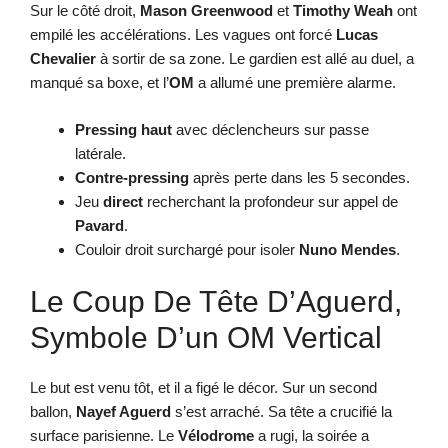
Sur le côté droit,
Mason Greenwood
et
Timothy Weah
ont
empilé les accélérations. Les vagues ont forcé
Lucas
Chevalier
à sortir de sa zone. Le gardien est allé au duel, a
manqué sa boxe, et l’
OM
a allumé une première alarme.
Pressing haut
avec déclencheurs sur passe
latérale.
Contre-pressing
après perte dans les 5 secondes.
Jeu
direct
recherchant la profondeur sur appel de
Pavard
.
Couloir droit surchargé pour isoler
Nuno Mendes
.
Le Coup De Tête D’Aguerd,
Symbole D’un OM Vertical
Le but est venu tôt, et il a figé le décor. Sur un second
ballon,
Nayef Aguerd
s’est arraché. Sa tête a crucifié la
surface parisienne. Le
Vélodrome
a rugi, la soirée a