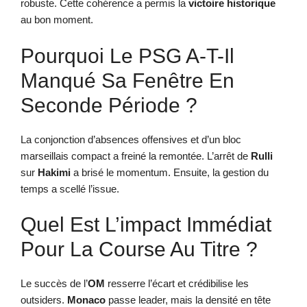
robuste. Cette cohérence a permis la
victoire historique
au bon moment.
Pourquoi Le PSG A-T-Il
Manqué Sa Fenêtre En
Seconde Période ?
La conjonction d’absences offensives et d’un bloc
marseillais compact a freiné la remontée. L’arrêt de
Rulli
sur
Hakimi
a brisé le momentum. Ensuite, la gestion du
temps a scellé l’issue.
Quel Est L’impact Immédiat
Pour La Course Au Titre ?
Le succès de l’
OM
resserre l’écart et crédibilise les
outsiders.
Monaco
passe leader, mais la densité en tête