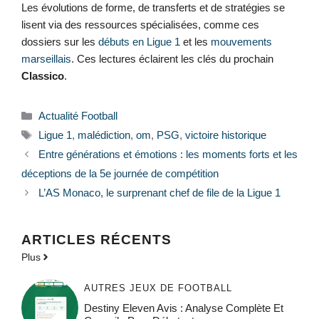
Les évolutions de forme, de transferts et de stratégies se
lisent via des ressources spécialisées, comme ces
dossiers sur les
débuts en Ligue 1
et les
mouvements
marseillais
. Ces lectures éclairent les clés du prochain
Classico
.
Catégories
Actualité Football
Étiquettes
Ligue 1
,
malédiction
,
om
,
PSG
,
victoire historique
Entre générations et émotions : les moments forts et les
déceptions de la 5e journée de compétition
L’AS Monaco, le surprenant chef de file de la Ligue 1
ARTICLES RÉCENTS
Plus
AUTRES JEUX DE FOOTBALL
Destiny Eleven Avis : Analyse Complète Et