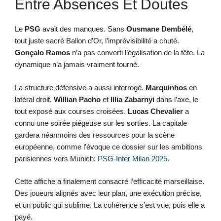
Entre Absences Et Doutes
Le
PSG
avait des manques. Sans
Ousmane Dembélé
,
tout juste sacré Ballon d’Or, l’imprévisibilité a chuté.
Gonçalo Ramos
n’a pas converti l’égalisation de la tête. La
dynamique n’a jamais vraiment tourné.
La structure défensive a aussi interrogé.
Marquinhos
en
latéral droit,
Willian Pacho
et
Illia Zabarnyi
dans l’axe, le
tout exposé aux courses croisées.
Lucas Chevalier
a
connu une soirée piégeuse sur les sorties. La capitale
gardera néanmoins des ressources pour la scène
européenne, comme l’évoque ce dossier sur les ambitions
parisiennes vers Munich:
PSG-Inter Milan 2025
.
Cette affiche a finalement consacré l’efficacité marseillaise.
Des joueurs alignés avec leur plan, une exécution précise,
et un public qui sublime. La cohérence s’est vue, puis elle a
payé.