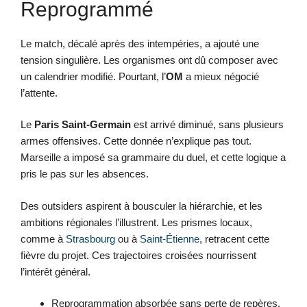
Reprogrammé
Le match, décalé après des intempéries, a ajouté une
tension singulière. Les organismes ont dû composer avec
un calendrier modifié. Pourtant, l’
OM
a mieux négocié
l’attente.
Le
Paris Saint-Germain
est arrivé diminué, sans plusieurs
armes offensives. Cette donnée n’explique pas tout.
Marseille a imposé sa grammaire du duel, et cette logique a
pris le pas sur les absences.
Des outsiders aspirent à bousculer la hiérarchie, et les
ambitions régionales l’illustrent. Les prismes locaux,
comme à
Strasbourg
ou à
Saint-Étienne
, retracent cette
fièvre du projet. Ces trajectoires croisées nourrissent
l’intérêt général.
Reprogrammation absorbée sans perte de repères.