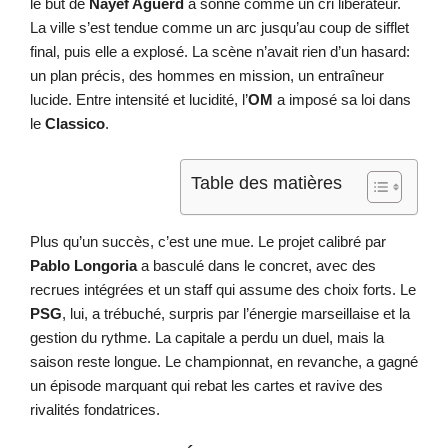
le but de
Nayef Aguerd
a sonné comme un cri libérateur.
La ville s’est tendue comme un arc jusqu’au coup de sifflet
final, puis elle a explosé. La scène n’avait rien d’un hasard:
un plan précis, des hommes en mission, un entraîneur
lucide. Entre intensité et lucidité, l’
OM
a imposé sa loi dans
le
Classico
.
Table des matières
Plus qu’un succès, c’est une mue. Le projet calibré par
Pablo Longoria
a basculé dans le concret, avec des
recrues intégrées et un staff qui assume des choix forts. Le
PSG
, lui, a trébuché, surpris par l’énergie marseillaise et la
gestion du rythme. La capitale a perdu un duel, mais la
saison reste longue. Le championnat, en revanche, a gagné
un épisode marquant qui rebat les cartes et ravive des
rivalités fondatrices.