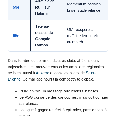
Arrêt clé de
Momentum parisien
59e
Rulli
sur
brisé, stade relancé
Hakimi
Tête au-
OM récupère la
dessus de
65e
maîtrise temporelle
Gonçalo
du match
Ramos
Dans l’ombre du sommet, d’autres clubs affûtent leurs
trajectoires. Les mouvements et les ambitions régionales
se lisent aussi à
Auxerre
et dans les bilans de
Saint-
Étienne
. Ce maillage nourrit la compétitivité globale.
L’OM envoie un message aux leaders installés.
Le PSG conserve des cartouches, mais doit corriger
sa relance.
La Ligue 1 gagne un récit à épisodes, passionnant à
suivre.