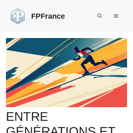
Aller
au
FPFrance
Menu
contenu
ENTRE
GÉNÉRATIONS ET