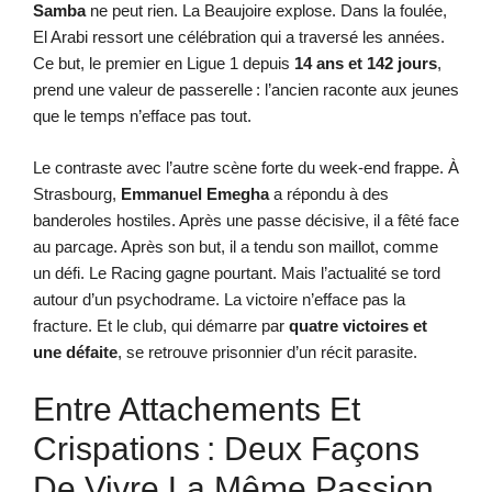
Samba
ne peut rien. La Beaujoire explose. Dans la foulée,
El Arabi ressort une célébration qui a traversé les années.
Ce but, le premier en Ligue 1 depuis
14 ans et 142 jours
,
prend une valeur de passerelle : l’ancien raconte aux jeunes
que le temps n’efface pas tout.
Le contraste avec l’autre scène forte du week-end frappe. À
Strasbourg,
Emmanuel Emegha
a répondu à des
banderoles hostiles. Après une passe décisive, il a fêté face
au parcage. Après son but, il a tendu son maillot, comme
un défi. Le Racing gagne pourtant. Mais l’actualité se tord
autour d’un psychodrame. La victoire n’efface pas la
fracture. Et le club, qui démarre par
quatre victoires et
une défaite
, se retrouve prisonnier d’un récit parasite.
Entre Attachements Et
Crispations : Deux Façons
De Vivre La Même Passion