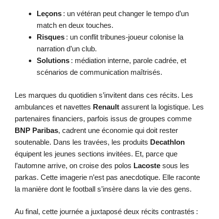
Leçons
: un vétéran peut changer le tempo d’un
match en deux touches.
Risques
: un conflit tribunes-joueur colonise la
narration d’un club.
Solutions
: médiation interne, parole cadrée, et
scénarios de communication maîtrisés.
Les marques du quotidien s’invitent dans ces récits. Les
ambulances et navettes
Renault
assurent la logistique. Les
partenaires financiers, parfois issus de groupes comme
BNP Paribas
, cadrent une économie qui doit rester
soutenable. Dans les travées, les produits
Decathlon
équipent les jeunes sections invitées. Et, parce que
l’automne arrive, on croise des polos
Lacoste
sous les
parkas. Cette imagerie n’est pas anecdotique. Elle raconte
la manière dont le football s’insère dans la vie des gens.
Au final, cette journée a juxtaposé deux récits contrastés :