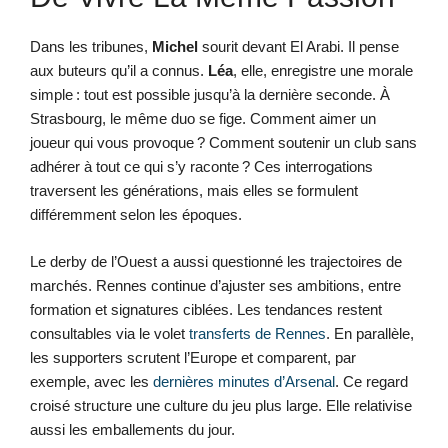
Dans les tribunes,
Michel
sourit devant El Arabi. Il pense
aux buteurs qu’il a connus.
Léa
, elle, enregistre une morale
simple : tout est possible jusqu’à la dernière seconde. À
Strasbourg, le même duo se fige. Comment aimer un
joueur qui vous provoque ? Comment soutenir un club sans
adhérer à tout ce qui s’y raconte ? Ces interrogations
traversent les générations, mais elles se formulent
différemment selon les époques.
Le derby de l’Ouest a aussi questionné les trajectoires de
marchés. Rennes continue d’ajuster ses ambitions, entre
formation et signatures ciblées. Les tendances restent
consultables via le volet
transferts de Rennes
. En parallèle,
les supporters scrutent l’Europe et comparent, par
exemple, avec les
dernières minutes d’Arsenal
. Ce regard
croisé structure une culture du jeu plus large. Elle relativise
aussi les emballements du jour.