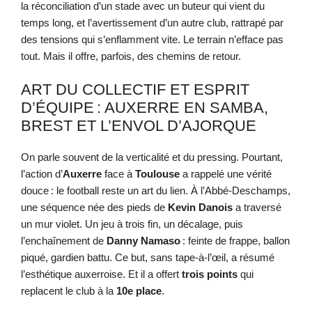
la réconciliation d’un stade avec un buteur qui vient du
temps long, et l’avertissement d’un autre club, rattrapé par
des tensions qui s’enflamment vite. Le terrain n’efface pas
tout. Mais il offre, parfois, des chemins de retour.
ART DU COLLECTIF ET ESPRIT
D’ÉQUIPE : AUXERRE EN SAMBA,
BREST ET L’ENVOL D’AJORQUE
On parle souvent de la verticalité et du pressing. Pourtant,
l’action d’
Auxerre
face à
Toulouse
a rappelé une vérité
douce : le football reste un art du lien. À l’Abbé-Deschamps,
une séquence née des pieds de
Kevin Danois
a traversé
un mur violet. Un jeu à trois fin, un décalage, puis
l’enchaînement de
Danny Namaso
: feinte de frappe, ballon
piqué, gardien battu. Ce but, sans tape-à-l’œil, a résumé
l’esthétique auxerroise. Et il a offert
trois points
qui
replacent le club à la
10e place
.