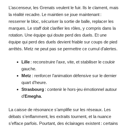
L’ascenseur, les Grenats veulent le fuir. Ils le clament, mais
la réalité recadre. Le maintien se joue maintenant :
resserrer le bloc, sécuriser la sortie de balle, replacer les
marques. Le staff doit clarifier les rôles, y compris dans la
rotation. Une équipe qui doute perd des duels. Et une
équipe qui perd des duels devient friable sur coups de pied
arrêtés. Metz ne peut pas se permettre ce cumul d’alertes.
Lille
: reconstruire l’axe, vite, et stabiliser le couloir
gauche.
Metz
: renforcer l’animation défensive sur le dernier
quart d’heure.
Strasbourg
: contenir le hors-jeu émotionnel autour
d’
Emegha
.
La caisse de résonance s’amplifie sur les réseaux. Les
débats s’enflamment, les extraits tournent, et la nuance
s’efface parfois. Pourtant, des éclairages existent : certains