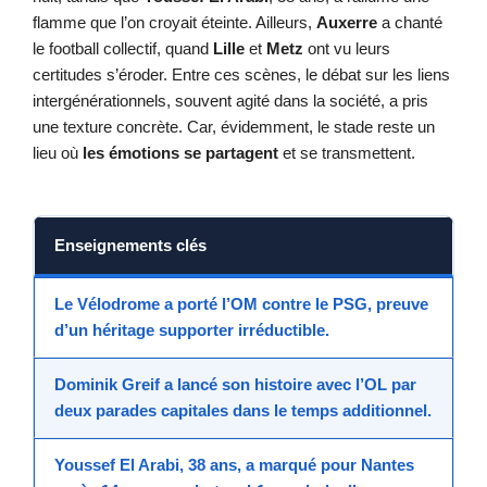
flamme que l’on croyait éteinte. Ailleurs,
Auxerre
a chanté
le football collectif, quand
Lille
et
Metz
ont vu leurs
certitudes s’éroder. Entre ces scènes, le débat sur les liens
intergénérationnels, souvent agité dans la société, a pris
une texture concrète. Car, évidemment, le stade reste un
lieu où
les émotions se partagent
et se transmettent.
Enseignements clés
Le Vélodrome
a porté l’OM contre le PSG, preuve
d’un héritage supporter irréductible.
Dominik Greif
a lancé son histoire avec l’OL par
deux parades capitales dans le temps additionnel.
Youssef El Arabi
, 38 ans, a marqué pour Nantes