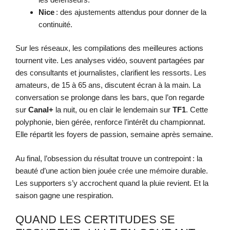
Nice
: des ajustements attendus pour donner de la
continuité.
Sur les réseaux, les compilations des meilleures actions
tournent vite. Les analyses vidéo, souvent partagées par
des consultants et journalistes, clarifient les ressorts. Les
amateurs, de 15 à 65 ans, discutent écran à la main. La
conversation se prolonge dans les bars, que l’on regarde
sur
Canal+
la nuit, ou en clair le lendemain sur
TF1
. Cette
polyphonie, bien gérée, renforce l’intérêt du championnat.
Elle répartit les foyers de passion, semaine après semaine.
Au final, l’obsession du résultat trouve un contrepoint : la
beauté d’une action bien jouée crée une mémoire durable.
Les supporters s’y accrochent quand la pluie revient. Et la
saison gagne une respiration.
QUAND LES CERTITUDES SE