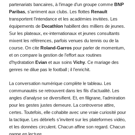
partenariats bancaires, à l’image d’un groupe comme
BNP
Paribas
, s’arriment aux clubs. Les flottes
Renault
transportent l’intendance et les académies invitées. Les
équipements de
Decathlon
habillent des milliers de jeunes.
Sur les plateaux, ex-internationaux et jeunes consultants
mixent les références, parfois venues du tennis ou de la
course. On cite
Roland-Garros
pour parler de momentum,
et on compare la gestion de l’effort aux routines
d’hydratation
Evian
et aux soins
Vichy
. Ce mariage des
genres ne dilue pas le football ; il l’enrichit.
La conversation numérique complète le tableau. Les
communautés se retrouvent dans les fils d’actualité. Les
angles d’analyse se diversifient. Et, en filigrane, l’admiration
pour les gestes justes demeure. La controverse attire,
certes. Toutefois, elle cohabite avec une vraie curiosité pour
la tactique. Les débriefs s’invitent sur les plateformes vidéo,
et les données circulent. Chacun affine son regard. Chacun
gagne en lecture.