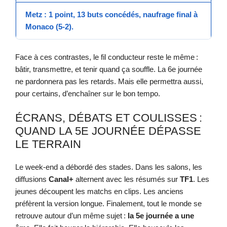
Metz
: 1 point, 13 buts concédés, naufrage final à
Monaco (5-2).
Face à ces contrastes, le fil conducteur reste le même :
bâtir, transmettre, et tenir quand ça souffle. La 6e journée
ne pardonnera pas les retards. Mais elle permettra aussi,
pour certains, d’enchaîner sur le bon tempo.
ÉCRANS, DÉBATS ET COULISSES :
QUAND LA 5E JOURNÉE DÉPASSE
LE TERRAIN
Le week-end a débordé des stades. Dans les salons, les
diffusions
Canal+
alternent avec les résumés sur
TF1
. Les
jeunes découpent les matchs en clips. Les anciens
préfèrent la version longue. Finalement, tout le monde se
retrouve autour d’un même sujet :
la 5e journée a une