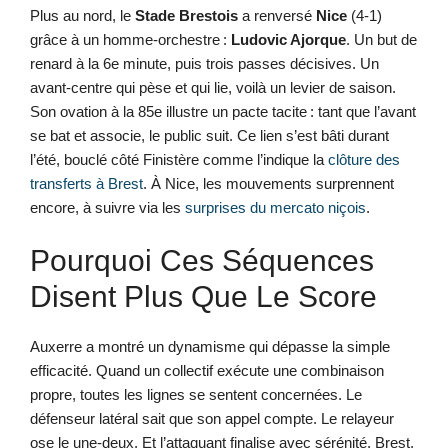
Plus au nord, le
Stade Brestois
a renversé
Nice
(4-1)
grâce à un homme-orchestre :
Ludovic Ajorque
. Un but de
renard à la 6e minute, puis trois passes décisives. Un
avant-centre qui pèse et qui lie, voilà un levier de saison.
Son ovation à la 85e illustre un pacte tacite : tant que l’avant
se bat et associe, le public suit. Ce lien s’est bâti durant
l’été, bouclé côté Finistère comme l’indique la
clôture des
transferts à Brest
. À Nice, les mouvements surprennent
encore, à suivre via les
surprises du mercato niçois
.
Pourquoi Ces Séquences
Disent Plus Que Le Score
Auxerre a montré un dynamisme qui dépasse la simple
efficacité. Quand un collectif exécute une combinaison
propre, toutes les lignes se sentent concernées. Le
défenseur latéral sait que son appel compte. Le relayeur
ose le une-deux. Et l’attaquant finalise avec sérénité. Brest,