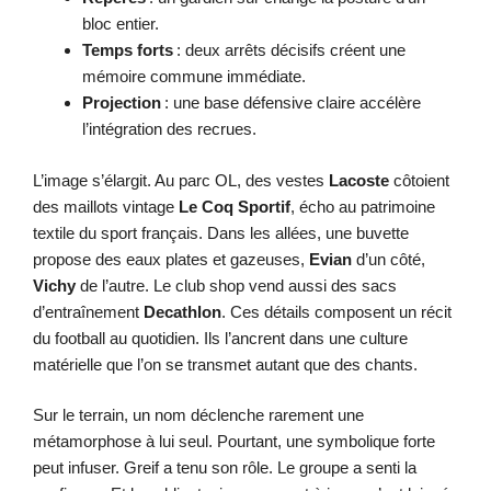
bloc entier.
Temps forts
: deux arrêts décisifs créent une
mémoire commune immédiate.
Projection
: une base défensive claire accélère
l’intégration des recrues.
L’image s’élargit. Au parc OL, des vestes
Lacoste
côtoient
des maillots vintage
Le Coq Sportif
, écho au patrimoine
textile du sport français. Dans les allées, une buvette
propose des eaux plates et gazeuses,
Evian
d’un côté,
Vichy
de l’autre. Le club shop vend aussi des sacs
d’entraînement
Decathlon
. Ces détails composent un récit
du football au quotidien. Ils l’ancrent dans une culture
matérielle que l’on se transmet autant que des chants.
Sur le terrain, un nom déclenche rarement une
métamorphose à lui seul. Pourtant, une symbolique forte
peut infuser. Greif a tenu son rôle. Le groupe a senti la