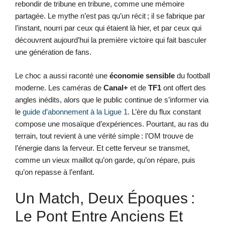
rebondir de tribune en tribune, comme une mémoire
partagée. Le mythe n’est pas qu’un récit ; il se fabrique par
l’instant, nourri par ceux qui étaient là hier, et par ceux qui
découvrent aujourd’hui la première victoire qui fait basculer
une génération de fans.
Le choc a aussi raconté une
économie sensible
du football
moderne. Les caméras de
Canal+
et de
TF1
ont offert des
angles inédits, alors que le public continue de s’informer via
le
guide d’abonnement à la Ligue 1
. L’ère du flux constant
compose une mosaïque d’expériences. Pourtant, au ras du
terrain, tout revient à une vérité simple : l’OM trouve de
l’énergie dans la ferveur. Et cette ferveur se transmet,
comme un vieux maillot qu’on garde, qu’on répare, puis
qu’on repasse à l’enfant.
Un Match, Deux Époques :
Le Pont Entre Anciens Et