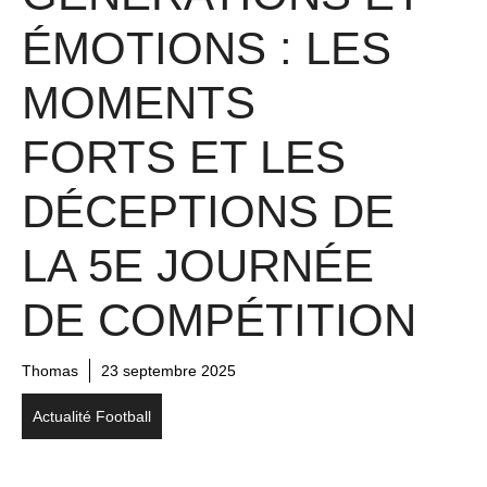
ÉMOTIONS : LES
MOMENTS
FORTS ET LES
DÉCEPTIONS DE
LA 5E JOURNÉE
DE COMPÉTITION
Thomas
23 septembre 2025
Actualité Football