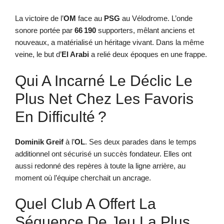
La victoire de l’
OM
face au
PSG
au Vélodrome. L’onde
sonore portée par
66 190
supporters, mêlant anciens et
nouveaux, a matérialisé un héritage vivant. Dans la même
veine, le but d’
El Arabi
a relié deux époques en une frappe.
Qui A Incarné Le Déclic Le
Plus Net Chez Les Favoris
En Difficulté ?
Dominik Greif
à l’
OL
. Ses deux parades dans le temps
additionnel ont sécurisé un succès fondateur. Elles ont
aussi redonné des repères à toute la ligne arrière, au
moment où l’équipe cherchait un ancrage.
Quel Club A Offert La
Séquence De Jeu La Plus