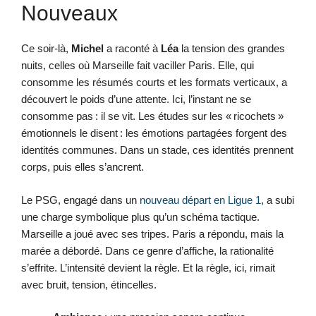
Nouveaux
Ce soir-là,
Michel
a raconté à
Léa
la tension des grandes
nuits, celles où Marseille fait vaciller Paris. Elle, qui
consomme les résumés courts et les formats verticaux, a
découvert le poids d’une attente. Ici, l’instant ne se
consomme pas : il se vit. Les études sur les « ricochets »
émotionnels le disent : les émotions partagées forgent des
identités communes. Dans un stade, ces identités prennent
corps, puis elles s’ancrent.
Le PSG, engagé dans un
nouveau départ en Ligue 1
, a subi
une charge symbolique plus qu’un schéma tactique.
Marseille a joué avec ses tripes. Paris a répondu, mais la
marée a débordé. Dans ce genre d’affiche, la rationalité
s’effrite. L’intensité devient la règle. Et la règle, ici, rimait
avec bruit, tension, étincelles.