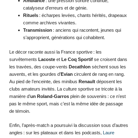
Ambiance
: une pression sonore continue,
catalyseur d’erreurs et de génie.
Rituels
: écharpes levées, chants hérités, drapeaux
comme archives vivantes.
Transmission
: anciens qui racontent, jeunes qui
s’approprient, générations qui cohabitent.
Le décor raconte aussi la France sportive : les
survêtements
Lacoste
et
Le Coq Sportif
se croisent dans
les travées, des coupe-vents
Decathlon
sèchent sous les
auvents, et les gourdes d’
Evian
circulent de rang en rang.
Au pied de l’enceinte, des minibus
Renault
déposent les
clubs amateurs invités. La culture sportive se tricote à la
manière d’
un Roland-Garros
plein de souvenirs : ce n’est
pas le même sport, mais c’est la même idée de passage
de témoin.
Enfin, l’après-match a poursuivi la discussion sous d’autres
angles : sur les plateaux et dans les podcasts,
Laure