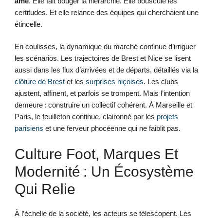
âme
. Elle fait bouger la hiérarchie. Elle bouscule les
certitudes. Et elle relance des équipes qui cherchaient une
étincelle.
En coulisses, la dynamique du marché continue d’irriguer
les scénarios. Les trajectoires de Brest et Nice se lisent
aussi dans les flux d’arrivées et de départs, détaillés via la
clôture de Brest
et les
surprises niçoises
. Les clubs
ajustent, affinent, et parfois se trompent. Mais l’intention
demeure : construire un collectif cohérent. À Marseille et
Paris, le feuilleton continue, claironné par les
projets
parisiens
et une ferveur phocéenne qui ne faiblit pas.
Culture Foot, Marques Et
Modernité : Un Écosystème
Qui Relie
À l’échelle de la société, les acteurs se télescopent. Les