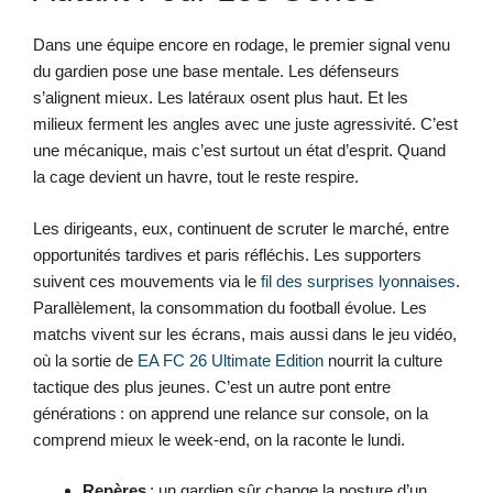
Dans une équipe encore en rodage, le premier signal venu
du gardien pose une base mentale. Les défenseurs
s’alignent mieux. Les latéraux osent plus haut. Et les
milieux ferment les angles avec une juste agressivité. C’est
une mécanique, mais c’est surtout un état d’esprit. Quand
la cage devient un havre, tout le reste respire.
Les dirigeants, eux, continuent de scruter le marché, entre
opportunités tardives et paris réfléchis. Les supporters
suivent ces mouvements via le
fil des surprises lyonnaises
.
Parallèlement, la consommation du football évolue. Les
matchs vivent sur les écrans, mais aussi dans le jeu vidéo,
où la sortie de
EA FC 26 Ultimate Edition
nourrit la culture
tactique des plus jeunes. C’est un autre pont entre
générations : on apprend une relance sur console, on la
comprend mieux le week-end, on la raconte le lundi.
Repères
: un gardien sûr change la posture d’un