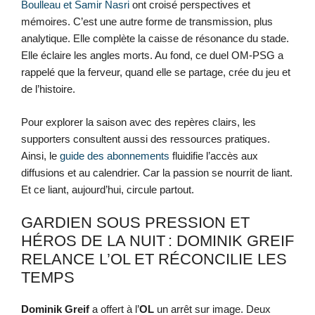
Boulleau et Samir Nasri
ont croisé perspectives et
mémoires. C’est une autre forme de transmission, plus
analytique. Elle complète la caisse de résonance du stade.
Elle éclaire les angles morts. Au fond, ce duel OM-PSG a
rappelé que la ferveur, quand elle se partage, crée du jeu et
de l’histoire.
Pour explorer la saison avec des repères clairs, les
supporters consultent aussi des ressources pratiques.
Ainsi, le
guide des abonnements
fluidifie l’accès aux
diffusions et au calendrier. Car la passion se nourrit de liant.
Et ce liant, aujourd’hui, circule partout.
GARDIEN SOUS PRESSION ET
HÉROS DE LA NUIT : DOMINIK GREIF
RELANCE L’OL ET RÉCONCILIE LES
TEMPS
Dominik Greif
a offert à l’
OL
un arrêt sur image. Deux