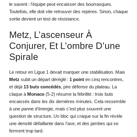
le savent : l’équipe peut encaisser des bourrasques.
Toutefois, elle doit vite retrouver des repères. Sinon, chaque
sortie devient un test de résistance.
Metz, L’ascenseur À
Conjurer, Et L’ombre D’une
Spirale
Le retour en Ligue 1 devait marquer une stabilisation. Mais
Metz
subit un départ déréglé :
1 point
en cinq rencontres,
et déjà
13 buts concédés
, pire défense du plateau. La
claque à
Monaco
(5-2) résume la fébrilité : trois buts
encaissés dans les dix dernières minutes. Cela ressemble
à une panne d’énergie, mais c’est plus souvent une
question de structure. Un bloc qui craque sur la fin révèle
une densité défaillante dans l’axe, et des jambes qui se
ferment trop tard.