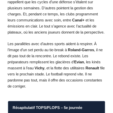
rappellent que les cycles d’une défense s’étalent sur
plusieurs semaines. D’autres pointent la gestion des
charges. Et, pendant ce temps, les clubs programment
leurs communications avec soin, entre
Canal+
et les
émissions en clair. Le tout s’agence avec l’actualité de
plateaux, où les anciens joueurs donnent de la perspective.
Les parallèles avec d’autres sports aident à respirer. À
l’image d’un set perdu au tie-break à
Roland-Garros
, il ne
dit pas tout de la rencontre. Le rebond existe. Les
préparateurs remplissent les glacières d’
Evian
, les kinés
massent à l’eau
Vichy
, et la flotte des utilitaires
Renault
file
vers le prochain stade. Le football reprend vite. Il ne
pardonne pas tout, mais il offre des occasions constantes
de corriger.
Récapitulatif TOPS/FLOPS – 5e journée