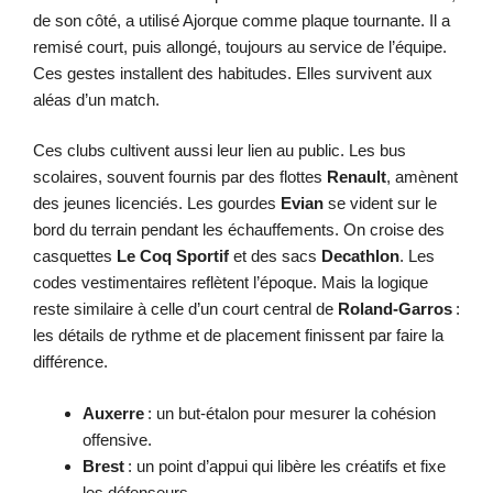
de son côté, a utilisé Ajorque comme plaque tournante. Il a
remisé court, puis allongé, toujours au service de l’équipe.
Ces gestes installent des habitudes. Elles survivent aux
aléas d’un match.
Ces clubs cultivent aussi leur lien au public. Les bus
scolaires, souvent fournis par des flottes
Renault
, amènent
des jeunes licenciés. Les gourdes
Evian
se vident sur le
bord du terrain pendant les échauffements. On croise des
casquettes
Le Coq Sportif
et des sacs
Decathlon
. Les
codes vestimentaires reflètent l’époque. Mais la logique
reste similaire à celle d’un court central de
Roland-Garros
:
les détails de rythme et de placement finissent par faire la
différence.
Auxerre
: un but-étalon pour mesurer la cohésion
offensive.
Brest
: un point d’appui qui libère les créatifs et fixe
les défenseurs.