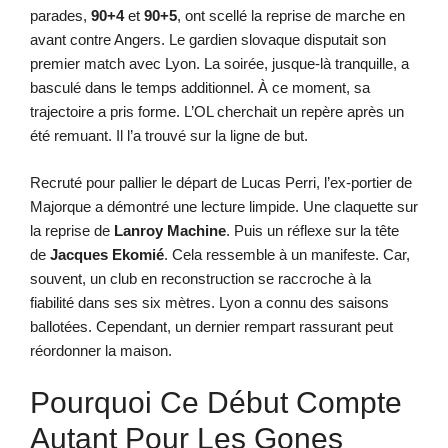
parades,
90+4
et
90+5
, ont scellé la reprise de marche en
avant contre Angers. Le gardien slovaque disputait son
premier match avec Lyon. La soirée, jusque-là tranquille, a
basculé dans le temps additionnel. À ce moment, sa
trajectoire a pris forme. L’OL cherchait un repère après un
été remuant. Il l’a trouvé sur la ligne de but.
Recruté pour pallier le départ de Lucas Perri, l’ex-portier de
Majorque a démontré une lecture limpide. Une claquette sur
la reprise de
Lanroy Machine
. Puis un réflexe sur la tête
de
Jacques Ekomié
. Cela ressemble à un manifeste. Car,
souvent, un club en reconstruction se raccroche à la
fiabilité dans ses six mètres. Lyon a connu des saisons
ballotées. Cependant, un dernier rempart rassurant peut
réordonner la maison.
Pourquoi Ce Début Compte
Autant Pour Les Gones