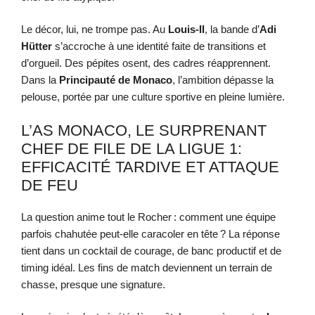
Le décor, lui, ne trompe pas. Au
Louis-II
, la bande d’
Adi
Hütter
s’accroche à une identité faite de transitions et
d’orgueil. Des pépites osent, des cadres réapprennent.
Dans la
Principauté de Monaco
, l’ambition dépasse la
pelouse, portée par une culture sportive en pleine lumière.
L’AS MONACO, LE SURPRENANT
CHEF DE FILE DE LA LIGUE 1:
EFFICACITÉ TARDIVE ET ATTAQUE
DE FEU
La question anime tout le Rocher : comment une équipe
parfois chahutée peut-elle caracoler en tête ? La réponse
tient dans un cocktail de courage, de banc productif et de
timing idéal. Les fins de match deviennent un terrain de
chasse, presque une signature.