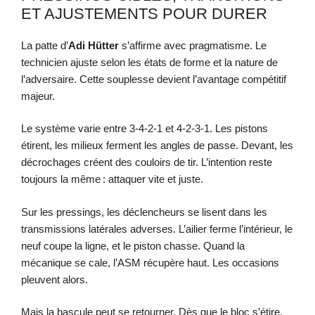
ET AJUSTEMENTS POUR DURER
La patte d’
Adi Hütter
s’affirme avec pragmatisme. Le
technicien ajuste selon les états de forme et la nature de
l’adversaire. Cette souplesse devient l’avantage compétitif
majeur.
Le système varie entre 3-4-2-1 et 4-2-3-1. Les pistons
étirent, les milieux ferment les angles de passe. Devant, les
décrochages créent des couloirs de tir. L’intention reste
toujours la même : attaquer vite et juste.
Sur les pressings, les déclencheurs se lisent dans les
transmissions latérales adverses. L’ailier ferme l’intérieur, le
neuf coupe la ligne, et le piston chasse. Quand la
mécanique se cale, l’ASM récupère haut. Les occasions
pleuvent alors.
Mais la bascule peut se retourner. Dès que le bloc s’étire,