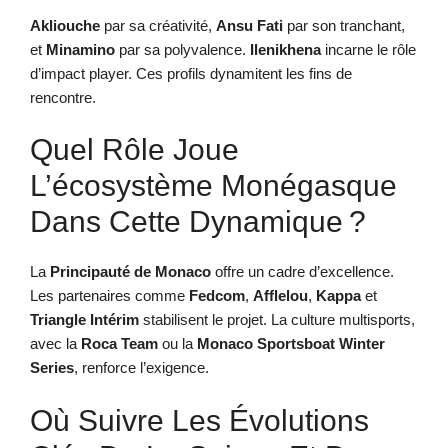
Akliouche
par sa créativité,
Ansu Fati
par son tranchant,
et
Minamino
par sa polyvalence.
Ilenikhena
incarne le rôle
d’impact player. Ces profils dynamitent les fins de
rencontre.
Quel Rôle Joue
L’écosystème Monégasque
Dans Cette Dynamique ?
La
Principauté de Monaco
offre un cadre d’excellence.
Les partenaires comme
Fedcom
,
Afflelou
,
Kappa
et
Triangle Intérim
stabilisent le projet. La culture multisports,
avec la
Roca Team
ou la
Monaco Sportsboat Winter
Series
, renforce l’exigence.
Où Suivre Les Évolutions