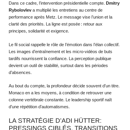
Dans ce cadre, l’intervention présidentielle compte.
Dmitry
Rybolovlev
a multiplié les entretiens au centre de
performance après Metz. Le message vise l’union et la
clarté des priorités. La ligne est posée : retour aux
principes, solidarité et exigence.
Le fil social rappelle le rôle de l’émotion dans l’élan collectif.
Les images d’entraînement et les micro-vidéos de buts
tardifs nourrissent la confiance. La perception publique
devient un outil de stabilité, surtout dans les périodes
d’absences.
Au bout du compte, la profondeur décide souvent d’un titre.
Monaco en a les moyens, à condition de retrouver une
colonne vertébrale constante. Le leadership sportif naît
d’une répétition d’automatismes.
LA STRATÉGIE D’ADI HÜTTER:
PRESSINGS CIBLÉS, TRANSITIONS