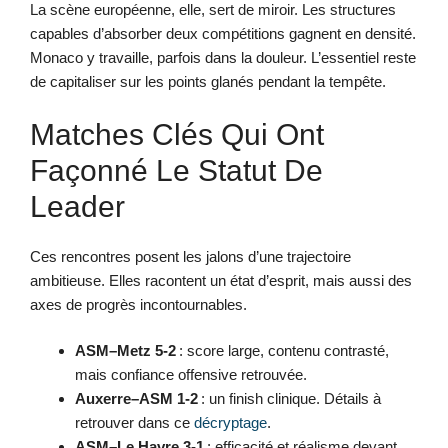
La scène européenne, elle, sert de miroir. Les structures
capables d’absorber deux compétitions gagnent en densité.
Monaco y travaille, parfois dans la douleur. L’essentiel reste
de capitaliser sur les points glanés pendant la tempête.
Matches Clés Qui Ont
Façonné Le Statut De
Leader
Ces rencontres posent les jalons d’une trajectoire
ambitieuse. Elles racontent un état d’esprit, mais aussi des
axes de progrès incontournables.
ASM–Metz 5-2
: score large, contenu contrasté,
mais confiance offensive retrouvée.
Auxerre–ASM 1-2
: un finish clinique. Détails à
retrouver dans ce
décryptage
.
ASM–Le Havre 3-1
: efficacité et réalisme devant,