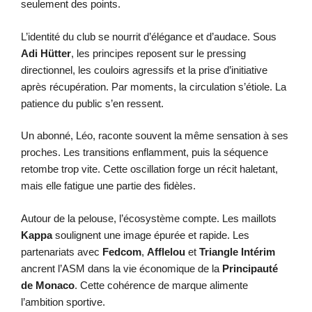
seulement des points.
L’identité du club se nourrit d’élégance et d’audace. Sous
Adi Hütter
, les principes reposent sur le pressing
directionnel, les couloirs agressifs et la prise d’initiative
après récupération. Par moments, la circulation s’étiole. La
patience du public s’en ressent.
Un abonné, Léo, raconte souvent la même sensation à ses
proches. Les transitions enflamment, puis la séquence
retombe trop vite. Cette oscillation forge un récit haletant,
mais elle fatigue une partie des fidèles.
Autour de la pelouse, l’écosystème compte. Les maillots
Kappa
soulignent une image épurée et rapide. Les
partenariats avec
Fedcom
,
Afflelou
et
Triangle Intérim
ancrent l’ASM dans la vie économique de la
Principauté
de Monaco
. Cette cohérence de marque alimente
l’ambition sportive.