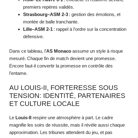
premiers repères validés.
Strasbourg–ASM 2-3
: gestion des émotions, et
montée de balle tranchante.
Lille–ASM 2-1
: rappel à l’ordre sur la concentration
défensive.
Dans ce tableau, l’
AS Monaco
assume un style à risque
mesuré. Chaque fin de match devient une promesse.
Encore faut-il convertir la promesse en contrôle dès
l’entame.
AU LOUIS-II, FORTERESSE SOUS
TENSION: IDENTITÉ, PARTENAIRES
ET CULTURE LOCALE
Le
Louis-II
respire une atmosphère à part. Le cadre
magnifie les soirs de réussite, mais il révèle aussi chaque
approximation. Les tribunes attendent du jeu, et pas