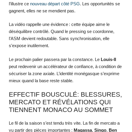
l’illustre ce
nouveau départ côté PSG
. Les opportunités se
gagnent, elles ne se mendient pas.
La vidéo rappelle une évidence : cette équipe aime le
déséquilibre contrôlé. Quand le pressing se coordonne,
l’ASM devient redoutable. Sans synchronisation, elle
s’expose inutilement.
Le prochain palier passera par la constance. Le
Louis-II
peut redevenir un accélérateur de confiance, à condition de
sécuriser la zone axiale. L’identité monégasque s’exprime
mieux quand la base reste stable.
EFFECTIF BOUSCULÉ: BLESSURES,
MERCATO ET RÉVÉLATIONS QUI
TIENNENT MONACO AU SOMMET
Le fil de la saison s’est tendu très vite. La fin de mercato a
vu partir des pièces importantes :
Magassa
,
Singo
,
Ben