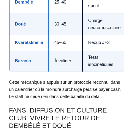
Dembélé
25–40
sprint
Charge
Doué
30–45
neuromusculaire
Kvaratskhelia
45–60
Récup J+3
Tests
Barcola
À valider
isocinétiques
Cette mécanique s’appuie sur un protocole reconnu, dans
un calendrier où la moindre surcharge peut se payer cash.
Le staff ne cède rien dans cette bataille du détail.
FANS, DIFFUSION ET CULTURE
CLUB: VIVRE LE RETOUR DE
DEMBÉLÉ ET DOUÉ