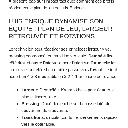
À présent, cap sur l’impact tactique: comment ces profils
réorientent le plan de jeu de Luis Enrique.
LUIS ENRIQUE DYNAMISE SON
ÉQUIPE : PLAN DE JEU, LARGEUR
RETROUVÉE ET ROTATIONS
Le technicien peut réactiver ses principes: largeur vive,
pressing coordonné, et transition verticale.
Dembélé
fixe
côté droit et ouvre l’intervalle pour l’intérieur.
Doué
relie les
couloirs et accélère la première passe vers l’avant. Le tout
nourrit un 4-3-3 modulable en 3-2-4-1 en phase de relance.
Largeur
: Dembélé + Kvaratskhelia pour écarter le
bloc et libérer l’axe.
Pressing
: Doué déclenche sur la passe latérale,
couverture du 6 adverse.
Transitions
: circuits courts, renversements rapides
vers le côté faible.