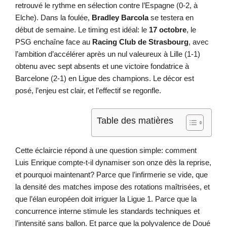
retrouvé le rythme en sélection contre l’Espagne (0-2, à
Elche). Dans la foulée,
Bradley Barcola
se testera en
début de semaine. Le timing est idéal: le
17 octobre
, le
PSG enchaîne face au
Racing Club de Strasbourg
, avec
l’ambition d’accélérer après un nul valeureux à Lille (1-1)
obtenu avec sept absents et une victoire fondatrice à
Barcelone (2-1) en Ligue des champions. Le décor est
posé, l’enjeu est clair, et l’effectif se regonfle.
Table des matières
Cette éclaircie répond à une question simple: comment
Luis Enrique compte-t-il dynamiser son onze dès la reprise,
et pourquoi maintenant? Parce que l’infirmerie se vide, que
la densité des matches impose des rotations maîtrisées, et
que l’élan européen doit irriguer la Ligue 1. Parce que la
concurrence interne stimule les standards techniques et
l’intensité sans ballon. Et parce que la polyvalence de Doué