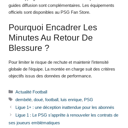
guides diffusion sont complémentaires. Les équipements
officiels sont disponibles au PSG Fan Store.
Pourquoi Encadrer Les
Minutes Au Retour De
Blessure ?
Pour limiter le risque de rechute et maintenir l’intensité
globale de l’équipe. La montée en charge suit des critères
objectifs issus des données de performance.
Catégories
Actualité Football
Étiquettes
dembélé
,
doué
,
football
,
luis enrique
,
PSG
Ligue 1+ : une déception inattendue pour les abonnés
Ligue 1 : Le PSG s’apprête à renouveler les contrats de
ses joueurs emblématiques