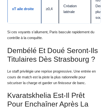
Isoler
Création
Dembél
xT aile droite
≥0,4
latérale
plus
souvent
Si ces voyants s’allument, Paris bascule rapidement du
contrôle à la conquête.
Dembélé Et Doué Seront-Ils
Titulaires Dès Strasbourg ?
Le staff privilégie une reprise progressive. Une entrée en
cours de match est la piste la plus rationnelle pour
sécuriser la charge et garder un finisseur de banc.
Kvaratskhelia Est-Il Prêt
Pour Enchaîner Après La