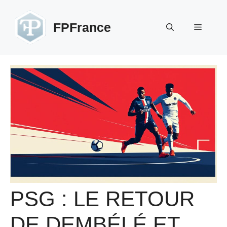
Aller
au
FPFrance
Menu
contenu
PSG : LE RETOUR
DE DEMBÉLÉ ET