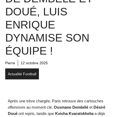
DOUÉ, LUIS
ENRIQUE
DYNAMISE SON
ÉQUIPE !
Pierre
12 octobre 2025
Actualité Football
Après une trêve chargée, Paris retrouve des cartouches
offensives au moment clé.
Ousmane Dembélé
et
Désiré
Doué
ont repris, tandis que
Kvicha Kvaratskhelia
a déjà