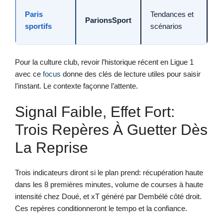
À
Paris
Tendances et
ParionsSport
a
sportifs
scénarios
p
Pour la culture club, revoir l’historique récent en Ligue 1
avec ce
focus
donne des clés de lecture utiles pour saisir
l’instant. Le contexte façonne l’attente.
Signal Faible, Effet Fort:
Trois Repères À Guetter Dès
La Reprise
Trois indicateurs diront si le plan prend: récupération haute
dans les 8 premières minutes, volume de courses à haute
intensité chez Doué, et xT généré par Dembélé côté droit.
Ces repères conditionneront le tempo et la confiance.