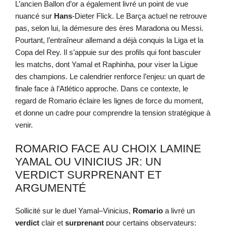
L’ancien Ballon d’or a également livré un point de vue
nuancé sur
Hans
-Dieter Flick. Le Barça actuel ne retrouve
pas, selon lui, la démesure des ères Maradona ou Messi.
Pourtant, l’entraîneur allemand a déjà conquis la Liga et la
Copa del Rey. Il s’appuie sur des profils qui font basculer
les matchs, dont Yamal et Raphinha, pour viser la Ligue
des champions. Le calendrier renforce l’enjeu: un quart de
finale face à l’Atlético approche. Dans ce contexte, le
regard de Romario éclaire les lignes de force du moment,
et donne un cadre pour comprendre la tension stratégique à
venir.
ROMARIO FACE AU CHOIX LAMINE
YAMAL OU VINICIUS JR: UN
VERDICT SURPRENANT ET
ARGUMENTÉ
Sollicité sur le duel Yamal–Vinicius,
Romario
a livré un
verdict
clair et
surprenant
pour certains observateurs: