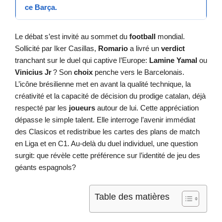
ce Barça.
Le débat s’est invité au sommet du
football
mondial.
Sollicité par Iker Casillas,
Romario
a livré un
verdict
tranchant sur le duel qui captive l’Europe:
Lamine Yamal
ou
Vinicius Jr
? Son
choix
penche vers le Barcelonais.
L’icône brésilienne met en avant la qualité technique, la
créativité et la capacité de décision du prodige catalan, déjà
respecté par les
joueurs
autour de lui. Cette appréciation
dépasse le simple talent. Elle interroge l’avenir immédiat
des Clasicos et redistribue les cartes des plans de match
en Liga et en C1. Au-delà du duel individuel, une question
surgit: que révèle cette préférence sur l’identité de jeu des
géants espagnols?
Table des matières