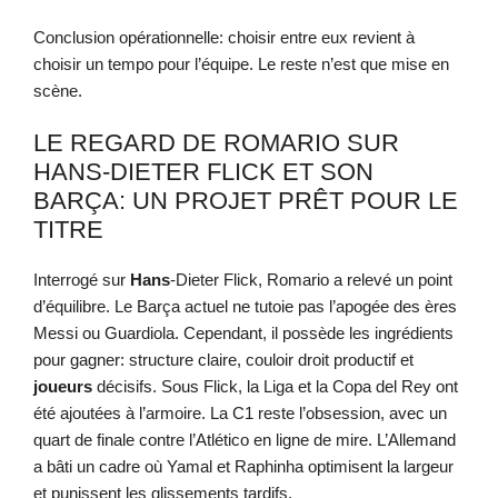
Conclusion opérationnelle: choisir entre eux revient à
choisir un tempo pour l’équipe. Le reste n’est que mise en
scène.
LE REGARD DE ROMARIO SUR
HANS-DIETER FLICK ET SON
BARÇA: UN PROJET PRÊT POUR LE
TITRE
Interrogé sur
Hans
-Dieter Flick, Romario a relevé un point
d’équilibre. Le Barça actuel ne tutoie pas l’apogée des ères
Messi ou Guardiola. Cependant, il possède les ingrédients
pour gagner: structure claire, couloir droit productif et
joueurs
décisifs. Sous Flick, la Liga et la Copa del Rey ont
été ajoutées à l’armoire. La C1 reste l’obsession, avec un
quart de finale contre l’Atlético en ligne de mire. L’Allemand
a bâti un cadre où Yamal et Raphinha optimisent la largeur
et punissent les glissements tardifs.