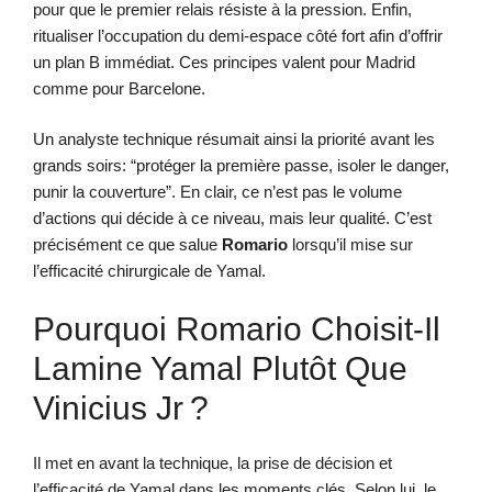
pour que le premier relais résiste à la pression. Enfin,
ritualiser l’occupation du demi-espace côté fort afin d’offrir
un plan B immédiat. Ces principes valent pour Madrid
comme pour Barcelone.
Un analyste technique résumait ainsi la priorité avant les
grands soirs: “protéger la première passe, isoler le danger,
punir la couverture”. En clair, ce n’est pas le volume
d’actions qui décide à ce niveau, mais leur qualité. C’est
précisément ce que salue
Romario
lorsqu’il mise sur
l’efficacité chirurgicale de Yamal.
Pourquoi Romario Choisit-Il
Lamine Yamal Plutôt Que
Vinicius Jr ?
Il met en avant la technique, la prise de décision et
l’efficacité de Yamal dans les moments clés. Selon lui, le