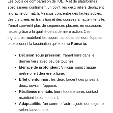
Les outils de comparaison de l’UEFA et de plateformes
spécialisées confirment un point: les deux ailiers déplacent
la gravité du match. Vinicius concentre des fautes subies,
des tirs créés en transition et des courses à haute intensité.
Yamal convertit plus de séquences placées en occasions
nettes grâce à la qualité de sa dernière action. Ces
signatures modèlent les appuis tactiques de leurs équipes
et expliquent la fascination qu’exprime
Romario
.
Décision sous pression:
Yamal brille dans le
dernier tiers avec peu de touches.
Menace de profondeur:
Vinicius punit chaque
mètre offert derrière la ligne.
Effet d’entonnoir:
les deux forcent des prises à
deux, ouvrant l’opposé.
Résilience mentale:
leur réponse après contact
maintient le plan offensif.
Adaptabilité:
l’un comme l’autre ajuste son registre
selon l’adversaire.