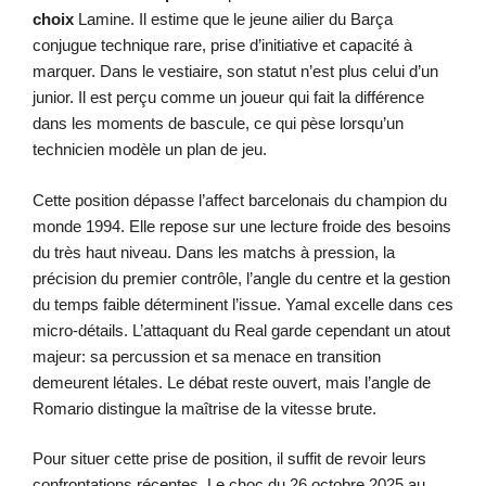
choix
Lamine. Il estime que le jeune ailier du Barça
conjugue technique rare, prise d’initiative et capacité à
marquer. Dans le vestiaire, son statut n’est plus celui d’un
junior. Il est perçu comme un joueur qui fait la différence
dans les moments de bascule, ce qui pèse lorsqu’un
technicien modèle un plan de jeu.
Cette position dépasse l’affect barcelonais du champion du
monde 1994. Elle repose sur une lecture froide des besoins
du très haut niveau. Dans les matchs à pression, la
précision du premier contrôle, l’angle du centre et la gestion
du temps faible déterminent l’issue. Yamal excelle dans ces
micro-détails. L’attaquant du Real garde cependant un atout
majeur: sa percussion et sa menace en transition
demeurent létales. Le débat reste ouvert, mais l’angle de
Romario distingue la maîtrise de la vitesse brute.
Pour situer cette prise de position, il suffit de revoir leurs
confrontations récentes. Le choc du 26 octobre 2025 au