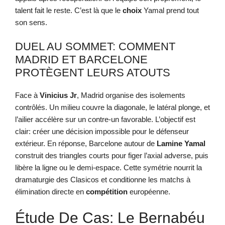
talent fait le reste. C’est là que le
choix
Yamal prend tout
son sens.
DUEL AU SOMMET: COMMENT
MADRID ET BARCELONE
PROTÈGENT LEURS ATOUTS
Face à
Vinicius Jr
, Madrid organise des isolements
contrôlés. Un milieu couvre la diagonale, le latéral plonge, et
l’ailier accélère sur un contre-un favorable. L’objectif est
clair: créer une décision impossible pour le défenseur
extérieur. En réponse, Barcelone autour de
Lamine Yamal
construit des triangles courts pour figer l’axial adverse, puis
libère la ligne ou le demi-espace. Cette symétrie nourrit la
dramaturgie des Clasicos et conditionne les matchs à
élimination directe en
compétition
européenne.
Étude De Cas: Le Bernabéu