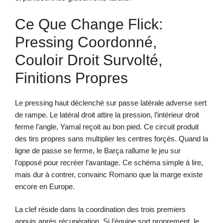
Ce Que Change Flick:
Pressing Coordonné,
Couloir Droit Survolté,
Finitions Propres
Le pressing haut déclenché sur passe latérale adverse sert
de rampe. Le latéral droit attire la pression, l’intérieur droit
ferme l’angle, Yamal reçoit au bon pied. Ce circuit produit
des tirs propres sans multiplier les centres forçés. Quand la
ligne de passe se ferme, le Barça rallume le jeu sur
l’opposé pour recréer l’avantage. Ce schéma simple à lire,
mais dur à contrer, convainc Romario que la marge existe
encore en Europe.
La clef réside dans la coordination des trois premiers
appuis après récupération. Si l’équipe sort proprement, le