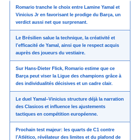
Romario
tranche le
choix
entre
Lamine Yamal
et
Vinicius Jr
en favorisant le prodige du Barça, un
verdict
aussi net que
surprenant
.
Le Brésilien salue la technique, la créativité et
l’efficacité de Yamal, ainsi que le respect acquis
auprès des
joueurs
du vestiaire.
Sur
Hans
-Dieter Flick, Romario estime que ce
Barça peut viser la Ligue des champions grâce à
des individualités décisives et un cadre clair.
Le duel Yamal–Vinicius structure déjà la narration
des Clasicos et influence les ajustements
tactiques en
compétition
européenne.
Prochain test majeur: les quarts de C1 contre
l’Atlético, révélateur des limites et du plafond de