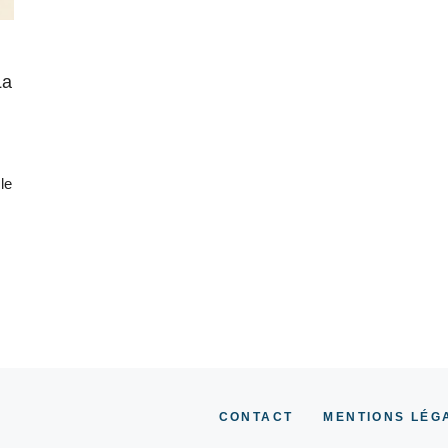
La
le
CONTACT
MENTIONS LÉG