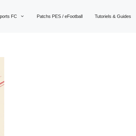
ports FC
Patchs PES / eFootball
Tutoriels & Guides