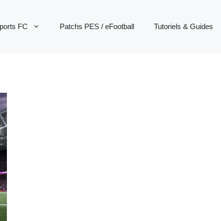
ports FC
Patchs PES / eFootball
Tutoriels & Guides