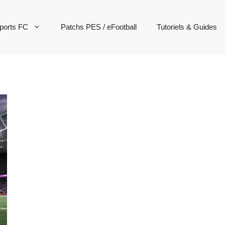
ports FC
Patchs PES / eFootball
Tutoriels & Guides