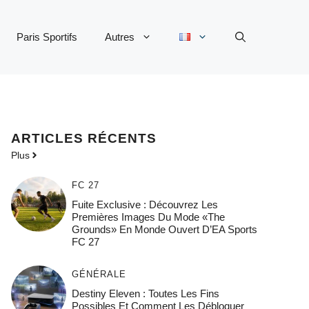
Paris Sportifs
Autres
ARTICLES RÉCENTS
Plus
FC 27
Fuite Exclusive : Découvrez Les
Premières Images Du Mode «The
Grounds» En Monde Ouvert D’EA Sports
FC 27
GÉNÉRALE
Destiny Eleven : Toutes Les Fins
Possibles Et Comment Les Débloquer