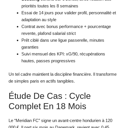
priorités toutes les 8 semaines
Essai de 14 jours pour valider profil, personnalité et
adaptation au style
Contrat avec bonus performance + pourcentage
revente, plafond salarial strict
Prêt ciblé dans une ligue passerelle, minutes
garanties
Suivi mensuel des KPI: xG/90, récupérations
hautes, passes progressives
Un tel cadre maintient la discipline financière. Il transforme
de simples paris en actifs tangibles.
Étude De Cas : Cycle
Complet En 18 Mois
Le “Meridian FC” signe un avant-centre hondurien à 120
000 €. Il part six mois au Danemark, revient avec 0,45