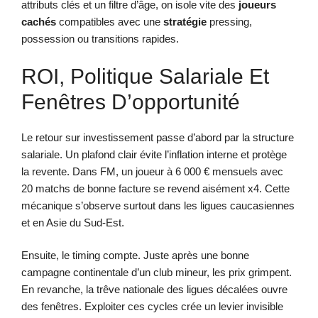
attributs clés et un filtre d’âge, on isole vite des
joueurs
cachés
compatibles avec une
stratégie
pressing,
possession ou transitions rapides.
ROI, Politique Salariale Et
Fenêtres D’opportunité
Le retour sur investissement passe d’abord par la structure
salariale. Un plafond clair évite l’inflation interne et protège
la revente. Dans FM, un joueur à 6 000 € mensuels avec
20 matchs de bonne facture se revend aisément x4. Cette
mécanique s’observe surtout dans les ligues caucasiennes
et en Asie du Sud-Est.
Ensuite, le timing compte. Juste après une bonne
campagne continentale d’un club mineur, les prix grimpent.
En revanche, la trêve nationale des ligues décalées ouvre
des fenêtres. Exploiter ces cycles crée un levier invisible