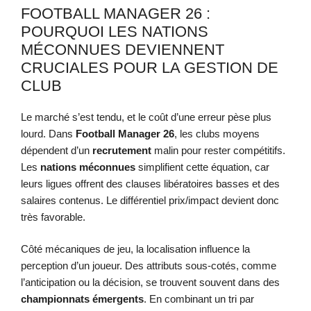
FOOTBALL MANAGER 26 :
POURQUOI LES NATIONS
MÉCONNUES DEVIENNENT
CRUCIALES POUR LA GESTION DE
CLUB
Le marché s’est tendu, et le coût d’une erreur pèse plus
lourd. Dans
Football Manager 26
, les clubs moyens
dépendent d’un
recrutement
malin pour rester compétitifs.
Les
nations méconnues
simplifient cette équation, car
leurs ligues offrent des clauses libératoires basses et des
salaires contenus. Le différentiel prix/impact devient donc
très favorable.
Côté mécaniques de jeu, la localisation influence la
perception d’un joueur. Des attributs sous-cotés, comme
l’anticipation ou la décision, se trouvent souvent dans des
championnats émergents
. En combinant un tri par