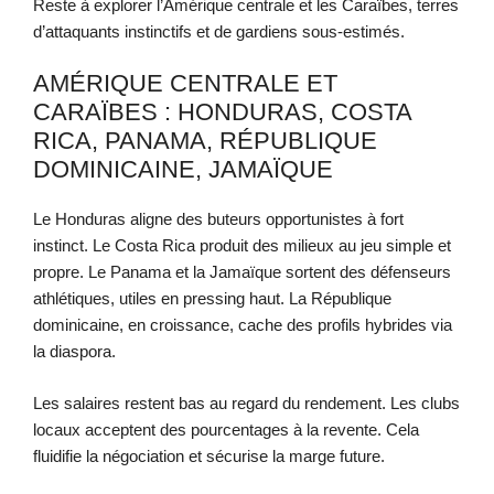
Reste à explorer l’Amérique centrale et les Caraïbes, terres
d’attaquants instinctifs et de gardiens sous-estimés.
AMÉRIQUE CENTRALE ET
CARAÏBES : HONDURAS, COSTA
RICA, PANAMA, RÉPUBLIQUE
DOMINICAINE, JAMAÏQUE
Le Honduras aligne des buteurs opportunistes à fort
instinct. Le Costa Rica produit des milieux au jeu simple et
propre. Le Panama et la Jamaïque sortent des défenseurs
athlétiques, utiles en pressing haut. La République
dominicaine, en croissance, cache des profils hybrides via
la diaspora.
Les salaires restent bas au regard du rendement. Les clubs
locaux acceptent des pourcentages à la revente. Cela
fluidifie la négociation et sécurise la marge future.