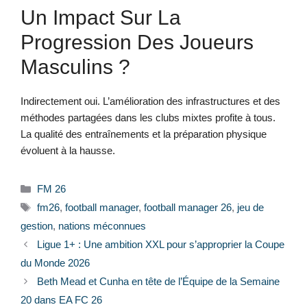
Un Impact Sur La
Progression Des Joueurs
Masculins ?
Indirectement oui. L’amélioration des infrastructures et des
méthodes partagées dans les clubs mixtes profite à tous.
La qualité des entraînements et la préparation physique
évoluent à la hausse.
Catégories
FM 26
Étiquettes
fm26
,
football manager
,
football manager 26
,
jeu de
gestion
,
nations méconnues
Ligue 1+ : Une ambition XXL pour s’approprier la Coupe
du Monde 2026
Beth Mead et Cunha en tête de l’Équipe de la Semaine
20 dans EA FC 26