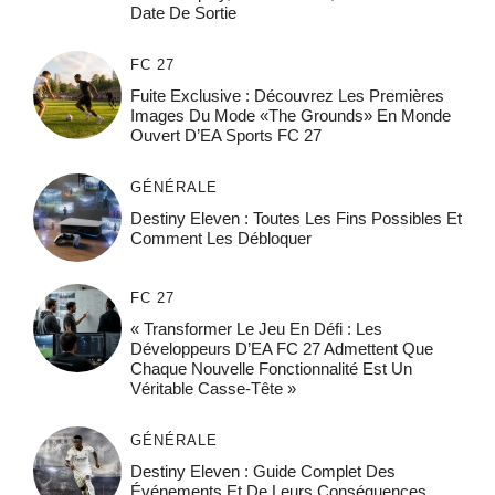
Date De Sortie
FC 27
Fuite Exclusive : Découvrez Les Premières
Images Du Mode «The Grounds» En Monde
Ouvert D’EA Sports FC 27
GÉNÉRALE
Destiny Eleven : Toutes Les Fins Possibles Et
Comment Les Débloquer
FC 27
« Transformer Le Jeu En Défi : Les
Développeurs D’EA FC 27 Admettent Que
Chaque Nouvelle Fonctionnalité Est Un
Véritable Casse-Tête »
GÉNÉRALE
Destiny Eleven : Guide Complet Des
Événements Et De Leurs Conséquences