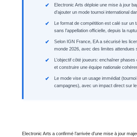
Electronic Arts déploie une mise à jour b
d’ajouter un mode tournoi international d
Le format de compétition est calé sur u
sans l’appellation officielle, depuis la r
Selon IGN France, EA a sécurisé les licen
monde 2026, avec des limites attendues su
L’objectif côté joueurs: enchaîner phases de
et construire une équipe nationale cohére
Le mode vise un usage immédiat (tournoi
campagnes), avec un impact direct sur le r
Electronic Arts a confirmé l’arrivée d’une mise à jour ma