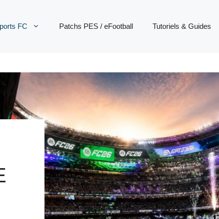
ports FC
Patchs PES / eFootball
Tutoriels & Guides
E