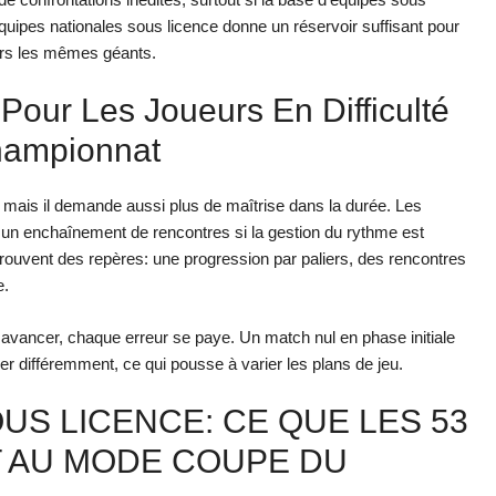
quipes nationales sous licence donne un réservoir suffisant pour
jours les mêmes géants.
our Les Joueurs En Difficulté
hampionnat
, mais il demande aussi plus de maîtrise dans la durée. Les
 un enchaînement de rencontres si la gestion du rythme est
trouvent des repères: une progression par paliers, des rencontres
e.
ait avancer, chaque erreur se paye. Un match nul en phase initiale
ler différemment, ce qui pousse à varier les plans de jeu.
US LICENCE: CE QUE LES 53
 AU MODE COUPE DU