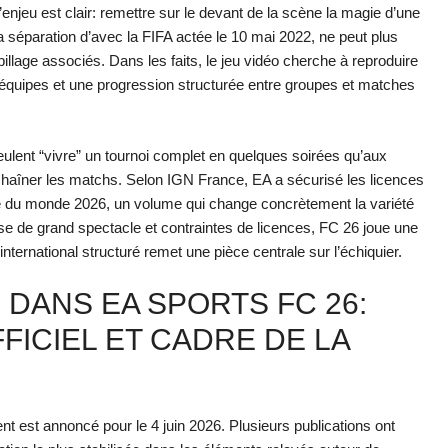
njeu est clair: remettre sur le devant de la scène la magie d’une
 séparation d’avec la FIFA actée le 10 mai 2022, ne peut plus
billage associés. Dans les faits, le jeu vidéo cherche à reproduire
équipes et une progression structurée entre groupes et matches
eulent “vivre” un tournoi complet en quelques soirées qu’aux
nchaîner les matchs. Selon IGN France, EA a sécurisé les licences
pe du monde 2026, un volume qui change concrètement la variété
esse de grand spectacle et contraintes de licences, FC 26 joue une
oi international structuré remet une pièce centrale sur l’échiquier.
DANS EA SPORTS FC 26:
FICIEL ET CADRE DE LA
t est annoncé pour le 4 juin 2026. Plusieurs publications ont