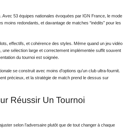
iété. Avec 53 équipes nationales évoquées par IGN France, le mode
es moins redondants, et davantage de matches “inédits” pour les
illots, effectifs, et cohérence des styles. Même quand un jeu vidéo
, une sélection large et correctement implémentée suffit souvent
sentation du tournoi est soignée.
onale se construit avec moins d’options qu’un club ultra-fournit.
ent précieux, et la stratégie de match prend le dessus sur
our Réussir Un Tournoi
ajuster selon l’adversaire plutôt que de tout changer à chaque