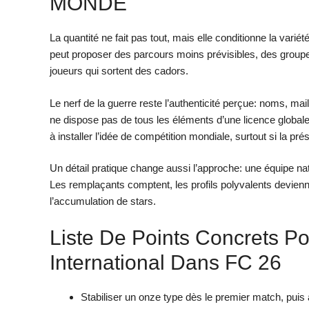
MONDE
La quantité ne fait pas tout, mais elle conditionne la var
peut proposer des parcours moins prévisibles, des group
joueurs qui sortent des cadors.
Le nerf de la guerre reste l’authenticité perçue: noms, ma
ne dispose pas de tous les éléments d’une licence globale
à installer l’idée de compétition mondiale, surtout si la pré
Un détail pratique change aussi l’approche: une équipe nati
Les remplaçants comptent, les profils polyvalents devienn
l’accumulation de stars.
Liste De Points Concrets P
International Dans FC 26
Stabiliser un onze type dès le premier match, puis 