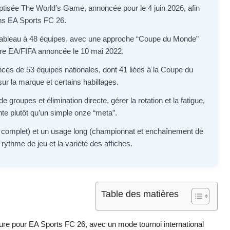
aptisée The World’s Game, annoncée pour le 4 juin 2026, afin
ans EA Sports FC 26.
n tableau à 48 équipes, avec une approche “Coupe du Monde”
upture EA/FIFA annoncée le 10 mai 2022.
ces de 53 équipes nationales, dont 41 liées à la Coupe du
r la marque et certains habillages.
 groupes et élimination directe, gérer la rotation et la fatigue,
nte plutôt qu’un simple onze “meta”.
 complet) et un usage long (championnat et enchaînement de
ythme de jeu et la variété des affiches.
Table des matières
jeure pour EA Sports FC 26, avec un mode tournoi international