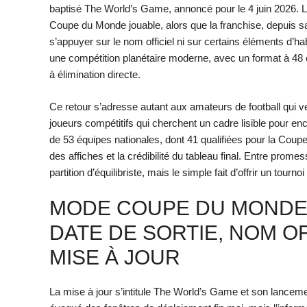
baptisé The World’s Game, annoncé pour le 4 juin 2026. L’e
Coupe du Monde jouable, alors que la franchise, depuis sa
s’appuyer sur le nom officiel ni sur certains éléments d’ha
une compétition planétaire moderne, avec un format à 48 
à élimination directe.
Ce retour s’adresse autant aux amateurs de football qui v
joueurs compétitifs qui cherchent un cadre lisible pour e
de 53 équipes nationales, dont 41 qualifiées pour la Cou
des affiches et la crédibilité du tableau final. Entre prom
partition d’équilibriste, mais le simple fait d’offrir un tourn
MODE COUPE DU MONDE 
DATE DE SORTIE, NOM OF
MISE À JOUR
La mise à jour s’intitule The World’s Game et son lancemen