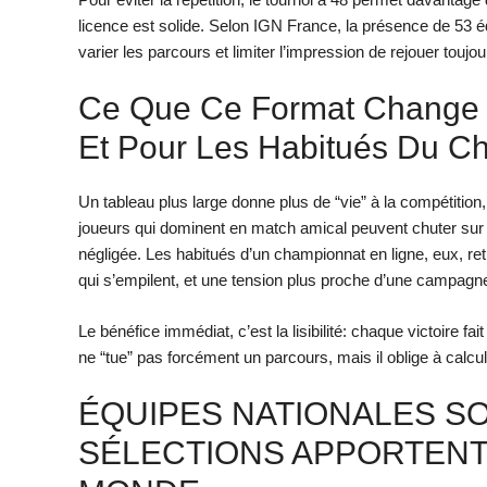
licence est solide. Selon IGN France, la présence de 53 é
varier les parcours et limiter l’impression de rejouer tou
Ce Que Ce Format Change P
Et Pour Les Habitués Du C
Un tableau plus large donne plus de “vie” à la compétition
joueurs qui dominent en match amical peuvent chuter sur
négligée. Les habitués d’un championnat en ligne, eux, re
qui s’empilent, et une tension plus proche d’une campagn
Le bénéfice immédiat, c’est la lisibilité: chaque victoire f
ne “tue” pas forcément un parcours, mais il oblige à calcu
ÉQUIPES NATIONALES SO
SÉLECTIONS APPORTENT