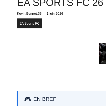
EA SPORTS FC 26
Kevin.Bonnet.36
1 juin 2026
EA Sports FC
EN BREF