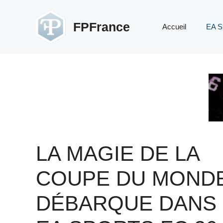
Aller
au
FPFrance
Accueil
EA S
contenu
LA MAGIE DE LA
COUPE DU MOND
DÉBARQUE DANS