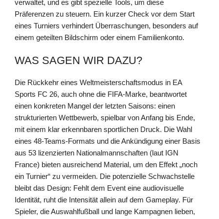
verwaltet, und es gibt spezielle Tools, um diese
Präferenzen zu steuern. Ein kurzer Check vor dem Start
eines Turniers verhindert Überraschungen, besonders auf
einem geteilten Bildschirm oder einem Familienkonto.
WAS SAGEN WIR DAZU?
Die Rückkehr eines Weltmeisterschaftsmodus in EA
Sports FC 26, auch ohne die FIFA-Marke, beantwortet
einen konkreten Mangel der letzten Saisons: einen
strukturierten Wettbewerb, spielbar von Anfang bis Ende,
mit einem klar erkennbaren sportlichen Druck. Die Wahl
eines 48-Teams-Formats und die Ankündigung einer Basis
aus 53 lizenzierten Nationalmannschaften (laut IGN
France) bieten ausreichend Material, um den Effekt „noch
ein Turnier“ zu vermeiden. Die potenzielle Schwachstelle
bleibt das Design: Fehlt dem Event eine audiovisuelle
Identität, ruht die Intensität allein auf dem Gameplay. Für
Spieler, die Auswahlfußball und lange Kampagnen lieben,