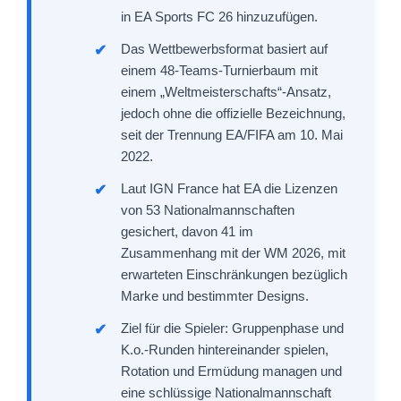
in EA Sports FC 26 hinzuzufügen.
Das Wettbewerbsformat basiert auf
einem 48-Teams-Turnierbaum mit
einem „Weltmeisterschafts“-Ansatz,
jedoch ohne die offizielle Bezeichnung,
seit der Trennung EA/FIFA am 10. Mai
2022.
Laut IGN France hat EA die Lizenzen
von 53 Nationalmannschaften
gesichert, davon 41 im
Zusammenhang mit der WM 2026, mit
erwarteten Einschränkungen bezüglich
Marke und bestimmter Designs.
Ziel für die Spieler: Gruppenphase und
K.o.-Runden hintereinander spielen,
Rotation und Ermüdung managen und
eine schlüssige Nationalmannschaft