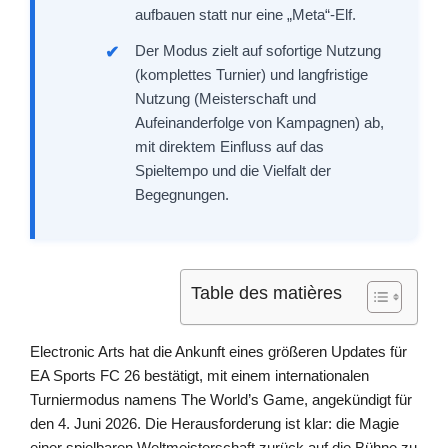
aufbauen statt nur eine „Meta“-Elf.
Der Modus zielt auf sofortige Nutzung
(komplettes Turnier) und langfristige
Nutzung (Meisterschaft und
Aufeinanderfolge von Kampagnen) ab,
mit direktem Einfluss auf das
Spieltempo und die Vielfalt der
Begegnungen.
Table des matières
Electronic Arts hat die Ankunft eines größeren Updates für
EA Sports FC 26 bestätigt, mit einem internationalen
Turniermodus namens The World’s Game, angekündigt für
den 4. Juni 2026. Die Herausforderung ist klar: die Magie
einer spielbaren Weltmeisterschaft zurück auf die Bühne zu