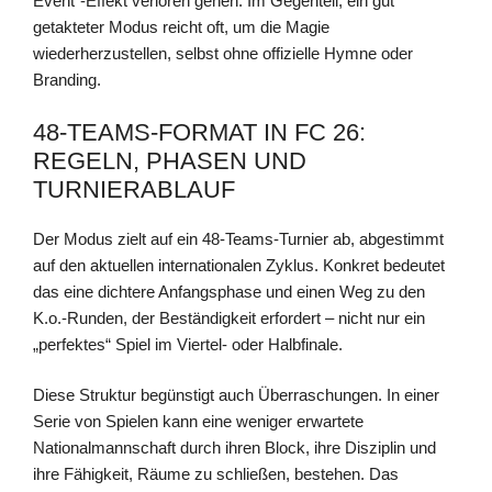
Event“-Effekt verloren gehen. Im Gegenteil, ein gut
getakteter Modus reicht oft, um die Magie
wiederherzustellen, selbst ohne offizielle Hymne oder
Branding.
48-TEAMS-FORMAT IN FC 26:
REGELN, PHASEN UND
TURNIERABLAUF
Der Modus zielt auf ein 48-Teams-Turnier ab, abgestimmt
auf den aktuellen internationalen Zyklus. Konkret bedeutet
das eine dichtere Anfangsphase und einen Weg zu den
K.o.-Runden, der Beständigkeit erfordert – nicht nur ein
„perfektes“ Spiel im Viertel- oder Halbfinale.
Diese Struktur begünstigt auch Überraschungen. In einer
Serie von Spielen kann eine weniger erwartete
Nationalmannschaft durch ihren Block, ihre Disziplin und
ihre Fähigkeit, Räume zu schließen, bestehen. Das