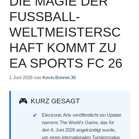
DIE MAGIE DER
FUSSBALL-W
ELTMEISTERSCH
AFT KOMMT ZU E
A SPORTS FC 26
1 Juni 2026
von
Kevin.Bonnet.36
KURZ GESAGT
Electronic Arts veröffentlicht ein Update
namens The World’s Game, das für
den 4. Juni 2026 angekündigt wurde,
um einen internationalen Turniermodus