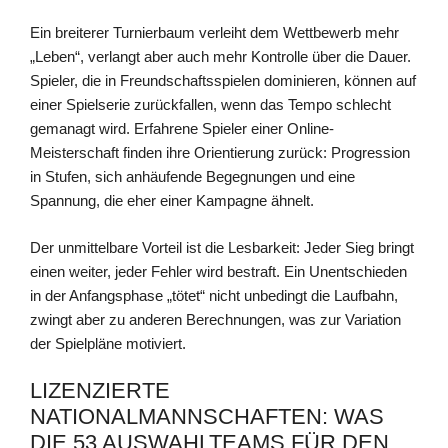
Ein breiterer Turnierbaum verleiht dem Wettbewerb mehr
„Leben“, verlangt aber auch mehr Kontrolle über die Dauer.
Spieler, die in Freundschaftsspielen dominieren, können auf
einer Spielserie zurückfallen, wenn das Tempo schlecht
gemanagt wird. Erfahrene Spieler einer Online-
Meisterschaft finden ihre Orientierung zurück: Progression
in Stufen, sich anhäufende Begegnungen und eine
Spannung, die eher einer Kampagne ähnelt.
Der unmittelbare Vorteil ist die Lesbarkeit: Jeder Sieg bringt
einen weiter, jeder Fehler wird bestraft. Ein Unentschieden
in der Anfangsphase „tötet“ nicht unbedingt die Laufbahn,
zwingt aber zu anderen Berechnungen, was zur Variation
der Spielpläne motiviert.
LIZENZIERTE
NATIONALMANNSCHAFTEN: WAS
DIE 53 AUSWAHLTEAMS FÜR DEN