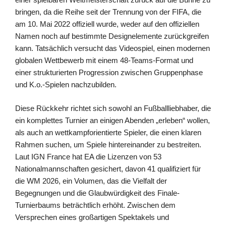
bringen, da die Reihe seit der Trennung von der FIFA, die
am 10. Mai 2022 offiziell wurde, weder auf den offiziellen
Namen noch auf bestimmte Designelemente zurückgreifen
kann. Tatsächlich versucht das Videospiel, einen modernen
globalen Wettbewerb mit einem 48-Teams-Format und
einer strukturierten Progression zwischen Gruppenphase
und K.o.-Spielen nachzubilden.
Diese Rückkehr richtet sich sowohl an Fußballliebhaber, die
ein komplettes Turnier an einigen Abenden „erleben“ wollen,
als auch an wettkampforientierte Spieler, die einen klaren
Rahmen suchen, um Spiele hintereinander zu bestreiten.
Laut IGN France hat EA die Lizenzen von 53
Nationalmannschaften gesichert, davon 41 qualifiziert für
die WM 2026, ein Volumen, das die Vielfalt der
Begegnungen und die Glaubwürdigkeit des Finale-
Turnierbaums beträchtlich erhöht. Zwischen dem
Versprechen eines großartigen Spektakels und