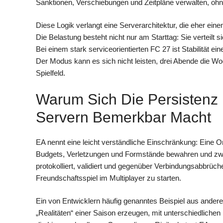
Sanktionen, Verschiebungen und Zeitpläne verwalten, ohne
Diese Logik verlangt eine Serverarchitektur, die eher ein
Die Belastung besteht nicht nur am Starttag: Sie verteilt
Bei einem stark serviceorientierten FC 27 ist Stabilität 
Der Modus kann es sich nicht leisten, drei Abende die Woc
Spielfeld.
Warum Sich Die Persistenz
Servern Bemerkbar Macht
EA nennt eine leicht verständliche Einschränkung: Eine O
Budgets, Verletzungen und Formstände bewahren und zwi
protokolliert, validiert und gegenüber Verbindungsabbrüche
Freundschaftsspiel im Multiplayer zu starten.
Ein von Entwicklern häufig genanntes Beispiel aus andere
„Realitäten“ einer Saison erzeugen, mit unterschiedlichen 