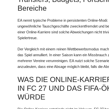
Bereiche
EA nennt typische Probleme in persistenten Online-Modi: 
ungewöhnliche Tauschgeschäfte zweckentfremdet und besc
einer Online-Karriere sind solche Abweichungen nicht tri
Spielertreue.
Der Vergleich mit einem reinen Wettbewerbsmodus macht e
das Spiel annulliert. In einer Saison kann ein Missbrauc
mehrerer Vereine verunreinigen. EA nutzt solche Szenarien
anzudeuten, dass eine Absage möglich bleibt, falls die Abs
WAS DIE ONLINE-KARRI
IN FC 27 UND DAS FIFA
WÜRDE