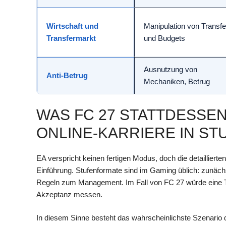
Wirtschaft und
Manipulation von Transfe
Transfermarkt
und Budgets
Ausnutzung von
Anti-Betrug
Mechaniken, Betrug
WAS FC 27 STATTDESSEN
ONLINE-KARRIERE IN ST
EA verspricht keinen fertigen Modus, doch die detaillier
Einführung. Stufenformate sind im Gaming üblich: zunächs
Regeln zum Management. Im Fall von FC 27 würde eine Tes
Akzeptanz messen.
In diesem Sinne besteht das wahrscheinlichste Szenario da