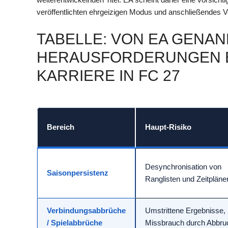
veröffentlichten ehrgeizigen Modus und anschließendes
TABELLE: VON EA GENA
HERAUSFORDERUNGEN BE
KARRIERE IN FC 27
Bereich
Haupt-Risiko
Desynchronisation von
Saisonpersistenz
Ranglisten und Zeitpläne
Verbindungsabbrüche
Umstrittene Ergebnisse,
/ Spielabbrüche
Missbrauch durch Abbru