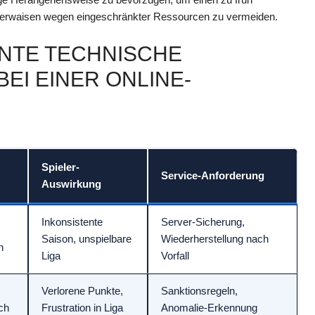
 Verwaisen wegen eingeschränkter Ressourcen zu vermeiden.
NNTE TECHNISCHE
I EINER ONLINE-
Spieler-
Service-Anforderung
Auswirkung
Inkonsistente
Server-Sicherung,
Saison, unspielbare
Wiederherstellung nach
n
Liga
Vorfall
Verlorene Punkte,
Sanktionsregeln,
ch
Frustration in Liga
Anomalie-Erkennung