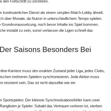
 den Fortschritt zu zerstören.
em kontinuierlichen Dienst als einem simplen Match-Lobby ähnelt.
 sich über Monate, da Nutzer in unterschiedlichem Tempo spielen.
eine Grundvoraussetzung, noch bevor Inhalte ins Spiel kommen.
he instabil zu sein, sonst verlassen die Ligen schnell das
 Der Saisons Besonders Bei
nline-Karriere muss den exakten Zustand jeder Liga, jedes Clubs,
schen mehreren Spielern synchronisieren. Jede Aktion muss
n resistent sein. Das ist nicht dasselbe wie ein
n Sportspielen: Der kleinste Synchronisationsfehler kann zwei
Ranglisten je Spieler. Sobald das Vertrauen verloren ist, sterben