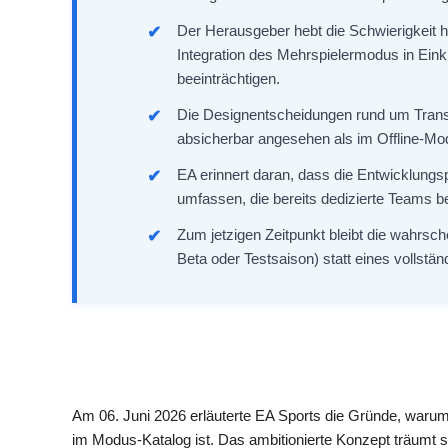
Der Herausgeber hebt die Schwierigkeit h
Integration des Mehrspielermodus in Eink
beeinträchtigen.
Die Designentscheidungen rund um Transfe
absicherbar angesehen als im Offline-Mo
EA erinnert daran, dass die Entwicklungs
umfassen, die bereits dedizierte Teams b
Zum jetzigen Zeitpunkt bleibt die wahrsc
Beta oder Testsaison) statt eines vollstän
Am 06. Juni 2026 erläuterte EA Sports die Gründe, warum
im Modus-Katalog ist. Das ambitionierte Konzept träumt sei