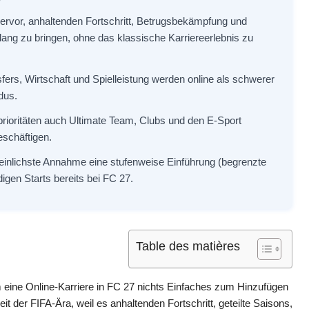
ervor, anhaltenden Fortschritt, Betrugsbekämpfung und
lang zu bringen, ohne das klassische Karriereerlebnis zu
rs, Wirtschaft und Spielleistung werden online als schwerer
dus.
prioritäten auch Ultimate Team, Clubs und den E-Sport
eschäftigen.
heinlichste Annahme eine stufenweise Einführung (begrenzte
digen Starts bereits bei FC 27.
Table des matières
 eine Online-Karriere in FC 27 nichts Einfaches zum Hinzufügen
t der FIFA-Ära, weil es anhaltenden Fortschritt, geteilte Saisons,