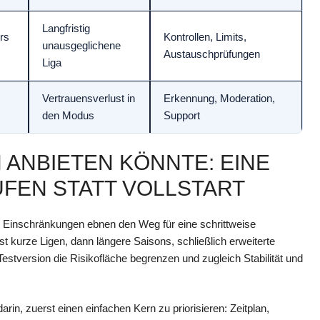
Langfristig
rs
Kontrollen, Limits,
unausgeglichene
Austauschprüfungen
Liga
Vertrauensverlust in
Erkennung, Moderation,
den Modus
Support
 ANBIETEN KÖNNTE: EINE
UFEN STATT VOLLSTART
ten Einschränkungen ebnen den Weg für eine schrittweise
t kurze Ligen, dann längere Saisons, schließlich erweiterte
tversion die Risikofläche begrenzen und zugleich Stabilität und
rin, zuerst einen einfachen Kern zu priorisieren: Zeitplan,