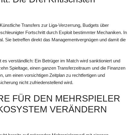
Künstliche Transfers zur Liga-Verzerrung, Budgets über
hleunigter Fortschritt durch Exploit bestimmter Mechaniken. In
vial. Sie betreffen direkt das Managementvergnügen und damit die
s verständlich: Ein Betrüger im Match wird sanktioniert und
h zehn Spieltage, einen ganzen Transferzeitraum und die Finanzen
, um einen vorsichtigen Zeitplan zu rechtfertigen und
icherung nicht zufriedenstellend wird.
ERE FÜR DEN MEHRSPIELER
-ÖKOSYSTEM VERÄNDERN