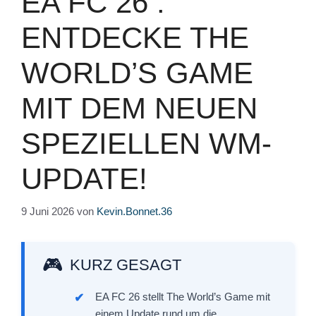
EA FC 26 :
ENTDECKE THE
WORLD’S GAME
MIT DEM NEUEN
SPEZIELLEN WM-
UPDATE!
9 Juni 2026
von
Kevin.Bonnet.36
KURZ GESAGT
EA FC 26 stellt The World’s Game mit
einem Update rund um die