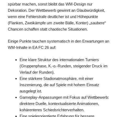
spürbar machen, sonst bleibt das WM-Design nur
Dekoration. Der Wettbewerb gewinnt an Glaubwürdigkeit,
wenn eine Fehlerstrafe deutlicher ist und Höhepunkte
(Flanken, Zweikämpfe um zweite Bälle, Konter) „saubere“
Chancen schaffen statt chaotische Situationen.
Einige Punkte tauchen systematisch in den Erwartungen an
WM-Inhalte in EA FC 26 auf:
Eine klare Struktur des internationalen Turniers
(Gruppenphase, K.-o.-Runden, steigender Druck im
Verlauf der Runden).
Eine stärkere Stadionatmosphäre, mit einer
Inszenierung, die auf Spiele mit hohem Einsatz
ausgelegt ist.
Gameplay-Anpassungen mit Fokus auf Wettbewerb:
direktere Duelle, kontextualisierte Animationen,
kohärenteres Schiedsrichterverhalten.
Eine spielerorientierte Erfahrung für bessere