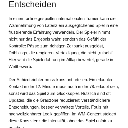
Entscheiden
In einem online gespielten internationalen Turnier kann die
Wahrnehmung von Latenz ein ausgeglichenes Spiel in eine
frustrierende Erfahrung verwandeln. Der Spieler nimmt
nicht nur das Ergebnis wahr, sondern das Gefühl der
Kontrolle: Pässe zum richtigen Zeitpunkt ausgelöst,
Dribblings, die reagieren, Verteidigung, die nicht „rutscht“.
Hier wird die Spielerfahrung im Alltag bewertet, gerade im
Wettbewerb.
Der Schiedsrichter muss konstant urteilen. Ein erlaubter
Kontakt in der 12. Minute muss auch in der 78. erlaubt sein,
sonst wird das Spiel zum Glücksspiel. Nützlich sind oft
Updates, die die Grauzone reduzieren: verständlichere
Entscheidungen, besser verwaltete Vorteile, Fouls mit
nachvollziehbarer Logik gepfiffen. Im WM-Content steigert
diese Konsistenz die Intensität, ohne das Spiel unfair zu
machen.