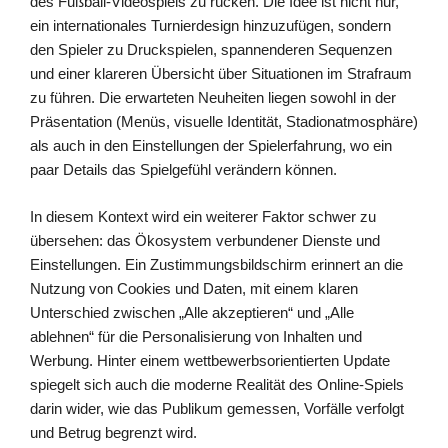
des Fußball-Videospiels zu rücken. Die Idee ist nicht nur,
ein internationales Turnierdesign hinzuzufügen, sondern
den Spieler zu Druckspielen, spannenderen Sequenzen
und einer klareren Übersicht über Situationen im Strafraum
zu führen. Die erwarteten Neuheiten liegen sowohl in der
Präsentation (Menüs, visuelle Identität, Stadionatmosphäre)
als auch in den Einstellungen der Spielerfahrung, wo ein
paar Details das Spielgefühl verändern können.
In diesem Kontext wird ein weiterer Faktor schwer zu
übersehen: das Ökosystem verbundener Dienste und
Einstellungen. Ein Zustimmungsbildschirm erinnert an die
Nutzung von Cookies und Daten, mit einem klaren
Unterschied zwischen „Alle akzeptieren“ und „Alle
ablehnen“ für die Personalisierung von Inhalten und
Werbung. Hinter einem wettbewerbsorientierten Update
spiegelt sich auch die moderne Realität des Online-Spiels
darin wider, wie das Publikum gemessen, Vorfälle verfolgt
und Betrug begrenzt wird.