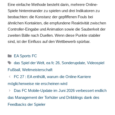
Eine einfache Methode besteht darin, mehrere Online-
Spiele hintereinander zu spielen und drei Indikatoren zu
beobachten: die Konstanz der gepfiffenen Fouls bei
ähnlichen Kontakten, die empfundene Reaktivität zwischen
Controller-Eingabe und Animation sowie die Sauberkeit der
zweiten Bälle nach Duellen. Wenn diese Punkte stabiler
sind, ist der Einfluss auf den Wettbewerb spürbar.
Kategorien
EA Sports FC
Schlagwörter
das Spiel der Welt
,
ea fc 26
,
Sonderupdate
,
Videospiel
Fußball
,
Weltmeisterschaft
FC 27 : EA enthüllt, warum die Online-Karriere
möglicherweise nie erscheinen wird
Das FC Mobile-Update im Juni 2026 verbessert endlich
das Management der Torhüter und Dribblings dank des
Feedbacks der Spieler