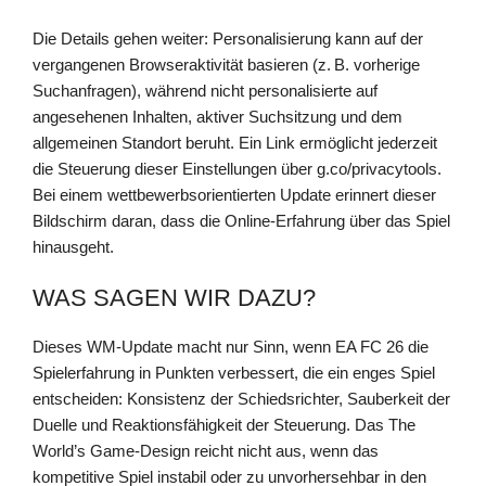
Die Details gehen weiter: Personalisierung kann auf der
vergangenen Browseraktivität basieren (z. B. vorherige
Suchanfragen), während nicht personalisierte auf
angesehenen Inhalten, aktiver Suchsitzung und dem
allgemeinen Standort beruht. Ein Link ermöglicht jederzeit
die Steuerung dieser Einstellungen über g.co/privacytools.
Bei einem wettbewerbsorientierten Update erinnert dieser
Bildschirm daran, dass die Online-Erfahrung über das Spiel
hinausgeht.
WAS SAGEN WIR DAZU?
Dieses WM-Update macht nur Sinn, wenn EA FC 26 die
Spielerfahrung in Punkten verbessert, die ein enges Spiel
entscheiden: Konsistenz der Schiedsrichter, Sauberkeit der
Duelle und Reaktionsfähigkeit der Steuerung. Das The
World’s Game-Design reicht nicht aus, wenn das
kompetitive Spiel instabil oder zu unvorhersehbar in den