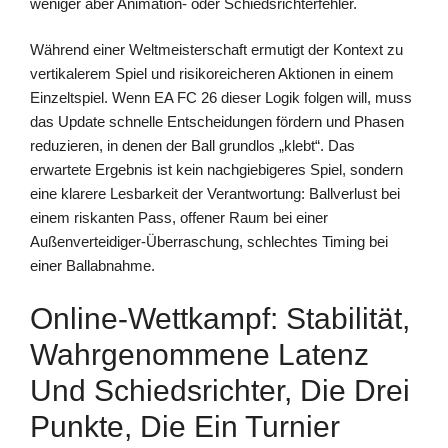
weniger aber Animation- oder Schiedsrichterfehler.
Während einer Weltmeisterschaft ermutigt der Kontext zu
vertikalerem Spiel und risikoreicheren Aktionen in einem
Einzeltspiel. Wenn EA FC 26 dieser Logik folgen will, muss
das Update schnelle Entscheidungen fördern und Phasen
reduzieren, in denen der Ball grundlos „klebt“. Das
erwartete Ergebnis ist kein nachgiebigeres Spiel, sondern
eine klarere Lesbarkeit der Verantwortung: Ballverlust bei
einem riskanten Pass, offener Raum bei einer
Außenverteidiger-Überraschung, schlechtes Timing bei
einer Ballabnahme.
Online-Wettkampf: Stabilität,
Wahrgenommene Latenz
Und Schiedsrichter, Die Drei
Punkte, Die Ein Turnier