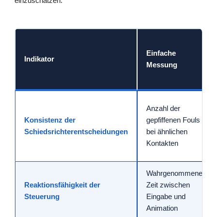
einzuschätzen.
Einfache
Indikator
Messung
Anzahl der
Konsistenz der
gepfiffenen Fouls
Schiedsrichterentscheidungen
bei ähnlichen
Kontakten
Wahrgenommene
Reaktionsfähigkeit der
Zeit zwischen
Steuerung
Eingabe und
Animation