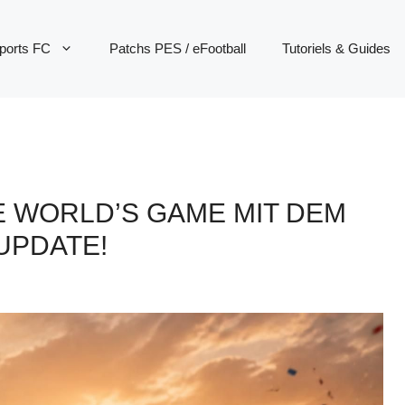
ports FC
Patchs PES / eFootball
Tutoriels & Guides
HE WORLD’S GAME MIT DEM
UPDATE!