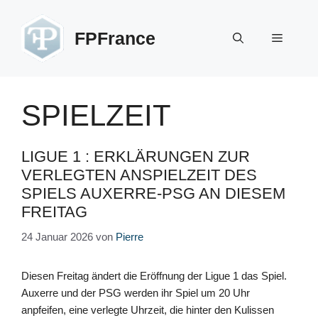
Zum
Inhalt
FPFrance
Menü
springen
SPIELZEIT
LIGUE 1 : ERKLÄRUNGEN ZUR
VERLEGTEN ANSPIELZEIT DES
SPIELS AUXERRE-PSG AN DIESEM
FREITAG
24 Januar 2026
von
Pierre
Diesen Freitag ändert die Eröffnung der Ligue 1 das Spiel.
Auxerre und der PSG werden ihr Spiel um 20 Uhr
anpfeifen, eine verlegte Uhrzeit, die hinter den Kulissen