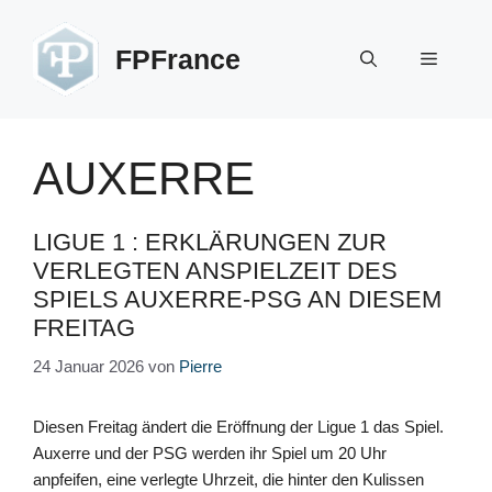
Zum
Inhalt
FPFrance
Menü
springen
AUXERRE
LIGUE 1 : ERKLÄRUNGEN ZUR
VERLEGTEN ANSPIELZEIT DES
SPIELS AUXERRE-PSG AN DIESEM
FREITAG
24 Januar 2026
von
Pierre
Diesen Freitag ändert die Eröffnung der Ligue 1 das Spiel.
Auxerre und der PSG werden ihr Spiel um 20 Uhr
anpfeifen, eine verlegte Uhrzeit, die hinter den Kulissen