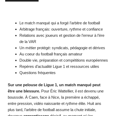
Le match manqué qui a forgé l’arbitre de football
Arbitrage français: ouverture, rythme et confiance
Relations avec joueurs et gestion de l’erreur à l’ère
de la VAR
Un métier protégé: syndicats, pédagogie et dérives
Au coeur du football français amateur
Double vie, préparation et compétitions européennes
Repères d’actualité Ligue 1 et ressources utiles
Questions fréquentes
Sur une pelouse de Ligue 1, un match manqué peut
être une blessure.
Pour Éric Wattellier, il est devenu une
boussole. À Caen, face à Nice, la première a échappé,
entre pression, vidéo naissante et rythme élite. Huit ans
plus tard, l’arbitre de football assume la chute initiale,
devenue
apprentissage
décisif, au moment où les