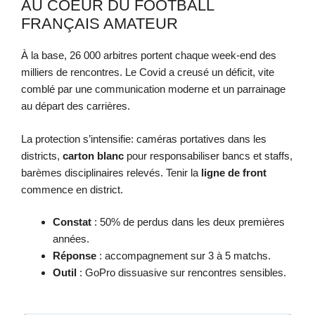
AU COEUR DU FOOTBALL
FRANÇAIS AMATEUR
À la base, 26 000 arbitres portent chaque week-end des
milliers de rencontres. Le Covid a creusé un déficit, vite
comblé par une communication moderne et un parrainage
au départ des carrières.
La protection s’intensifie: caméras portatives dans les
districts,
carton blanc
pour responsabiliser bancs et staffs,
barèmes disciplinaires relevés. Tenir la
ligne de front
commence en district.
Constat
: 50% de perdus dans les deux premières
années.
Réponse
: accompagnement sur 3 à 5 matchs.
Outil
: GoPro dissuasive sur rencontres sensibles.