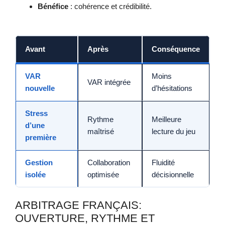
Bénéfice
: cohérence et crédibilité.
Avant
Après
Conséquence
VAR
Moins
VAR intégrée
nouvelle
d’hésitations
Stress
Rythme
Meilleure
d’une
maîtrisé
lecture du jeu
première
Gestion
Collaboration
Fluidité
isolée
optimisée
décisionnelle
ARBITRAGE FRANÇAIS:
OUVERTURE, RYTHME ET