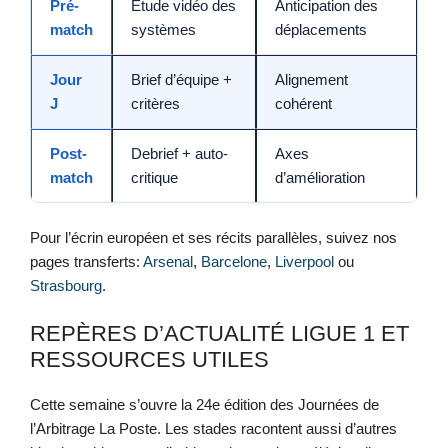
Pré-
Étude vidéo des
Anticipation des
match
systèmes
déplacements
Jour
Brief d’équipe +
Alignement
J
critères
cohérent
Post-
Debrief + auto-
Axes
match
critique
d’amélioration
Pour l’écrin européen et ses récits parallèles, suivez nos
pages transferts:
Arsenal
,
Barcelone
,
Liverpool
ou
Strasbourg
.
REPÈRES D’ACTUALITÉ LIGUE 1 ET
RESSOURCES UTILES
Cette semaine s’ouvre la 24e édition des Journées de
l’Arbitrage La Poste. Les stades racontent aussi d’autres