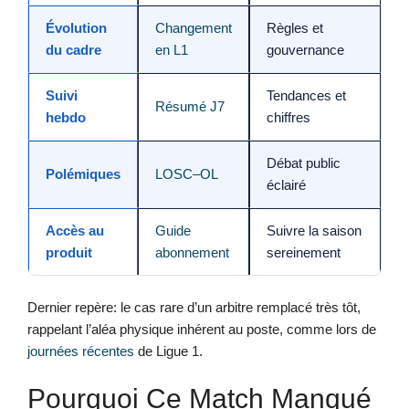
Évolution
Changement
Règles et
du cadre
en L1
gouvernance
Suivi
Tendances et
Résumé J7
hebdo
chiffres
Débat public
Polémiques
LOSC–OL
éclairé
Accès au
Guide
Suivre la saison
produit
abonnement
sereinement
Dernier repère: le cas rare d’un arbitre remplacé très tôt,
rappelant l’aléa physique inhérent au poste, comme lors de
journées récentes
de Ligue 1.
Pourquoi Ce Match Manqué