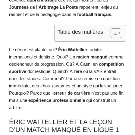
Journées de l’Arbitrage La Poste
rappellent l’enjeu du
respect et de la pédagogie dans le
football français
.
Table des matières
Le décor est planté: qui?
Éric Wattellier
, arbitre
international et dentiste. Quoi? Un
match manqué
comme
déclencheur de progression. Où? À Caen, en
compétition
sportive
domestique. Quand? À l’ère où la VAR entrait
dans les stades. Comment? Par une remise en question
immédiate, des choix assumés et un style qui laisse jouer.
Pourquoi? Parce que l’
erreur de carrière
n’est pas une fin,
mais une
expérience professionnelle
qui construit un
arbitre.
ÉRIC WATTELLIER ET LA LEÇON
D’UN MATCH MANQUÉ EN LIGUE 1