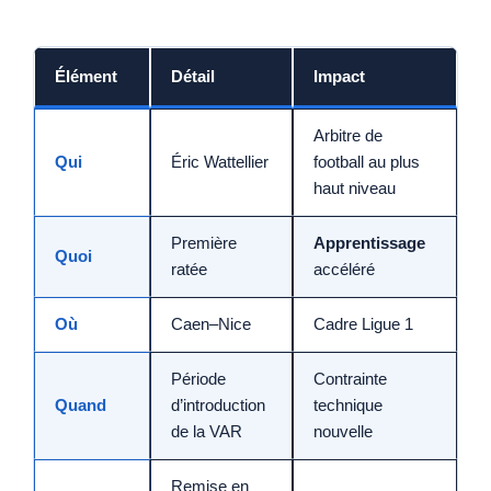
Élément
Détail
Impact
Arbitre de
Qui
Éric Wattellier
football au plus
haut niveau
Première
Apprentissage
Quoi
ratée
accéléré
Où
Caen–Nice
Cadre Ligue 1
Période
Contrainte
Quand
d’introduction
technique
de la VAR
nouvelle
Remise en