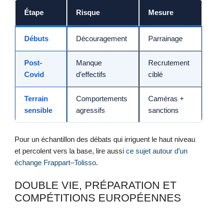
Étape
Risque
Mesure
Débuts
Découragement
Parrainage
Post-
Manque
Recrutement
Covid
d’effectifs
ciblé
Terrain
Comportements
Caméras +
sensible
agressifs
sanctions
Pour un échantillon des débats qui irriguent le haut niveau
et percolent vers la base, lire aussi
ce sujet autour d’un
échange Frappart–Tolisso
.
DOUBLE VIE, PRÉPARATION ET
COMPÉTITIONS EUROPÉENNES