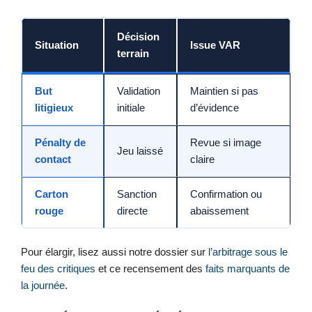
Décision
Situation
Issue VAR
terrain
But
Validation
Maintien si pas
litigieux
initiale
d’évidence
Pénalty de
Revue si image
Jeu laissé
contact
claire
Carton
Sanction
Confirmation ou
rouge
directe
abaissement
Pour élargir, lisez aussi notre dossier sur
l’arbitrage sous le
feu des critiques
et ce recensement des
faits marquants de
la journée
.