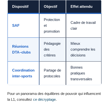
Dispositif
Objectif
Effet attendu
Protection
Cadre de travail
SAF
et
clair
promotion
Pédagogie
Mieux
Réunions
des
comprendre les
DTA–clubs
critères
décisions
Bonnes
Coordination
Partage de
pratiques
inter-sports
protocoles
transversales
Pour un panorama des équilibres de pouvoir qui influencent
la L1, consultez
ce décryptage
.