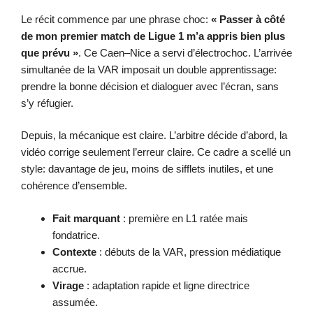
Le récit commence par une phrase choc:
« Passer à côté
de mon premier match de Ligue 1 m’a appris bien plus
que prévu »
. Ce Caen–Nice a servi d’électrochoc. L’arrivée
simultanée de la VAR imposait un double apprentissage:
prendre la bonne décision et dialoguer avec l’écran, sans
s’y réfugier.
Depuis, la mécanique est claire. L’arbitre décide d’abord, la
vidéo corrige seulement l’erreur claire. Ce cadre a scellé un
style: davantage de jeu, moins de sifflets inutiles, et une
cohérence d’ensemble.
Fait marquant
: première en L1 ratée mais
fondatrice.
Contexte
: débuts de la VAR, pression médiatique
accrue.
Virage
: adaptation rapide et ligne directrice
assumée.