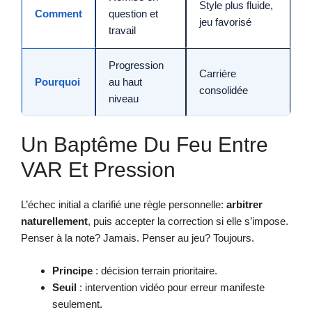
Style plus fluide,
Comment
question et
jeu favorisé
travail
Progression
Carrière
Pourquoi
au haut
consolidée
niveau
Un Baptême Du Feu Entre
VAR Et Pression
L’échec initial a clarifié une règle personnelle:
arbitrer
naturellement
, puis accepter la correction si elle s’impose.
Penser à la note? Jamais. Penser au jeu? Toujours.
Principe
: décision terrain prioritaire.
Seuil
: intervention vidéo pour erreur manifeste
seulement.