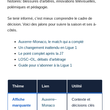
histoires: blessures d’arbitres, innovations télévisuelles,
polémiques et pédagogie.
Se tenir informé, c’est mieux comprendre le cadre de
décision. Voici des jalons pour suivre la saison et ses à-
côtés.
Auxerre–Monaco, le match qui a compté
Un changement inattendu en Ligue 1
Le point complet après la J7
LOSC–OL, débats d’arbitrage
Guide pour s’abonner à la Ligue 1
Thème
Lien
Utilité
Affiche
Auxerre–
Contexte et
marquante
Monaco
décisions clés