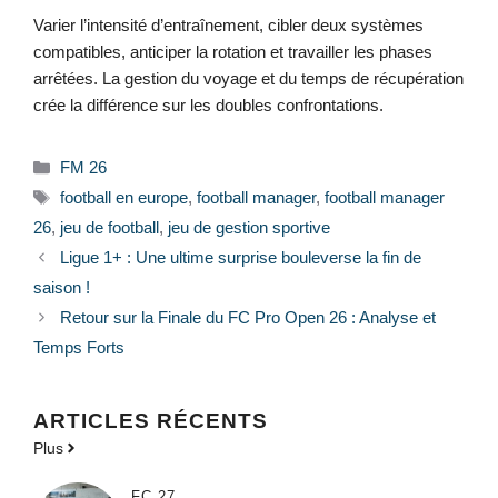
Varier l’intensité d’entraînement, cibler deux systèmes
compatibles, anticiper la rotation et travailler les phases
arrêtées. La gestion du voyage et du temps de récupération
crée la différence sur les doubles confrontations.
Catégories
FM 26
Étiquettes
football en europe
,
football manager
,
football manager
26
,
jeu de football
,
jeu de gestion sportive
Ligue 1+ : Une ultime surprise bouleverse la fin de
saison !
Retour sur la Finale du FC Pro Open 26 : Analyse et
Temps Forts
ARTICLES RÉCENTS
Plus
FC 27