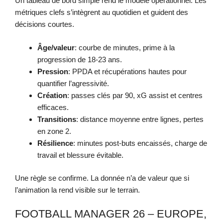
Un tableau de bord simple rend le modèle opérationnel. Les
métriques clefs s’intègrent au quotidien et guident des
décisions courtes.
Âge/valeur
: courbe de minutes, prime à la
progression de 18-23 ans.
Pression
: PPDA et récupérations hautes pour
quantifier l’agressivité.
Création
: passes clés par 90, xG assist et centres
efficaces.
Transitions
: distance moyenne entre lignes, pertes
en zone 2.
Résilience
: minutes post-buts encaissés, charge de
travail et blessure évitable.
Une règle se confirme. La donnée n’a de valeur que si
l’animation la rend visible sur le terrain.
FOOTBALL MANAGER 26 – EUROPE,