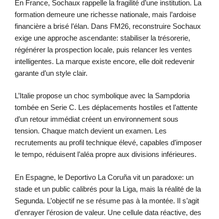
En France, Sochaux rappelle la fragilité d’une institution. La
formation demeure une richesse nationale, mais l’ardoise
financière a brisé l’élan. Dans FM26, reconstruire Sochaux
exige une approche ascendante: stabiliser la trésorerie,
régénérer la prospection locale, puis relancer les ventes
intelligentes. La marque existe encore, elle doit redevenir
garante d’un style clair.
L’Italie propose un choc symbolique avec la Sampdoria
tombée en Serie C. Les déplacements hostiles et l’attente
d’un retour immédiat créent un environnement sous
tension. Chaque match devient un examen. Les
recrutements au profil technique élevé, capables d’imposer
le tempo, réduisent l’aléa propre aux divisions inférieures.
En Espagne, le Deportivo La Coruña vit un paradoxe: un
stade et un public calibrés pour la Liga, mais la réalité de la
Segunda. L’objectif ne se résume pas à la montée. Il s’agit
d’enrayer l’érosion de valeur. Une cellule data réactive, des