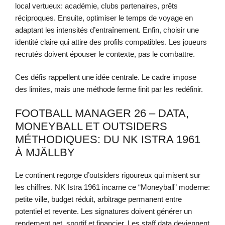
local vertueux: académie, clubs partenaires, prêts
réciproques. Ensuite, optimiser le temps de voyage en
adaptant les intensités d’entraînement. Enfin, choisir une
identité claire qui attire des profils compatibles. Les joueurs
recrutés doivent épouser le contexte, pas le combattre.
Ces défis rappellent une idée centrale. Le cadre impose
des limites, mais une méthode ferme finit par les redéfinir.
FOOTBALL MANAGER 26 – DATA,
MONEYBALL ET OUTSIDERS
MÉTHODIQUES: DU NK ISTRA 1961
À MJÄLLBY
Le continent regorge d’outsiders rigoureux qui misent sur
les chiffres. NK Istra 1961 incarne ce “Moneyball” moderne:
petite ville, budget réduit, arbitrage permanent entre
potentiel et revente. Les signatures doivent générer un
rendement net, sportif et financier. Les staff data deviennent