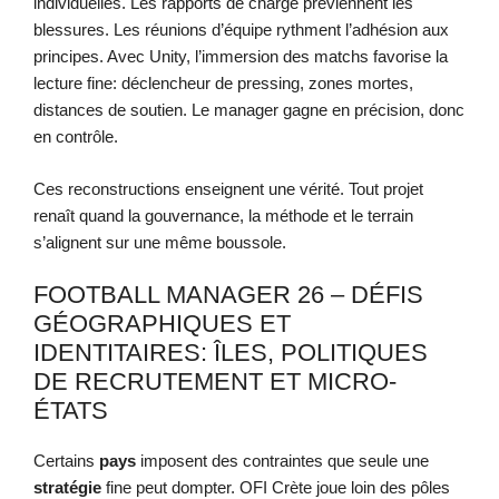
individuelles. Les rapports de charge préviennent les
blessures. Les réunions d’équipe rythment l’adhésion aux
principes. Avec Unity, l’immersion des matchs favorise la
lecture fine: déclencheur de pressing, zones mortes,
distances de soutien. Le manager gagne en précision, donc
en contrôle.
Ces reconstructions enseignent une vérité. Tout projet
renaît quand la gouvernance, la méthode et le terrain
s’alignent sur une même boussole.
FOOTBALL MANAGER 26 – DÉFIS
GÉOGRAPHIQUES ET
IDENTITAIRES: ÎLES, POLITIQUES
DE RECRUTEMENT ET MICRO-
ÉTATS
Certains
pays
imposent des contraintes que seule une
stratégie
fine peut dompter. OFI Crète joue loin des pôles