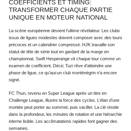
COEFFICIENTS ET TIMING:
TRANSFORMER CHAQUE PARTIE
UNIQUE EN MOTEUR NATIONAL
La scène européenne devient l’ultime révélateur. Les clubs
issus de ligues modestes doivent composer avec des tours
précoces et un calendrier compressé. HJK travaille son
statut de tête de série tout en gardant de la marge en
championnat. Swift Hesperange vit chaque tour comme un
examen de coefficient. Décic Tuzi rêve d’atteindre une
phase de ligue, ce qu’aucun club monténégrin n’a encore
signé.
FC Thun, revenu en Super League après un titre en
Challenge League, illustre la force des cycles. L’élan d’une
montée peut porter au sommet, puis vaciller. La clé réside
dans la profondeur, les minutes de rotation et une hiérarchie
interne lisible. Les acclimatations rapides font gagner des
semaines.