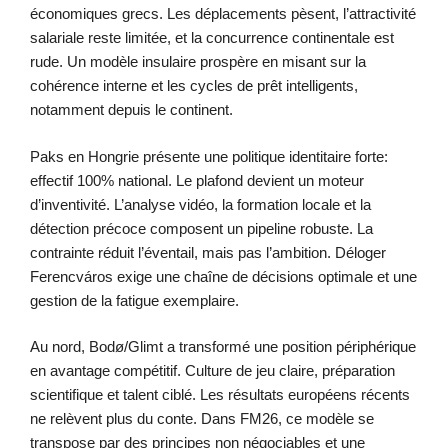
économiques grecs. Les déplacements pèsent, l’attractivité
salariale reste limitée, et la concurrence continentale est
rude. Un modèle insulaire prospère en misant sur la
cohérence interne et les cycles de prêt intelligents,
notamment depuis le continent.
Paks en Hongrie présente une politique identitaire forte:
effectif 100% national. Le plafond devient un moteur
d’inventivité. L’analyse vidéo, la formation locale et la
détection précoce composent un pipeline robuste. La
contrainte réduit l’éventail, mais pas l’ambition. Déloger
Ferencváros exige une chaîne de décisions optimale et une
gestion de la fatigue exemplaire.
Au nord, Bodø/Glimt a transformé une position périphérique
en avantage compétitif. Culture de jeu claire, préparation
scientifique et talent ciblé. Les résultats européens récents
ne relèvent plus du conte. Dans FM26, ce modèle se
transpose par des principes non négociables et une