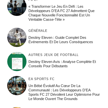
« Transformer Le Jeu En Défi : Les
Développeurs D’EA FC 27 Admettent Que
Chaque Nouvelle Fonctionnalité Est Un
Véritable Casse-Tête »
GÉNÉRALE
Destiny Eleven : Guide Complet Des
Événements Et De Leurs Conséquences
AUTRES JEUX DE FOOTBALL
Destiny Eleven Avis : Analyse Complète Et
Conseils Pour Débutants
EA SPORTS FC
Un Bébé Évolutif Au Cœur De La
Communauté : Les Développeurs D’EA
Sports FC 27 Dévoilent Leur Optimisme Pour
Le Monde Ouvert The Grounds