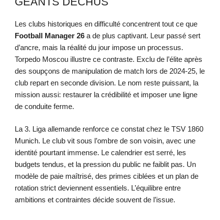
GÉANTS DÉCHUS
Les clubs historiques en difficulté concentrent tout ce que
Football Manager 26
a de plus captivant. Leur passé sert
d’ancre, mais la réalité du jour impose un processus.
Torpedo Moscou illustre ce contraste. Exclu de l’élite après
des soupçons de manipulation de match lors de 2024-25, le
club repart en seconde division. Le nom reste puissant, la
mission aussi: restaurer la crédibilité et imposer une ligne
de conduite ferme.
La 3. Liga allemande renforce ce constat chez le TSV 1860
Munich. Le club vit sous l’ombre de son voisin, avec une
identité pourtant immense. Le calendrier est serré, les
budgets tendus, et la pression du public ne faiblit pas. Un
modèle de paie maîtrisé, des primes ciblées et un plan de
rotation strict deviennent essentiels. L’équilibre entre
ambitions et contraintes décide souvent de l’issue.