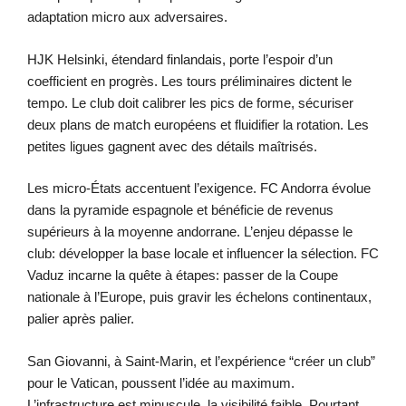
adaptation micro aux adversaires.
HJK Helsinki, étendard finlandais, porte l’espoir d’un
coefficient en progrès. Les tours préliminaires dictent le
tempo. Le club doit calibrer les pics de forme, sécuriser
deux plans de match européens et fluidifier la rotation. Les
petites ligues gagnent avec des détails maîtrisés.
Les micro-États accentuent l’exigence. FC Andorra évolue
dans la pyramide espagnole et bénéficie de revenus
supérieurs à la moyenne andorrane. L’enjeu dépasse le
club: développer la base locale et influencer la sélection. FC
Vaduz incarne la quête à étapes: passer de la Coupe
nationale à l’Europe, puis gravir les échelons continentaux,
palier après palier.
San Giovanni, à Saint-Marin, et l’expérience “créer un club”
pour le Vatican, poussent l’idée au maximum.
L’infrastructure est minuscule, la visibilité faible. Pourtant,