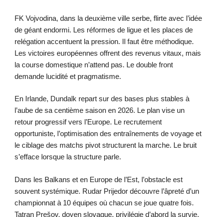
FK Vojvodina, dans la deuxième ville serbe, flirte avec l’idée
de géant endormi. Les réformes de ligue et les places de
relégation accentuent la pression. Il faut être méthodique.
Les victoires européennes offrent des revenus vitaux, mais
la course domestique n’attend pas. Le double front
demande lucidité et pragmatisme.
En Irlande, Dundalk repart sur des bases plus stables à
l’aube de sa centième saison en 2026. Le plan vise un
retour progressif vers l’Europe. Le recrutement
opportuniste, l’optimisation des entraînements de voyage et
le ciblage des matchs pivot structurent la marche. Le bruit
s’efface lorsque la structure parle.
Dans les Balkans et en Europe de l’Est, l’obstacle est
souvent systémique. Rudar Prijedor découvre l’âpreté d’un
championnat à 10 équipes où chacun se joue quatre fois.
Tatran Prešov, doyen slovaque, privilégie d’abord la survie.