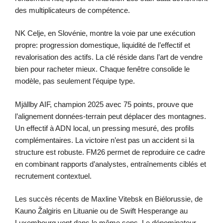
des multiplicateurs de compétence.
NK Celje, en Slovénie, montre la voie par une exécution
propre: progression domestique, liquidité de l’effectif et
revalorisation des actifs. La clé réside dans l’art de vendre
bien pour racheter mieux. Chaque fenêtre consolide le
modèle, pas seulement l’équipe type.
Mjällby AIF, champion 2025 avec 75 points, prouve que
l’alignement données-terrain peut déplacer des montagnes.
Un effectif à ADN local, un pressing mesuré, des profils
complémentaires. La victoire n’est pas un accident si la
structure est robuste. FM26 permet de reproduire ce cadre
en combinant rapports d’analystes, entraînements ciblés et
recrutement contextuel.
Les succès récents de Maxline Vitebsk en Biélorussie, de
Kauno Žalgiris en Lituanie ou de Swift Hesperange au
Luxembourg vont dans le même sens. Le dénominateur