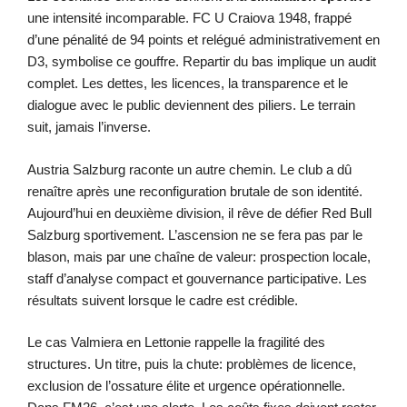
une intensité incomparable. FC U Craiova 1948, frappé
d’une pénalité de 94 points et relégué administrativement en
D3, symbolise ce gouffre. Repartir du bas implique un audit
complet. Les dettes, les licences, la transparence et le
dialogue avec le public deviennent des piliers. Le terrain
suit, jamais l’inverse.
Austria Salzburg raconte un autre chemin. Le club a dû
renaître après une reconfiguration brutale de son identité.
Aujourd’hui en deuxième division, il rêve de défier Red Bull
Salzburg sportivement. L’ascension ne se fera pas par le
blason, mais par une chaîne de valeur: prospection locale,
staff d’analyse compact et gouvernance participative. Les
résultats suivent lorsque le cadre est crédible.
Le cas Valmiera en Lettonie rappelle la fragilité des
structures. Un titre, puis la chute: problèmes de licence,
exclusion de l’ossature élite et urgence opérationnelle.