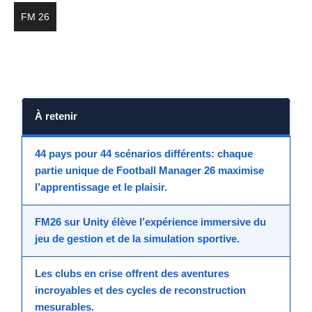
FM 26
À retenir
44 pays
pour 44 scénarios différents: chaque
partie unique
de Football Manager 26 maximise
l’apprentissage et le plaisir.
FM26 sur
Unity
élève l’
expérience immersive
du
jeu de gestion
et de la
simulation sportive
.
Les clubs en crise offrent des
aventures
incroyables
et des cycles de reconstruction
mesurables.