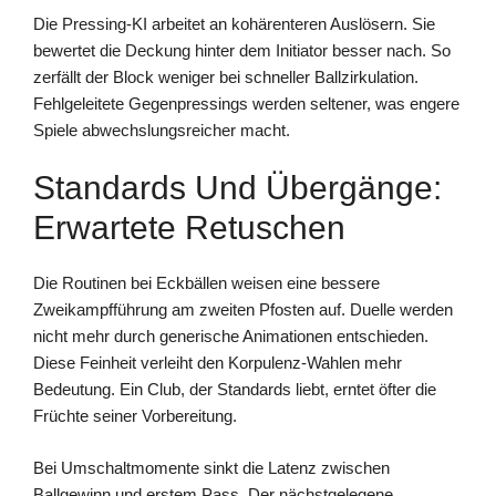
Die Pressing-KI arbeitet an kohärenteren Auslösern. Sie
bewertet die Deckung hinter dem Initiator besser nach. So
zerfällt der Block weniger bei schneller Ballzirkulation.
Fehlgeleitete Gegenpressings werden seltener, was engere
Spiele abwechslungsreicher macht.
Standards Und Übergänge:
Erwartete Retuschen
Die Routinen bei Eckbällen weisen eine bessere
Zweikampfführung am zweiten Pfosten auf. Duelle werden
nicht mehr durch generische Animationen entschieden.
Diese Feinheit verleiht den Korpulenz-Wahlen mehr
Bedeutung. Ein Club, der Standards liebt, erntet öfter die
Früchte seiner Vorbereitung.
Bei Umschaltmomente sinkt die Latenz zwischen
Ballgewinn und erstem Pass. Der nächstgelegene