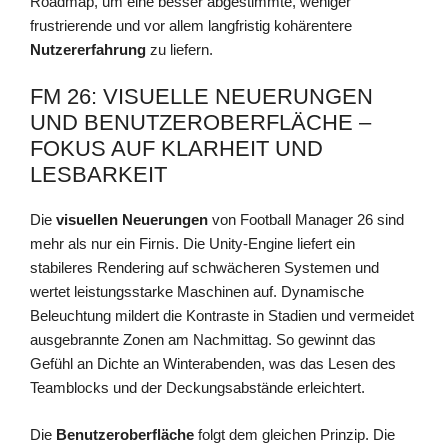
Roadmap, um eine besser abgestimmte, weniger
frustrierende und vor allem langfristig kohärentere
Nutzererfahrung
zu liefern.
FM 26: VISUELLE NEUERUNGEN
UND BENUTZEROBERFLÄCHE –
FOKUS AUF KLARHEIT UND
LESBARKEIT
Die
visuellen Neuerungen
von Football Manager 26 sind
mehr als nur ein Firnis. Die Unity-Engine liefert ein
stabileres Rendering auf schwächeren Systemen und
wertet leistungsstarke Maschinen auf. Dynamische
Beleuchtung mildert die Kontraste in Stadien und vermeidet
ausgebrannte Zonen am Nachmittag. So gewinnt das
Gefühl an Dichte an Winterabenden, was das Lesen des
Teamblocks und der Deckungsabstände erleichtert.
Die
Benutzeroberfläche
folgt dem gleichen Prinzip. Die