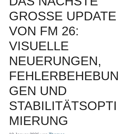
DAS NÄCHSTE
GROSSE UPDATE V
ON FM 26: V
ISUELLE N
EUERUNGEN, F
EHLERBEHEBUNG
EN UND S
TABILITÄTSOPTIM
IERUNG