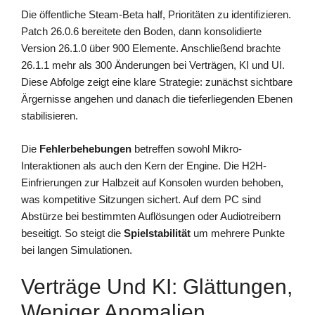
Die öffentliche Steam-Beta half, Prioritäten zu identifizieren.
Patch 26.0.6 bereitete den Boden, dann konsolidierte
Version 26.1.0 über 900 Elemente. Anschließend brachte
26.1.1 mehr als 300 Änderungen bei Verträgen, KI und UI.
Diese Abfolge zeigt eine klare Strategie: zunächst sichtbare
Ärgernisse angehen und danach die tieferliegenden Ebenen
stabilisieren.
Die
Fehlerbehebungen
betreffen sowohl Mikro-
Interaktionen als auch den Kern der Engine. Die H2H-
Einfrierungen zur Halbzeit auf Konsolen wurden behoben,
was kompetitive Sitzungen sichert. Auf dem PC sind
Abstürze bei bestimmten Auflösungen oder Audiotreibern
beseitigt. So steigt die
Spielstabilität
um mehrere Punkte
bei langen Simulationen.
Verträge Und KI: Glättungen,
Weniger Anomalien