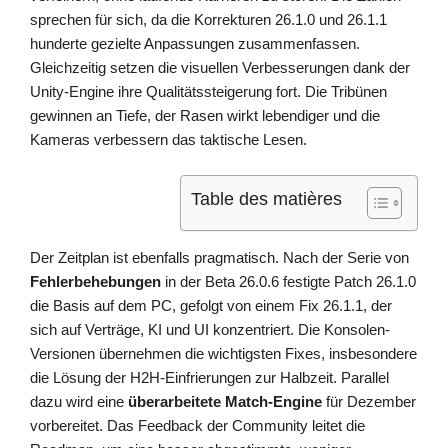
sprechen für sich, da die Korrekturen 26.1.0 und 26.1.1
hunderte gezielte Anpassungen zusammenfassen.
Gleichzeitig setzen die visuellen Verbesserungen dank der
Unity-Engine ihre Qualitätssteigerung fort. Die Tribünen
gewinnen an Tiefe, der Rasen wirkt lebendiger und die
Kameras verbessern das taktische Lesen.
Table des matières
Der Zeitplan ist ebenfalls pragmatisch. Nach der Serie von
Fehlerbehebungen
in der Beta 26.0.6 festigte Patch 26.1.0
die Basis auf dem PC, gefolgt von einem Fix 26.1.1, der
sich auf Verträge, KI und UI konzentriert. Die Konsolen-
Versionen übernehmen die wichtigsten Fixes, insbesondere
die Lösung der H2H-Einfrierungen zur Halbzeit. Parallel
dazu wird eine
überarbeitete Match-Engine
für Dezember
vorbereitet. Das Feedback der Community leitet die