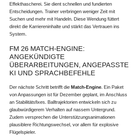
Effekthascherei. Sie dient schnellen und fundierten
Entscheidungen. Trainer verbringen weniger Zeit mit
Suchen und mehr mit Handeln. Diese Wendung füttert
direkt die Karriereninhalte und stärkt das Vertrauen ins
System.
FM 26 MATCH-ENGINE:
ANGEKÜNDIGTE
ÜBERARBEITUNGEN, ANGEPASSTE
KI UND SPRACHBEFEHLE
Der nächste Schritt betrifft die
Match-Engine
. Ein Paket
von Anpassungen ist für Dezember geplant, im Anschluss
an Stabilitätsfixes. Balltrajektorien entwickeln sich zu
glaubwürdigerem Verhalten auf nassem Untergrund.
Zudem versprechen die Unterstützungsanimationen
plausiblere Richtungswechsel, vor allem für explosive
Flügelspieler.