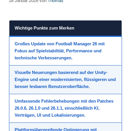
18 Januar 2026
von
Thomas
Wichtige Punkte zum Merken
Großes Update
von Football Manager 26 mit
Fokus auf
Spielstabilität
,
Performance
und
technische Verbesserungen
.
Visuelle Neuerungen
basierend auf der Unity-
Engine und einer modernisierten, flüssigeren und
besser lesbaren
Benutzeroberfläche
.
Umfassende Fehlerbehebungen
mit den Patches
26.0.6, 26.1.0 und 26.1.1, einschließlich KI,
Verträgen, UI und Lokalisierungen.
Plattformübergreifende Optimierung
mit