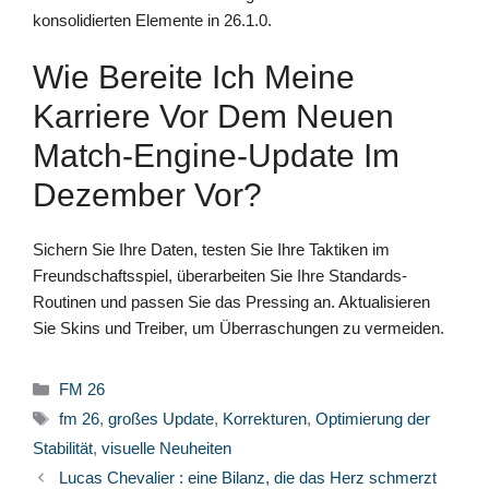
konsolidierten Elemente in 26.1.0.
Wie Bereite Ich Meine
Karriere Vor Dem Neuen
Match-Engine-Update Im
Dezember Vor?
Sichern Sie Ihre Daten, testen Sie Ihre Taktiken im
Freundschaftsspiel, überarbeiten Sie Ihre Standards-
Routinen und passen Sie das Pressing an. Aktualisieren
Sie Skins und Treiber, um Überraschungen zu vermeiden.
Kategorien
FM 26
Schlagwörter
fm 26
,
großes Update
,
Korrekturen
,
Optimierung der
Stabilität
,
visuelle Neuheiten
Lucas Chevalier : eine Bilanz, die das Herz schmerzt