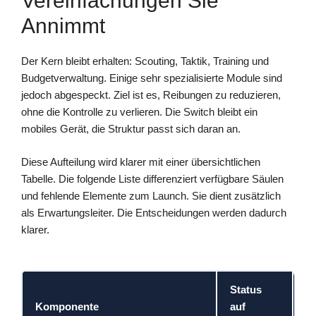
Vereinfachungen Sie
Annimmt
Der Kern bleibt erhalten: Scouting, Taktik, Training und
Budgetverwaltung. Einige sehr spezialisierte Module sind
jedoch abgespeckt. Ziel ist es, Reibungen zu reduzieren,
ohne die Kontrolle zu verlieren. Die Switch bleibt ein
mobiles Gerät, die Struktur passt sich daran an.
Diese Aufteilung wird klarer mit einer übersichtlichen
Tabelle. Die folgende Liste differenziert verfügbare Säulen
und fehlende Elemente zum Launch. Sie dient zusätzlich
als Erwartungsleiter. Die Entscheidungen werden dadurch
klarer.
Status
Komponente
auf
K