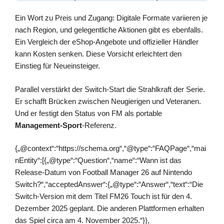
Ein Wort zu Preis und Zugang: Digitale Formate variieren je
nach Region, und gelegentliche Aktionen gibt es ebenfalls.
Ein Vergleich der eShop-Angebote und offizieller Händler
kann Kosten senken. Diese Vorsicht erleichtert den
Einstieg für Neueinsteiger.
Parallel verstärkt der Switch-Start die Strahlkraft der Serie.
Er schafft Brücken zwischen Neugierigen und Veteranen.
Und er festigt den Status von FM als portable
Management-Sport
-Referenz.
{„@context“:“https://schema.org“,“@type“:“FAQPage“,“mai
nEntity“:[{„@type“:“Question“,“name“:“Wann ist das
Release-Datum von Football Manager 26 auf Nintendo
Switch?“,“acceptedAnswer“:{„@type“:“Answer“,“text“:“Die
Switch-Version mit dem Titel FM26 Touch ist für den 4.
Dezember 2025 geplant. Die anderen Plattformen erhalten
das Spiel circa am 4. November 2025.“}},