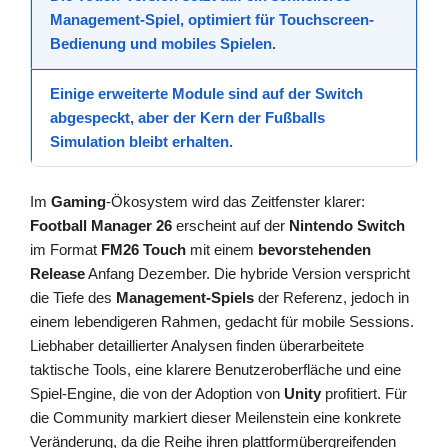
Management-Spiel
, optimiert für
Touchscreen
-
Bedienung und mobiles Spielen.
Einige erweiterte Module sind auf der Switch
abgespeckt, aber der Kern der
Fußballs
Simulation
bleibt erhalten.
Im
Gaming
-Ökosystem wird das Zeitfenster klarer:
Football Manager 26
erscheint auf der
Nintendo Switch
im Format
FM26 Touch
mit einem
bevorstehenden
Release
Anfang Dezember. Die hybride Version verspricht
die Tiefe des
Management-Spiels
der Referenz, jedoch in
einem lebendigeren Rahmen, gedacht für mobile Sessions.
Liebhaber detaillierter Analysen finden überarbeitete
taktische Tools, eine klarere Benutzeroberfläche und eine
Spiel-Engine, die von der Adoption von
Unity
profitiert. Für
die Community markiert dieser Meilenstein eine konkrete
Veränderung, da die Reihe ihren plattformübergreifenden