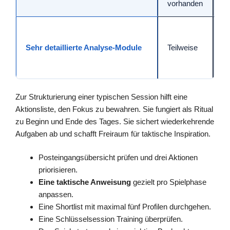
vorhanden
Po
G
In
Sehr detaillierte Analyse-Module
Teilweise
sc
S
Zur Strukturierung einer typischen Session hilft eine
Aktionsliste, den Fokus zu bewahren. Sie fungiert als Ritual
zu Beginn und Ende des Tages. Sie sichert wiederkehrende
Aufgaben ab und schafft Freiraum für taktische Inspiration.
Posteingangsübersicht prüfen und drei Aktionen
priorisieren.
Eine taktische Anweisung
gezielt pro Spielphase
anpassen.
Eine Shortlist mit maximal fünf Profilen durchgehen.
Eine Schlüsselsession Training überprüfen.