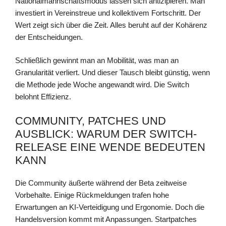
Nationalmannschaftsmodus lassen sich antizipieren. Man
investiert in Vereinstreue und kollektivem Fortschritt. Der
Wert zeigt sich über die Zeit. Alles beruht auf der Kohärenz
der Entscheidungen.
Schließlich gewinnt man an Mobilität, was man an
Granularität verliert. Und dieser Tausch bleibt günstig, wenn
die Methode jede Woche angewandt wird. Die Switch
belohnt Effizienz.
COMMUNITY, PATCHES UND
AUSBLICK: WARUM DER SWITCH-
RELEASE EINE WENDE BEDEUTEN
KANN
Die Community äußerte während der Beta zeitweise
Vorbehalte. Einige Rückmeldungen trafen hohe
Erwartungen an KI-Verteidigung und Ergonomie. Doch die
Handelsversion kommt mit Anpassungen. Startpatches