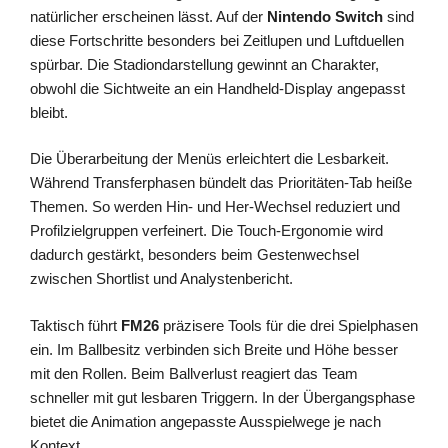
natürlicher erscheinen lässt. Auf der
Nintendo Switch
sind
diese Fortschritte besonders bei Zeitlupen und Luftduellen
spürbar. Die Stadiondarstellung gewinnt an Charakter,
obwohl die Sichtweite an ein Handheld-Display angepasst
bleibt.
Die Überarbeitung der Menüs erleichtert die Lesbarkeit.
Während Transferphasen bündelt das Prioritäten-Tab heiße
Themen. So werden Hin- und Her-Wechsel reduziert und
Profilzielgruppen verfeinert. Die Touch-Ergonomie wird
dadurch gestärkt, besonders beim Gestenwechsel
zwischen Shortlist und Analystenbericht.
Taktisch führt
FM26
präzisere Tools für die drei Spielphasen
ein. Im Ballbesitz verbinden sich Breite und Höhe besser
mit den Rollen. Beim Ballverlust reagiert das Team
schneller mit gut lesbaren Triggern. In der Übergangsphase
bietet die Animation angepasste Ausspielwege je nach
Kontext.