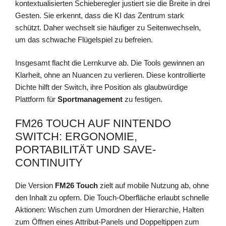
kontextualisierten Schieberegler justiert sie die Breite in drei
Gesten. Sie erkennt, dass die KI das Zentrum stark
schützt. Daher wechselt sie häufiger zu Seitenwechseln,
um das schwache Flügelspiel zu befreien.
Insgesamt flacht die Lernkurve ab. Die Tools gewinnen an
Klarheit, ohne an Nuancen zu verlieren. Diese kontrollierte
Dichte hilft der Switch, ihre Position als glaubwürdige
Plattform für
Sportmanagement
zu festigen.
FM26 TOUCH AUF NINTENDO
SWITCH: ERGONOMIE,
PORTABILITÄT UND SAVE-
CONTINUITY
Die Version
FM26 Touch
zielt auf mobile Nutzung ab, ohne
den Inhalt zu opfern. Die Touch-Oberfläche erlaubt schnelle
Aktionen: Wischen zum Umordnen der Hierarchie, Halten
zum Öffnen eines Attribut-Panels und Doppeltippen zum