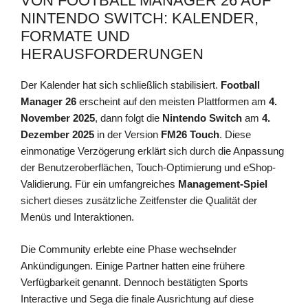
VON FOOTBALL MANAGER 26 AUF
NINTENDO SWITCH: KALENDER,
FORMATE UND
HERAUSFORDERUNGEN
Der Kalender hat sich schließlich stabilisiert.
Football
Manager 26
erscheint auf den meisten Plattformen am
4.
November 2025
, dann folgt die
Nintendo Switch
am
4.
Dezember 2025
in der Version
FM26 Touch
. Diese
einmonatige Verzögerung erklärt sich durch die Anpassung
der Benutzeroberflächen, Touch-Optimierung und eShop-
Validierung. Für ein umfangreiches
Management-Spiel
sichert dieses zusätzliche Zeitfenster die Qualität der
Menüs und Interaktionen.
Die Community erlebte eine Phase wechselnder
Ankündigungen. Einige Partner hatten eine frühere
Verfügbarkeit genannt. Dennoch bestätigten Sports
Interactive und Sega die finale Ausrichtung auf diese