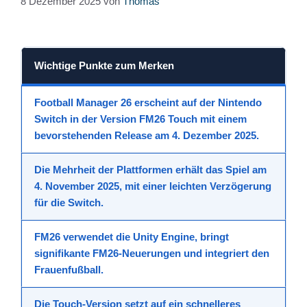
8 Dezember 2025
von
Thomas
Wichtige Punkte zum Merken
Football Manager 26
erscheint auf der
Nintendo
Switch
in der Version
FM26 Touch
mit einem
bevorstehenden Release
am
4. Dezember 2025
.
Die Mehrheit der Plattformen erhält das Spiel am
4. November 2025
, mit einer leichten Verzögerung
für die Switch.
FM26 verwendet die
Unity Engine
, bringt
signifikante
FM26-Neuerungen
und integriert den
Frauenfußball
.
Die
Touch
-Version setzt auf ein schnelleres