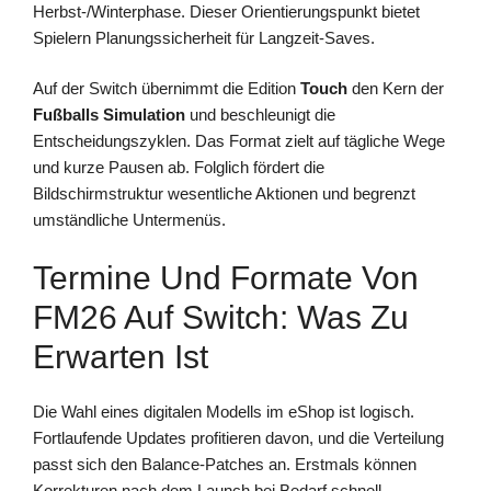
Herbst-/Winterphase. Dieser Orientierungspunkt bietet
Spielern Planungssicherheit für Langzeit-Saves.
Auf der Switch übernimmt die Edition
Touch
den Kern der
Fußballs Simulation
und beschleunigt die
Entscheidungszyklen. Das Format zielt auf tägliche Wege
und kurze Pausen ab. Folglich fördert die
Bildschirmstruktur wesentliche Aktionen und begrenzt
umständliche Untermenüs.
Termine Und Formate Von
FM26 Auf Switch: Was Zu
Erwarten Ist
Die Wahl eines digitalen Modells im eShop ist logisch.
Fortlaufende Updates profitieren davon, und die Verteilung
passt sich den Balance-Patches an. Erstmals können
Korrekturen nach dem Launch bei Bedarf schnell