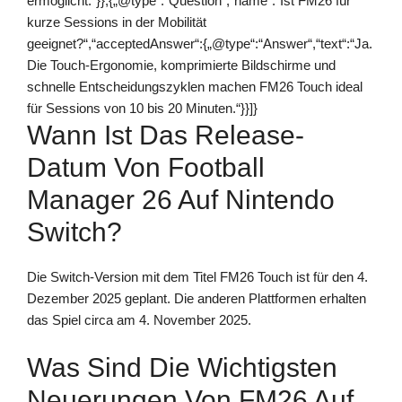
ermöglicht.“}},{„@type“:“Question“,“name“:“Ist FM26 für
kurze Sessions in der Mobilität
geeignet?“,“acceptedAnswer“:{„@type“:“Answer“,“text“:“Ja.
Die Touch-Ergonomie, komprimierte Bildschirme und
schnelle Entscheidungszyklen machen FM26 Touch ideal
für Sessions von 10 bis 20 Minuten.“}}]}
Wann Ist Das Release-
Datum Von Football
Manager 26 Auf Nintendo
Switch?
Die Switch-Version mit dem Titel FM26 Touch ist für den 4.
Dezember 2025 geplant. Die anderen Plattformen erhalten
das Spiel circa am 4. November 2025.
Was Sind Die Wichtigsten
Neuerungen Von FM26 Auf