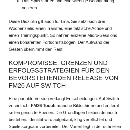
Das Spiel starten und eine wichtige Beobachtung
notieren.
Diese Disziplin gilt auch für Lina. Sie setzt sich drei
Wochenziele: einen Transfer, eine taktische Achse und
einen Trainingspunkt. So nähren einzelne Micro-Sessions
einen kohärenten Fortschrittsbogen. Der Aufwand der
Gesten übernimmt den Rest.
KOMPROMISSE, GRENZEN UND
ERFOLGSSTRATEGIEN FÜR DEN
BEVORSTEHENDEN RELEASE VON
FM26 AUF SWITCH
Eine portable Version verlangt Entscheidungen. Auf Switch
vereinfacht
FM26 Touch
manche Bildschirme und entfernt
selten genutzte Ebenen. Die Grundlagen bleiben dennoch
bestehen. Identität wird aufgebaut, klug verpflichtet und
Spiele sorgsam vorbereitet. Der Vorteil liegt in der schnellen