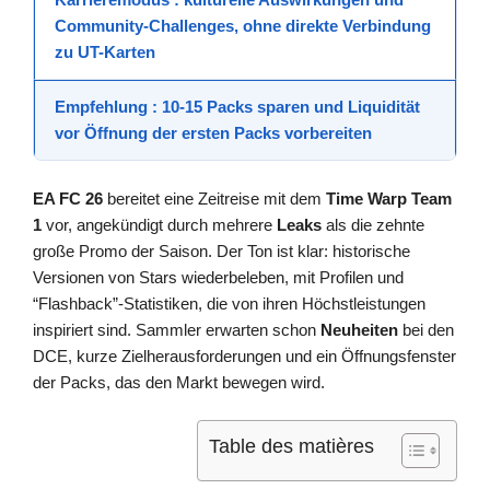
Community-Challenges, ohne direkte Verbindung
zu UT-Karten
Empfehlung
: 10-15 Packs sparen und Liquidität
vor Öffnung der ersten Packs vorbereiten
EA FC 26
bereitet eine Zeitreise mit dem
Time Warp Team
1
vor, angekündigt durch mehrere
Leaks
als die zehnte
große Promo der Saison. Der Ton ist klar: historische
Versionen von Stars wiederbeleben, mit Profilen und
“Flashback”-Statistiken, die von ihren Höchstleistungen
inspiriert sind. Sammler erwarten schon
Neuheiten
bei den
DCE, kurze Zielherausforderungen und ein Öffnungsfenster
der Packs, das den Markt bewegen wird.
Table des matières