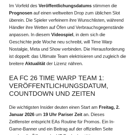
Im Vorfeld des
Veröffentlichungsdatums
stimmen die
Prognosen
auf einen weltweiten Drop zum üblichen Slot
überein. Die Spieler verfeinern ihre Wunschlisten, während
Händler ihre Wetten auf Öfen und Verbrauchsgegenstände
anpassen. In diesem
Videospiel
, in dem sich die
Geschichte jede Woche neu schreibt, will Time Warp
Nostalgie, Meta und Show verbinden. Die Herausforderung
ist doppelt: das Ultimate Team elektrisieren und zugleich die
breitere
Aktualität
der Lizenz nähren.
EA FC 26 TIME WARP TEAM 1:
VERÖFFENTLICHUNGSDATUM,
COUNTDOWN UND ZEITEN
Die wichtigsten Insider deuten einen Start am
Freitag, 2.
Januar 2026
um
19 Uhr Pariser Zeit
an. Dieses
Zeitfenster entspricht EAs Routine für Promos. Ein In-
Game-Banner und ein Beitrag auf der offiziellen Seite