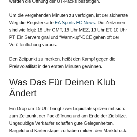
werden die Öffnung der UT-Packs bestätigen.
Um die vergehenden Minuten zu verfolgen, ist der sicherste
Weg die Registerkarte
EA Sports FC News
. Die Zeitzonen
sind wie folgt: 18 Uhr GMT, 19 Uhr MEZ, 13 Uhr ET, 10 Uhr
PT. Ein Serversignal und “Warm-up”-DCE gehen oft der
Veröffentlichung voraus.
Den Zeitpunkt zu merken, heißt den Kampf gegen die
Preisvolatilität in den ersten Minuten gewinnen.
Was Das Für Deinen Klub
Ändert
Ein Drop um 19 Uhr bringt zwei Liquiditätsspitzen mit sich:
zum Zeitpunkt der Packöffnung und am Ende der Zielblitze.
Ungeduldige Verkäufer schaffen gute Gelegenheiten.
Bargeld und Kartenstapel zu haben mildert den Marktdruck.