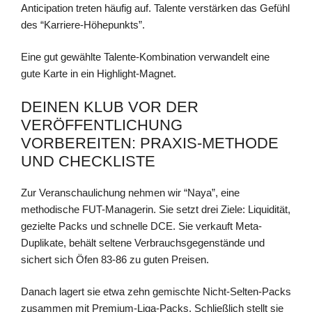
Anticipation treten häufig auf. Talente verstärken das Gefühl
des “Karriere-Höhepunkts”.
Eine gut gewählte Talente-Kombination verwandelt eine
gute Karte in ein Highlight-Magnet.
DEINEN KLUB VOR DER
VERÖFFENTLICHUNG
VORBEREITEN: PRAXIS-METHODE
UND CHECKLISTE
Zur Veranschaulichung nehmen wir “Naya”, eine
methodische FUT-Managerin. Sie setzt drei Ziele: Liquidität,
gezielte Packs und schnelle DCE. Sie verkauft Meta-
Duplikate, behält seltene Verbrauchsgegenstände und
sichert sich Öfen 83-86 zu guten Preisen.
Danach lagert sie etwa zehn gemischte Nicht-Selten-Packs
zusammen mit Premium-Liga-Packs. Schließlich stellt sie