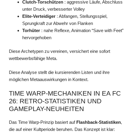
Clutch-Torschützen
: aggressive Läufe, Abschluss
unter Druck, verbesserter Volley
Elite-Verteidiger
: Abfangen, Stellungsspiel,
Sprungkraft zur Abwehr von Flanken
Torhüter
: nahe Reflexe, Animation “Save with Feet”
hervorgehoben
Diese Archetypen zu vereinen, versichert eine sofort
wettbewerbsfähige Meta.
Diese Analyse stellt die kursierenden Listen und ihre
möglichen Metaauswirkungen in Kontext.
TIME WARP-MECHANIKEN IN EA FC
26: RETRO-STATISTIKEN UND
GAMEPLAY-NEUHEITEN
Das Time Warp-Prinzip basiert auf
Flashback-Statistiken
,
die auf einer Kultperiode beruhen. Das Konzept ist klar: