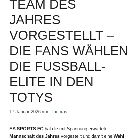
TEAM DES
JAHRES
VORGESTELLT –
DIE FANS WÄHLEN
DIE FUSSBALL-E
LITE IN DEN T
OTYS
17 Januar 2026
von
Thomas
EA SPORTS FC
hat die mit Spannung erwartete
Mannschaft des Jahres
vorgestellt und damit eine
Wahl