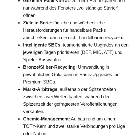
Gezielter Pack-Vorrat
: vor dem Event sparen und
nur während des Fensters „vollständige Starter“
öffnen.
Ziele in Serie
: tägliche und wöchentliche
Herausforderungen für handelbare Packs
abschließen, dann die nicht handelbaren recyceln.
Intelligente SBCs
: teamorientierte Upgrades an den
jeweiligen Tagen priorisieren (DEF, MID, ATT) und
Spieler-Auswahlen.
Bronze/Silber-Recycling
: Umwandlung in
gewöhnliches Gold, dann in Basis-Upgrades für
Premium-SBCs.
Markt-Arbitrage
: außerhalb der Spitzenzeiten
zwischen zwei Wellen kaufen; während der
Spitzenzeit der gefragtesten Veröffentlichungen
verkaufen.
Chemie-Management
: Aufbau rund um einen
TOTY-Kern und zwei starke Verbindungen pro Liga
oder Nation.