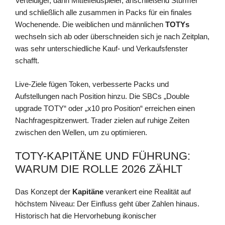
Verteidiger, dann Mittelfeldspieler, anschließend Stürmer
und schließlich alle zusammen in Packs für ein finales
Wochenende. Die weiblichen und männlichen
TOTYs
wechseln sich ab oder überschneiden sich je nach Zeitplan,
was sehr unterschiedliche Kauf- und Verkaufsfenster
schafft.
Live-Ziele fügen Token, verbesserte Packs und
Aufstellungen nach Position hinzu. Die SBCs „Double
upgrade TOTY“ oder „x10 pro Position“ erreichen einen
Nachfragespitzenwert. Trader zielen auf ruhige Zeiten
zwischen den Wellen, um zu optimieren.
TOTY-KAPITÄNE UND FÜHRUNG:
WARUM DIE ROLLE 2026 ZÄHLT
Das Konzept der
Kapitäne
verankert eine Realität auf
höchstem Niveau: Der Einfluss geht über Zahlen hinaus.
Historisch hat die Hervorhebung ikonischer