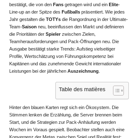
bestätigt, die von den
Fans
getragen wird und ein
Elite
-
Line-up an der Spitze des
Fußballs
präsentiert. Wie jedes
Jahr gestalten die
TOTYs
die Rangordnung in der Ultimate-
Team-
Saison
neu, beeinflussen den Markt und definieren
die Prioritäten der
Spieler
zwischen Zielen,
Teamherausforderungen und Pack-Öffnungen neu. Die
Ausgabe bestätigt starke Trends: Aufstieg vielseitiger
Profile, Wertschätzung von Führungskompetenz bei
Kapitänen und das zunehmende Gewicht internationaler
Leistungen bei der jährlichen
Auszeichnung
.
Table des matières
Hinter den blauen Karten regt sich ein Ökosystem. Die
Stimmen lenken die Erzählung, die Server brennen beim
Start, und die Strategien zur Pack-Anhäufung werden
Wochen im Voraus gespielt. Beobachter stellen auch eine
Konvergenz der Metas zwischen Spiel und Realität fest: