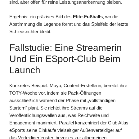
sind, aber offen für reine Leistungsanerkennung bleiben.
Ergebnis: ein präzises Bild des
Elite-Fußballs
, wo die
Abstimmung die Legende formt und das Spielfeld der letzte
Schiedsrichter bleibt.
Fallstudie: Eine Streamerin
Und Ein ESport-Club Beim
Launch
Konkretes Beispiel. Maya, Content-Erstellerin, bereitet ihre
TOTY-Woche vor, indem sie Pack-Öffnungen
ausschließlich während der Phase mit „vollständigen
Startern“ plant. Sie richtet ihre Streams auf die
Veröffentlichungswellen aus, was Reichweite und
Engagement maximiert. Parallel konzentriert der Club Atlas
eSports seine Einkäufe vielseitiger Außenverteidiger auf
das Verteidigerfenster, bevor es zur allgemeinen