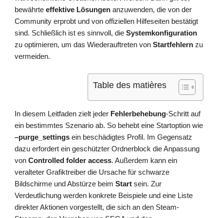
bewährte
effektive Lösungen
anzuwenden, die von der
Community erprobt und von offiziellen Hilfeseiten bestätigt
sind. Schließlich ist es sinnvoll, die
Systemkonfiguration
zu optimieren, um das Wiederauftreten von
Startfehlern
zu
vermeiden.
Table des matières
In diesem Leitfaden zielt jeder
Fehlerbehebung
-Schritt auf
ein bestimmtes Szenario ab. So behebt eine Startoption wie
–purge_settings
ein beschädigtes Profil. Im Gegensatz
dazu erfordert ein geschützter Ordnerblock die Anpassung
von
Controlled folder access
. Außerdem kann ein
veralteter Grafiktreiber die Ursache für schwarze
Bildschirme und Abstürze beim
Start
sein. Zur
Verdeutlichung werden konkrete Beispiele und eine Liste
direkter Aktionen vorgestellt, die sich an den Steam-