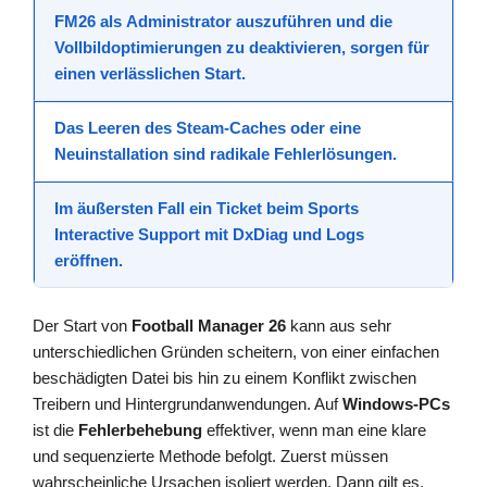
FM26 als
Administrator
auszuführen und die
Vollbildoptimierungen
zu deaktivieren, sorgen für
einen verlässlichen Start.
Das Leeren des
Steam-Caches
oder eine
Neuinstallation sind radikale
Fehlerlösungen
.
Im äußersten Fall ein Ticket beim
Sports
Interactive Support
mit
DxDiag
und Logs
eröffnen.
Der Start von
Football Manager 26
kann aus sehr
unterschiedlichen Gründen scheitern, von einer einfachen
beschädigten Datei bis hin zu einem Konflikt zwischen
Treibern und Hintergrundanwendungen. Auf
Windows-PCs
ist die
Fehlerbehebung
effektiver, wenn man eine klare
und sequenzierte Methode befolgt. Zuerst müssen
wahrscheinliche Ursachen isoliert werden. Dann gilt es,