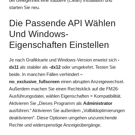
bei Gelegenheit eine saubere (Clean) Installation und
starten Sie neu.
Die Passende API Wählen
Und Windows-
Eigenschaften Einstellen
Je nach Grafikkarte und Windows-Version erweist sich
-
dx11
als stabiler als
-dx12
oder umgekehrt. Testen Sie
beide. In manchen Fällen verhindert
–
no_exclusive_fullscreen
einen abrupten Anzeigewechsel.
Außerdem machen Sie einen Rechtsklick auf die FM26-
Ausführungsdatei, wählen Eigenschaften > Kompatibilität.
Aktivieren Sie „Dieses Programm als
Administrator
ausführen.“ Aktivieren Sie außerdem „Vollbildoptimierungen
deaktivieren“. Diese Optionen umgehen unzureichende
Rechte und widerspenstige Anzeigeübergänge.