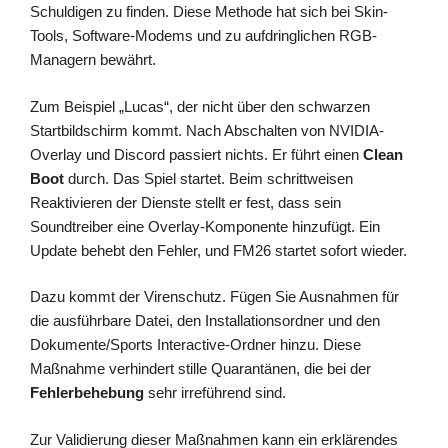
Schuldigen zu finden. Diese Methode hat sich bei Skin-
Tools, Software-Modems und zu aufdringlichen RGB-
Managern bewährt.
Zum Beispiel „Lucas“, der nicht über den schwarzen
Startbildschirm kommt. Nach Abschalten von NVIDIA-
Overlay und Discord passiert nichts. Er führt einen
Clean
Boot
durch. Das Spiel startet. Beim schrittweisen
Reaktivieren der Dienste stellt er fest, dass sein
Soundtreiber eine Overlay-Komponente hinzufügt. Ein
Update behebt den Fehler, und FM26 startet sofort wieder.
Dazu kommt der Virenschutz. Fügen Sie Ausnahmen für
die ausführbare Datei, den Installationsordner und den
Dokumente/Sports Interactive-Ordner hinzu. Diese
Maßnahme verhindert stille Quarantänen, die bei der
Fehlerbehebung
sehr irreführend sind.
Zur Validierung dieser Maßnahmen kann ein erklärendes