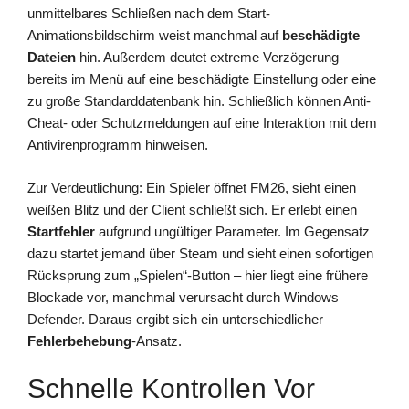
unmittelbares Schließen nach dem Start-
Animationsbildschirm weist manchmal auf
beschädigte
Dateien
hin. Außerdem deutet extreme Verzögerung
bereits im Menü auf eine beschädigte Einstellung oder eine
zu große Standarddatenbank hin. Schließlich können Anti-
Cheat- oder Schutzmeldungen auf eine Interaktion mit dem
Antivirenprogramm hinweisen.
Zur Verdeutlichung: Ein Spieler öffnet FM26, sieht einen
weißen Blitz und der Client schließt sich. Er erlebt einen
Startfehler
aufgrund ungültiger Parameter. Im Gegensatz
dazu startet jemand über Steam und sieht einen sofortigen
Rücksprung zum „Spielen“-Button – hier liegt eine frühere
Blockade vor, manchmal verursacht durch Windows
Defender. Daraus ergibt sich ein unterschiedlicher
Fehlerbehebung
-Ansatz.
Schnelle Kontrollen Vor