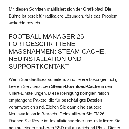
Mit diesen Schritten stabilisiert sich der Grafikpfad. Die
Bühne ist bereit für radikalere Lösungen, falls das Problem
weiterhin besteht.
FOOTBALL MANAGER 26 –
FORTGESCHRITTENE
MASSNAHMEN: STEAM-CACHE, N
EUINSTALLATION UND S
UPPORTKONTAKT
Wenn Standardfixes scheitern, sind tiefere Lösungen nötig.
Leeren Sie zuerst den
Steam-Download-Cache
in den
Client-Einstellungen. Diese Reinigung korrigiert falsch
empfangene Pakete, die für
beschädigte Dateien
verantwortlich sind. Ziehen Sie dann eine saubere
Neuinstallation in Betracht. Deinstallieren Sie FM26,
löschen Sie Reste im Installationsordner und installieren Sie
neu auf einem sauberen SSD mit ausreichend Platz. Dieser