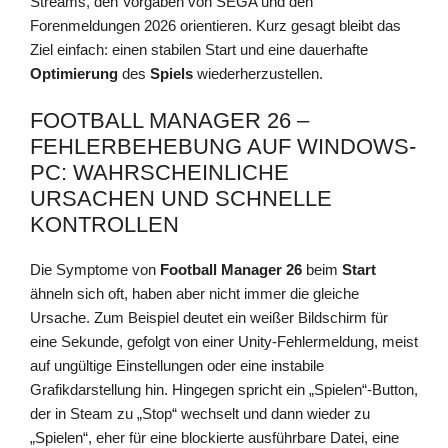
Streams, den Vorgaben von SEGA und den
Forenmeldungen 2026 orientieren. Kurz gesagt bleibt das
Ziel einfach: einen stabilen Start und eine dauerhafte
Optimierung
des
Spiels
wiederherzustellen.
FOOTBALL MANAGER 26 –
FEHLERBEHEBUNG AUF WINDOWS-
PC: WAHRSCHEINLICHE
URSACHEN UND SCHNELLE
KONTROLLEN
Die Symptome von
Football Manager 26
beim
Start
ähneln sich oft, haben aber nicht immer die gleiche
Ursache. Zum Beispiel deutet ein weißer Bildschirm für
eine Sekunde, gefolgt von einer Unity-Fehlermeldung, meist
auf ungültige Einstellungen oder eine instabile
Grafikdarstellung hin. Hingegen spricht ein „Spielen“-Button,
der in Steam zu „Stop“ wechselt und dann wieder zu
„Spielen“, eher für eine blockierte ausführbare Datei, eine