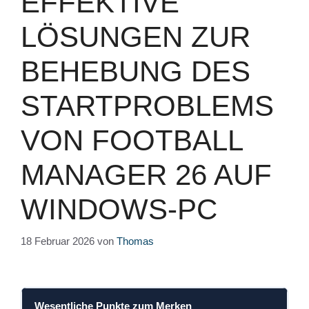
EFFEKTIVE
LÖSUNGEN ZUR
BEHEBUNG DES
STARTPROBLEMS
VON FOOTBALL
MANAGER 26 AUF
WINDOWS-PC
18 Februar 2026
von
Thomas
Wesentliche Punkte zum Merken