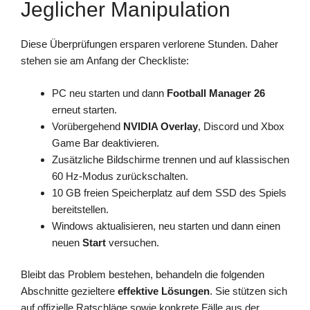
Jeglicher Manipulation
Diese Überprüfungen ersparen verlorene Stunden. Daher
stehen sie am Anfang der Checkliste:
PC neu starten und dann
Football Manager 26
erneut starten.
Vorübergehend
NVIDIA Overlay
, Discord und Xbox
Game Bar deaktivieren.
Zusätzliche Bildschirme trennen und auf klassischen
60 Hz-Modus zurückschalten.
10 GB freien Speicherplatz auf dem SSD des Spiels
bereitstellen.
Windows aktualisieren, neu starten und dann einen
neuen
Start
versuchen.
Bleibt das Problem bestehen, behandeln die folgenden
Abschnitte gezieltere
effektive Lösungen
. Sie stützen sich
auf offizielle Ratschläge sowie konkrete Fälle aus der