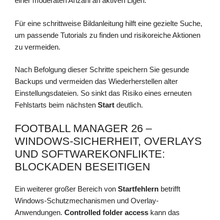
einer moderaten Anzahl an aktiven Ligen.
Für eine schrittweise Bildanleitung hilft eine gezielte Suche,
um passende Tutorials zu finden und risikoreiche Aktionen
zu vermeiden.
Nach Befolgung dieser Schritte speichern Sie gesunde
Backups und vermeiden das Wiederherstellen alter
Einstellungsdateien. So sinkt das Risiko eines erneuten
Fehlstarts beim nächsten
Start
deutlich.
FOOTBALL MANAGER 26 –
WINDOWS-SICHERHEIT, OVERLAYS
UND SOFTWAREKONFLIKTE:
BLOCKADEN BESEITIGEN
Ein weiterer großer Bereich von
Startfehlern
betrifft
Windows-Schutzmechanismen und Overlay-
Anwendungen.
Controlled folder access
kann das