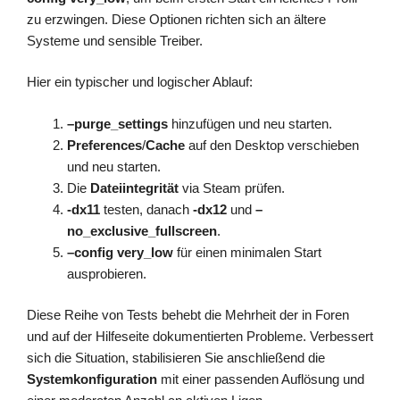
zu erzwingen. Diese Optionen richten sich an ältere
Systeme und sensible Treiber.
Hier ein typischer und logischer Ablauf:
–purge_settings
hinzufügen und neu starten.
Preferences
/
Cache
auf den Desktop verschieben
und neu starten.
Die
Dateiintegrität
via Steam prüfen.
-dx11
testen, danach
-dx12
und
–
no_exclusive_fullscreen
.
–config very_low
für einen minimalen Start
ausprobieren.
Diese Reihe von Tests behebt die Mehrheit der in Foren
und auf der Hilfeseite dokumentierten Probleme. Verbessert
sich die Situation, stabilisieren Sie anschließend die
Systemkonfiguration
mit einer passenden Auflösung und