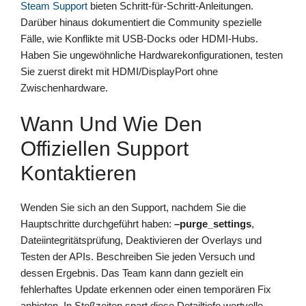
Steam Support
bieten Schritt-für-Schritt-Anleitungen.
Darüber hinaus dokumentiert die Community spezielle
Fälle, wie Konflikte mit USB-Docks oder HDMI-Hubs.
Haben Sie ungewöhnliche Hardwarekonfigurationen, testen
Sie zuerst direkt mit HDMI/DisplayPort ohne
Zwischenhardware.
Wann Und Wie Den
Offiziellen Support
Kontaktieren
Wenden Sie sich an den Support, nachdem Sie die
Hauptschritte durchgeführt haben:
–purge_settings
,
Dateiintegritätsprüfung, Deaktivieren der Overlays und
Testen der APIs. Beschreiben Sie jeden Versuch und
dessen Ergebnis. Das Team kann dann gezielt ein
fehlerhaftes Update erkennen oder einen temporären Fix
anbieten. In Stoßzeiten spart diese Detailtiefe wertvolle