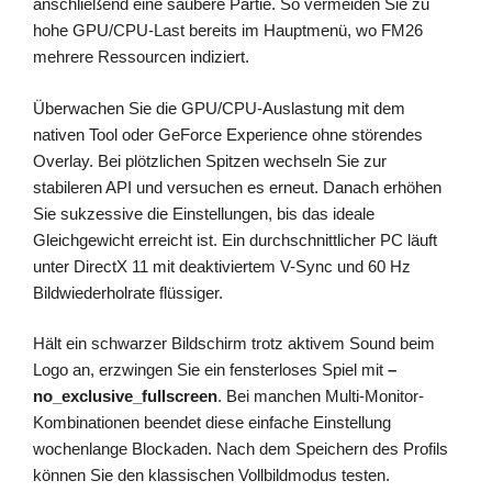
anschließend eine saubere Partie. So vermeiden Sie zu
hohe GPU/CPU-Last bereits im Hauptmenü, wo FM26
mehrere Ressourcen indiziert.
Überwachen Sie die GPU/CPU-Auslastung mit dem
nativen Tool oder GeForce Experience ohne störendes
Overlay. Bei plötzlichen Spitzen wechseln Sie zur
stabileren API und versuchen es erneut. Danach erhöhen
Sie sukzessive die Einstellungen, bis das ideale
Gleichgewicht erreicht ist. Ein durchschnittlicher PC läuft
unter DirectX 11 mit deaktiviertem V-Sync und 60 Hz
Bildwiederholrate flüssiger.
Hält ein schwarzer Bildschirm trotz aktivem Sound beim
Logo an, erzwingen Sie ein fensterloses Spiel mit
–
no_exclusive_fullscreen
. Bei manchen Multi-Monitor-
Kombinationen beendet diese einfache Einstellung
wochenlange Blockaden. Nach dem Speichern des Profils
können Sie den klassischen Vollbildmodus testen.