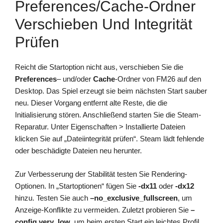
Preferences/Cache-Ordner
Verschieben Und Integrität
Prüfen
Reicht die Startoption nicht aus, verschieben Sie die
Preferences
– und/oder
Cache
-Ordner von FM26 auf den
Desktop. Das Spiel erzeugt sie beim nächsten Start sauber
neu. Dieser Vorgang entfernt alte Reste, die die
Initialisierung stören. Anschließend starten Sie die Steam-
Reparatur. Unter Eigenschaften > Installierte Dateien
klicken Sie auf „Dateiintegrität prüfen“. Steam lädt fehlende
oder beschädigte Dateien neu herunter.
Zur Verbesserung der Stabilität testen Sie Rendering-
Optionen. In „Startoptionen“ fügen Sie
-dx11
oder
-dx12
hinzu. Testen Sie auch
–no_exclusive_fullscreen
, um
Anzeige-Konflikte zu vermeiden. Zuletzt probieren Sie
–
config very_low
, um beim ersten Start ein leichtes Profil