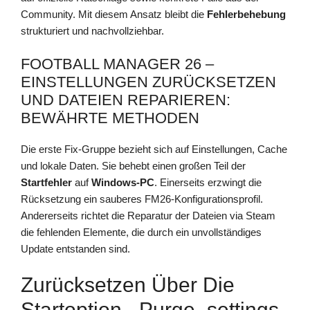
Community. Mit diesem Ansatz bleibt die
Fehlerbehebung
strukturiert und nachvollziehbar.
FOOTBALL MANAGER 26 –
EINSTELLUNGEN ZURÜCKSETZEN
UND DATEIEN REPARIEREN:
BEWÄHRTE METHODEN
Die erste Fix-Gruppe bezieht sich auf Einstellungen, Cache
und lokale Daten. Sie behebt einen großen Teil der
Startfehler
auf
Windows-PC
. Einerseits erzwingt die
Rücksetzung ein sauberes FM26-Konfigurationsprofil.
Andererseits richtet die Reparatur der Dateien via Steam
die fehlenden Elemente, die durch ein unvollständiges
Update entstanden sind.
Zurücksetzen Über Die
Startoption –purge_settings