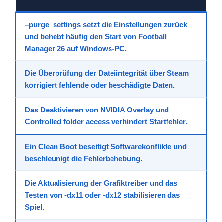
–purge_settings
setzt die Einstellungen zurück
und behebt häufig den
Start
von
Football
Manager 26
auf
Windows-PC
.
Die Überprüfung der
Dateiintegrität
über Steam
korrigiert fehlende oder beschädigte Daten.
Das Deaktivieren von
NVIDIA Overlay
und
Controlled folder access
verhindert
Startfehler
.
Ein
Clean Boot
beseitigt Softwarekonflikte und
beschleunigt die
Fehlerbehebung
.
Die Aktualisierung der
Grafiktreiber
und das
Testen von
-dx11
oder
-dx12
stabilisieren das
Spiel
.