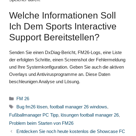
Welche Informationen Soll
Ich Dem Sports Interactive
Support Bereitstellen?
Senden Sie einen DxDiag-Bericht, FM26-Logs, eine Liste
der erfolgten Schritte, einen Screenshot der Fehlermeldung
und Ihre Systemkonfiguration. Geben Sie auch die aktiven
Overlays und Antivirusprogramme an. Diese Daten
beschleunigen Analyse und Lösung.
Kategorien
FM 26
Schlagwörter
Bug fm26 lösen
,
football manager 26 windows
,
Fußballmanager PC Tipp
,
lösungen football manager 26
,
Problem beim Starten von FM26
Entdecken Sie noch heute kostenlos die Showcase FC