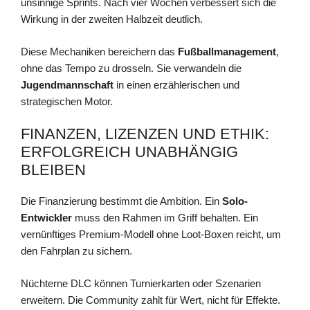
unsinnige Sprints. Nach vier Wochen verbessert sich die
Wirkung in der zweiten Halbzeit deutlich.
Diese Mechaniken bereichern das
Fußballmanagement
,
ohne das Tempo zu drosseln. Sie verwandeln die
Jugendmannschaft
in einen erzählerischen und
strategischen Motor.
FINANZEN, LIZENZEN UND ETHIK:
ERFOLGREICH UNABHÄNGIG
BLEIBEN
Die Finanzierung bestimmt die Ambition. Ein
Solo-
Entwickler
muss den Rahmen im Griff behalten. Ein
vernünftiges Premium-Modell ohne Loot-Boxen reicht, um
den Fahrplan zu sichern.
Nüchterne DLC können Turnierkarten oder Szenarien
erweitern. Die Community zahlt für Wert, nicht für Effekte.