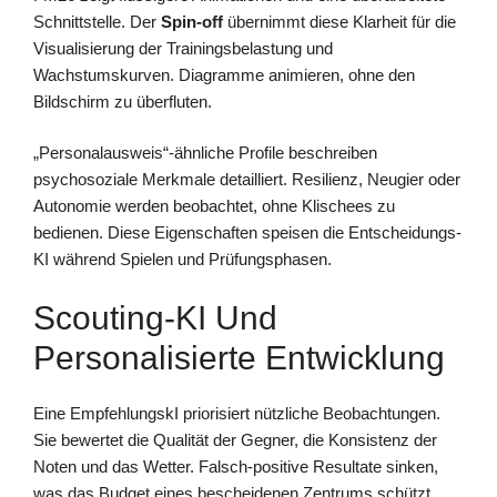
Schnittstelle. Der
Spin-off
übernimmt diese Klarheit für die
Visualisierung der Trainingsbelastung und
Wachstumskurven. Diagramme animieren, ohne den
Bildschirm zu überfluten.
„Personalausweis“-ähnliche Profile beschreiben
psychosoziale Merkmale detailliert. Resilienz, Neugier oder
Autonomie werden beobachtet, ohne Klischees zu
bedienen. Diese Eigenschaften speisen die Entscheidungs-
KI während Spielen und Prüfungsphasen.
Scouting-KI Und
Personalisierte Entwicklung
Eine EmpfehlungskI priorisiert nützliche Beobachtungen.
Sie bewertet die Qualität der Gegner, die Konsistenz der
Noten und das Wetter. Falsch-positive Resultate sinken,
was das Budget eines bescheidenen Zentrums schützt.