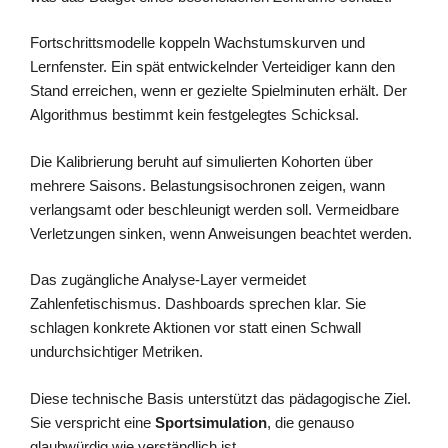
Fortschrittsmodelle koppeln Wachstumskurven und
Lernfenster. Ein spät entwickelnder Verteidiger kann den
Stand erreichen, wenn er gezielte Spielminuten erhält. Der
Algorithmus bestimmt kein festgelegtes Schicksal.
Die Kalibrierung beruht auf simulierten Kohorten über
mehrere Saisons. Belastungsisochronen zeigen, wann
verlangsamt oder beschleunigt werden soll. Vermeidbare
Verletzungen sinken, wenn Anweisungen beachtet werden.
Das zugängliche Analyse-Layer vermeidet
Zahlenfetischismus. Dashboards sprechen klar. Sie
schlagen konkrete Aktionen vor statt einen Schwall
undurchsichtiger Metriken.
Diese technische Basis unterstützt das pädagogische Ziel.
Sie verspricht eine
Sportsimulation
, die genauso
glaubwürdig wie verständlich ist.