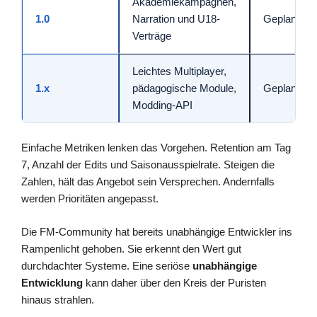
Akademiekampagnen,
1.0
Narration und U18-
Geplant
Verträge
Leichtes Multiplayer,
1.x
pädagogische Module,
Geplant
Modding-API
Einfache Metriken lenken das Vorgehen. Retention am Tag
7, Anzahl der Edits und Saisonausspielrate. Steigen die
Zahlen, hält das Angebot sein Versprechen. Andernfalls
werden Prioritäten angepasst.
Die FM-Community hat bereits unabhängige Entwickler ins
Rampenlicht gehoben. Sie erkennt den Wert gut
durchdachter Systeme. Eine seriöse
unabhängige
Entwicklung
kann daher über den Kreis der Puristen
hinaus strahlen.