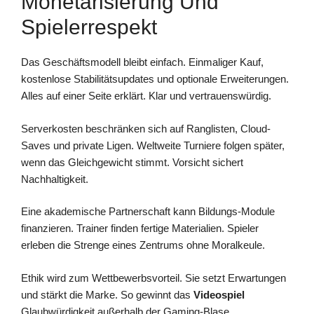
Monetarisierung Und
Spielerrespekt
Das Geschäftsmodell bleibt einfach. Einmaliger Kauf,
kostenlose Stabilitätsupdates und optionale Erweiterungen.
Alles auf einer Seite erklärt. Klar und vertrauenswürdig.
Serverkosten beschränken sich auf Ranglisten, Cloud-
Saves und private Ligen. Weltweite Turniere folgen später,
wenn das Gleichgewicht stimmt. Vorsicht sichert
Nachhaltigkeit.
Eine akademische Partnerschaft kann Bildungs-Module
finanzieren. Trainer finden fertige Materialien. Spieler
erleben die Strenge eines Zentrums ohne Moralkeule.
Ethik wird zum Wettbewerbsvorteil. Sie setzt Erwartungen
und stärkt die Marke. So gewinnt das
Videospiel
Glaubwürdigkeit außerhalb der Gaming-Blase.