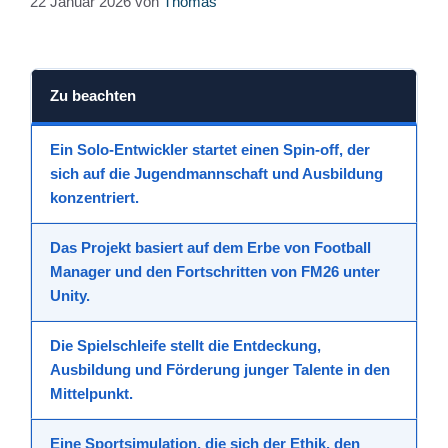
22 Januar 2026
von
Thomas
Zu beachten
Ein Solo-Entwickler
startet einen
Spin-off
, der
sich auf die
Jugendmannschaft
und Ausbildung
konzentriert.
Das Projekt basiert auf dem Erbe von
Football
Manager
und den Fortschritten von FM26 unter
Unity.
Die Spielschleife stellt die Entdeckung,
Ausbildung und Förderung
junger Talente
in den
Mittelpunkt.
Eine
Sportsimulation
, die sich der Ethik, den