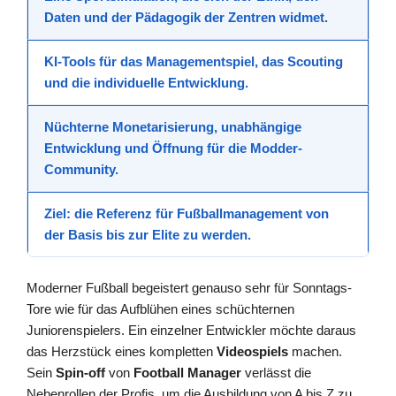
Daten und der Pädagogik der Zentren widmet.
KI-Tools für das
Managementspiel
, das Scouting
und die individuelle Entwicklung.
Nüchterne Monetarisierung,
unabhängige
Entwicklung
und Öffnung für die Modder-
Community.
Ziel: die Referenz für
Fußballmanagement
von
der Basis bis zur Elite zu werden.
Moderner Fußball begeistert genauso sehr für Sonntags-
Tore wie für das Aufblühen eines schüchternen
Juniorenspielers. Ein einzelner Entwickler möchte daraus
das Herzstück eines kompletten
Videospiels
machen.
Sein
Spin-off
von
Football Manager
verlässt die
Nebenrollen der Profis, um die Ausbildung von A bis Z zu