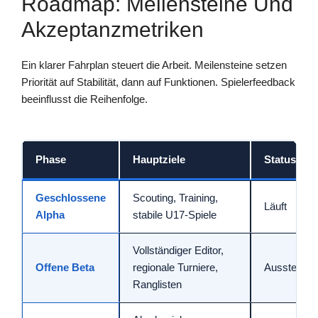
Roadmap: Meilensteine Und
Akzeptanzmetriken
Ein klarer Fahrplan steuert die Arbeit. Meilensteine setzen
Priorität auf Stabilität, dann auf Funktionen. Spielerfeedback
beeinflusst die Reihenfolge.
Phase
Hauptziele
Status
Geschlossene
Scouting, Training,
Läuft
Alpha
stabile U17-Spiele
Vollständiger Editor,
Offene Beta
regionale Turniere,
Ausstehen
Ranglisten