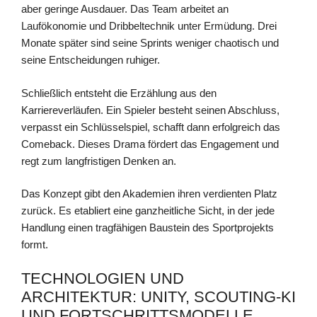
aber geringe Ausdauer. Das Team arbeitet an
Laufökonomie und Dribbeltechnik unter Ermüdung. Drei
Monate später sind seine Sprints weniger chaotisch und
seine Entscheidungen ruhiger.
Schließlich entsteht die Erzählung aus den
Karriereverläufen. Ein Spieler besteht seinen Abschluss,
verpasst ein Schlüsselspiel, schafft dann erfolgreich das
Comeback. Dieses Drama fördert das Engagement und
regt zum langfristigen Denken an.
Das Konzept gibt den Akademien ihren verdienten Platz
zurück. Es etabliert eine ganzheitliche Sicht, in der jede
Handlung einen tragfähigen Baustein des Sportprojekts
formt.
TECHNOLOGIEN UND
ARCHITEKTUR: UNITY, SCOUTING-KI
UND FORTSCHRITTSMODELLE