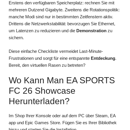
Erstens den verfügbaren Speicherplatz: rechnen Sie mit
mehreren Dutzend Gigabyte. Zweitens die Rotationspolitik:
manche Modi sind nur in bestimmten Zeitfenstern aktiv.
Drittens die Netzwerkstabilität: bevorzugen Sie Ethernet,
um Latenzen zu reduzieren und die
Demonstration
zu
sichern.
Diese einfache Checkliste vermeidet Last-Minute-
Frustrationen und sorgt für eine entspannte
Entdeckung
.
Bereit, den virtuellen Rasen zu betreten?
Wo Kann Man EA SPORTS
FC 26 Showcase
Herunterladen?
Im Shop Ihrer Konsole oder auf dem PC über Steam, EA
app und Epic Games Store. Fügen Sie es Ihrer Bibliothek
hinzu und starten Sie die Installation.