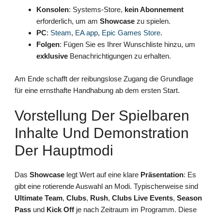
Konsolen
: Systems-Store,
kein Abonnement
erforderlich, um am
Showcase
zu spielen.
PC
:
Steam
,
EA app
,
Epic Games Store
.
Folgen
: Fügen Sie es Ihrer Wunschliste hinzu, um
exklusive
Benachrichtigungen zu erhalten.
Am Ende schafft der reibungslose Zugang die Grundlage
für eine ernsthafte Handhabung ab dem ersten Start.
Vorstellung Der Spielbaren
Inhalte Und Demonstration
Der Hauptmodi
Das
Showcase
legt Wert auf eine klare
Präsentation
: Es
gibt eine rotierende Auswahl an Modi. Typischerweise sind
Ultimate Team
,
Clubs
,
Rush
,
Clubs Live Events
,
Season
Pass
und
Kick Off
je nach Zeitraum im Programm. Diese