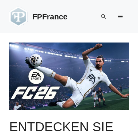
Zum
Inhalt
FPFrance
Menü
springen
ENTDECKEN SIE