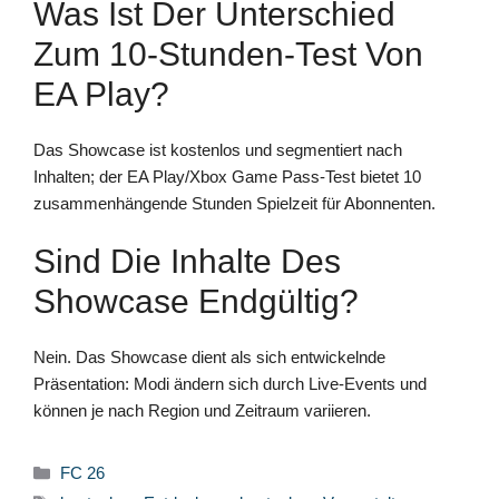
Was Ist Der Unterschied
Zum 10-Stunden-Test Von
EA Play?
Das Showcase ist kostenlos und segmentiert nach
Inhalten; der EA Play/Xbox Game Pass-Test bietet 10
zusammenhängende Stunden Spielzeit für Abonnenten.
Sind Die Inhalte Des
Showcase Endgültig?
Nein. Das Showcase dient als sich entwickelnde
Präsentation: Modi ändern sich durch Live-Events und
können je nach Region und Zeitraum variieren.
Kategorien
FC 26
Schlagwörter