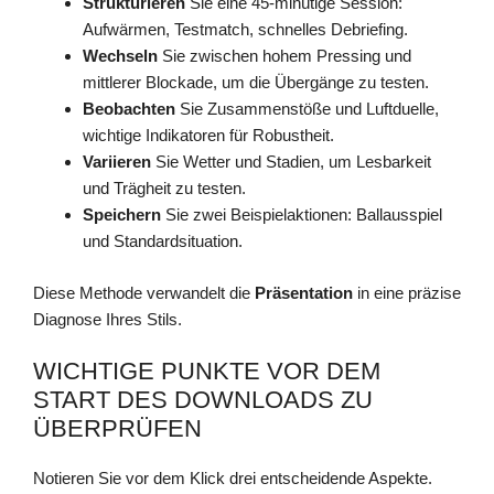
Strukturieren
Sie eine 45-minütige Session:
Aufwärmen, Testmatch, schnelles Debriefing.
Wechseln
Sie zwischen hohem Pressing und
mittlerer Blockade, um die Übergänge zu testen.
Beobachten
Sie Zusammenstöße und Luftduelle,
wichtige Indikatoren für Robustheit.
Variieren
Sie Wetter und Stadien, um Lesbarkeit
und Trägheit zu testen.
Speichern
Sie zwei Beispielaktionen: Ballausspiel
und Standardsituation.
Diese Methode verwandelt die
Präsentation
in eine präzise
Diagnose Ihres Stils.
WICHTIGE PUNKTE VOR DEM
START DES DOWNLOADS ZU
ÜBERPRÜFEN
Notieren Sie vor dem Klick drei entscheidende Aspekte.