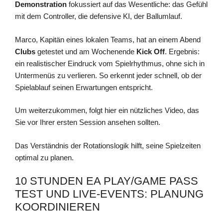
Demonstration
fokussiert auf das Wesentliche: das Gefühl
mit dem Controller, die defensive KI, der Ballumlauf.
Marco, Kapitän eines lokalen Teams, hat an einem Abend
Clubs
getestet und am Wochenende
Kick Off
. Ergebnis:
ein realistischer Eindruck vom Spielrhythmus, ohne sich in
Untermenüs zu verlieren. So erkennt jeder schnell, ob der
Spielablauf seinen Erwartungen entspricht.
Um weiterzukommen, folgt hier ein nützliches Video, das
Sie vor Ihrer ersten Session ansehen sollten.
Das Verständnis der Rotationslogik hilft, seine Spielzeiten
optimal zu planen.
10 STUNDEN EA PLAY/GAME PASS
TEST UND LIVE-EVENTS: PLANUNG
KOORDINIEREN