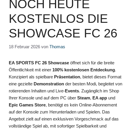
NOCH HEUTE
KOSTENLOS DIE
SHOWCASE FC 26
18 Februar 2026
von
Thomas
EA SPORTS FC 26 Showcase
öffnet sich für die breite
Öffentlichkeit mit einer
100% kostenlosen
Entdeckung
.
Konzipiert als spielbare
Präsentation
, bietet dieses Format
eine gezielte
Demonstration
der besten Modi, begleitet von
rotierenden Inhalten und Live-
Events
. Zugänglich im Shop
Ihrer Konsole und auf dem PC über
Steam
,
EA app
und
Epic Games Store
, benötigt es kein Online-Abonnement
auf der Konsole zum Herunterladen und Spielen. Das
Angebot zielt auf einen exklusiven Vorgeschmack auf das
vollständige Spiel ab, mit sofortiger Spielbarkeit und