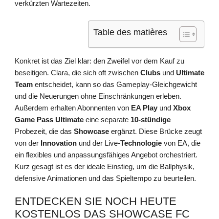
verkürzten Wartezeiten.
Table des matières
Konkret ist das Ziel klar: den Zweifel vor dem Kauf zu
beseitigen. Clara, die sich oft zwischen
Clubs
und
Ultimate
Team
entscheidet, kann so das Gameplay-Gleichgewicht
und die Neuerungen ohne Einschränkungen erleben.
Außerdem erhalten Abonnenten von
EA Play
und
Xbox
Game Pass Ultimate
eine separate
10-stündige
Probezeit, die das
Showcase
ergänzt. Diese Brücke zeugt
von der
Innovation
und der Live-
Technologie
von EA, die
ein flexibles und anpassungsfähiges Angebot orchestriert.
Kurz gesagt ist es der ideale Einstieg, um die Ballphysik,
defensive Animationen und das Spieltempo zu beurteilen.
ENTDECKEN SIE NOCH HEUTE
KOSTENLOS DAS SHOWCASE FC