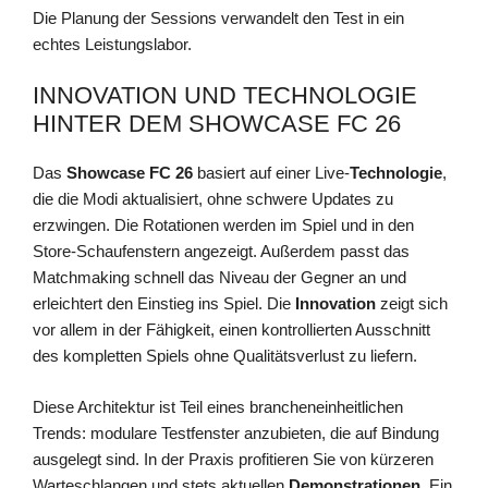
Die Planung der Sessions verwandelt den Test in ein
echtes Leistungslabor.
INNOVATION UND TECHNOLOGIE
HINTER DEM SHOWCASE FC 26
Das
Showcase FC 26
basiert auf einer Live-
Technologie
,
die die Modi aktualisiert, ohne schwere Updates zu
erzwingen. Die Rotationen werden im Spiel und in den
Store-Schaufenstern angezeigt. Außerdem passt das
Matchmaking schnell das Niveau der Gegner an und
erleichtert den Einstieg ins Spiel. Die
Innovation
zeigt sich
vor allem in der Fähigkeit, einen kontrollierten Ausschnitt
des kompletten Spiels ohne Qualitätsverlust zu liefern.
Diese Architektur ist Teil eines brancheneinheitlichen
Trends: modulare Testfenster anzubieten, die auf Bindung
ausgelegt sind. In der Praxis profitieren Sie von kürzeren
Warteschlangen und stets aktuellen
Demonstrationen
. Ein