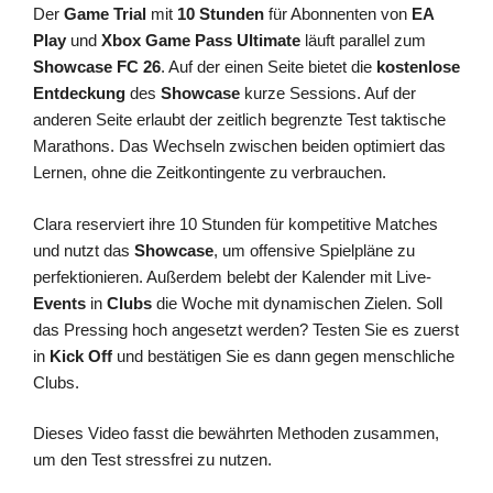
Der
Game Trial
mit
10 Stunden
für Abonnenten von
EA
Play
und
Xbox Game Pass Ultimate
läuft parallel zum
Showcase FC 26
. Auf der einen Seite bietet die
kostenlose
Entdeckung
des
Showcase
kurze Sessions. Auf der
anderen Seite erlaubt der zeitlich begrenzte Test taktische
Marathons. Das Wechseln zwischen beiden optimiert das
Lernen, ohne die Zeitkontingente zu verbrauchen.
Clara reserviert ihre 10 Stunden für kompetitive Matches
und nutzt das
Showcase
, um offensive Spielpläne zu
perfektionieren. Außerdem belebt der Kalender mit Live-
Events
in
Clubs
die Woche mit dynamischen Zielen. Soll
das Pressing hoch angesetzt werden? Testen Sie es zuerst
in
Kick Off
und bestätigen Sie es dann gegen menschliche
Clubs.
Dieses Video fasst die bewährten Methoden zusammen,
um den Test stressfrei zu nutzen.