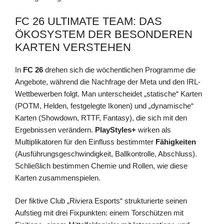
FC 26 ULTIMATE TEAM: DAS
ÖKOSYSTEM DER BESONDEREN
KARTEN VERSTEHEN
In
FC 26
drehen sich die wöchentlichen Programme die
Angebote, während die Nachfrage der Meta und den IRL-
Wettbewerben folgt. Man unterscheidet „statische“ Karten
(POTM, Helden, festgelegte Ikonen) und „dynamische“
Karten (Showdown, RTTF, Fantasy), die sich mit den
Ergebnissen verändern.
PlayStyles+
wirken als
Multiplikatoren für den Einfluss bestimmter
Fähigkeiten
(Ausführungsgeschwindigkeit, Ballkontrolle, Abschluss).
Schließlich bestimmen Chemie und Rollen, wie diese
Karten zusammenspielen.
Der fiktive Club „Riviera Esports“ strukturierte seinen
Aufstieg mit drei Fixpunkten: einem Torschützen mit