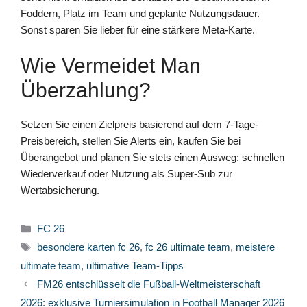
Foddern, Platz im Team und geplante Nutzungsdauer.
Sonst sparen Sie lieber für eine stärkere Meta-Karte.
Wie Vermeidet Man
Überzahlung?
Setzen Sie einen Zielpreis basierend auf dem 7-Tage-
Preisbereich, stellen Sie Alerts ein, kaufen Sie bei
Überangebot und planen Sie stets einen Ausweg: schnellen
Wiederverkauf oder Nutzung als Super-Sub zur
Wertabsicherung.
Kategorien
FC 26
Schlagwörter
besondere karten fc 26
,
fc 26 ultimate team
,
meistere
ultimate team
,
ultimative Team-Tipps
FM26 entschlüsselt die Fußball-Weltmeisterschaft
2026: exklusive Turniersimulation in Football Manager 2026