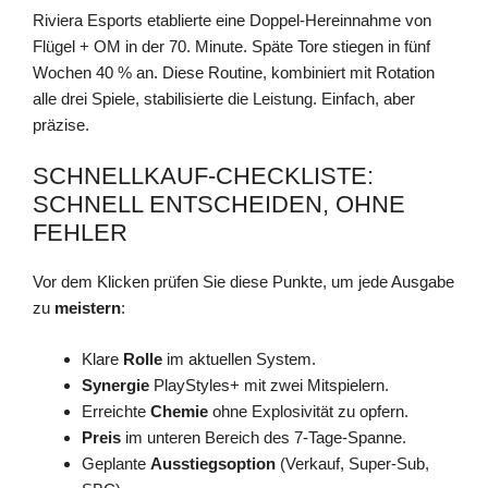
Riviera Esports etablierte eine Doppel-Hereinnahme von
Flügel + OM in der 70. Minute. Späte Tore stiegen in fünf
Wochen 40 % an. Diese Routine, kombiniert mit Rotation
alle drei Spiele, stabilisierte die Leistung. Einfach, aber
präzise.
SCHNELLKAUF-CHECKLISTE:
SCHNELL ENTSCHEIDEN, OHNE
FEHLER
Vor dem Klicken prüfen Sie diese Punkte, um jede Ausgabe
zu
meistern
:
Klare
Rolle
im aktuellen System.
Synergie
PlayStyles+ mit zwei Mitspielern.
Erreichte
Chemie
ohne Explosivität zu opfern.
Preis
im unteren Bereich des 7-Tage-Spanne.
Geplante
Ausstiegsoption
(Verkauf, Super-Sub,