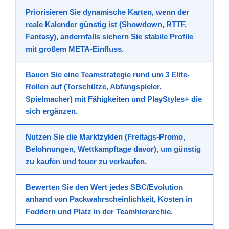
Priorisieren Sie
dynamische Karten
, wenn der
reale Kalender günstig ist (Showdown, RTTF,
Fantasy), andernfalls sichern Sie stabile Profile
mit großem
META-Einfluss
.
Bauen Sie eine
Teamstrategie
rund um 3 Elite-
Rollen auf (Torschütze, Abfangspieler,
Spielmacher) mit
Fähigkeiten
und
PlayStyles+
die
sich ergänzen.
Nutzen Sie die
Marktzyklen
(Freitags-Promo,
Belohnungen, Wettkampftage davor), um günstig
zu kaufen und teuer zu verkaufen.
Bewerten Sie den
Wert
jedes SBC/Evolution
anhand von Packwahrscheinlichkeit, Kosten in
Foddern und Platz in der Teamhierarchie.