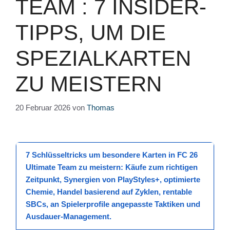
TEAM : 7 INSIDER-
TIPPS, UM DIE
SPEZIALKARTEN
ZU MEISTERN
20 Februar 2026
von
Thomas
7 Schlüsseltricks
um
besondere Karten
in
FC 26
Ultimate Team
zu
meistern
: Käufe zum richtigen
Zeitpunkt, Synergien von
PlayStyles+
, optimierte
Chemie, Handel basierend auf Zyklen, rentable
SBCs, an Spielerprofile angepasste Taktiken und
Ausdauer-Management.