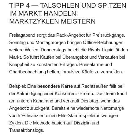
TIPP 4 — TALSOHLEN UND SPITZEN
IM MARKT HANDELN:
MARKTZYKLEN MEISTERN
Freitagabend sorgt das Pack-Angebot für Preisrückgänge.
Sonntag und Montagmorgen bringen Offline-Belohnungen
weitere Wellen. Donnerstags belebt die Rivals-Liquidität den
Markt. So führt Kaufen bei Überangebot und Verkaufen bei
Knappheit zu konstanten Erträgen. Preisalarme und
Chartbeobachtung helfen, impulsive Käufe zu vermeiden.
Beispiel: Eine
besondere Karte
auf Rechtsaußen fällt bei
der Ankündigung einer Konkurrenz-Promo. Das Team kauft
am unteren Kanalrand und verkauft Dienstag, wenn das
Angebot zurückgeht. Bereits eine wiederholte Nettomarge
von 5 % finanziert einen Elite-Stammspieler in wenigen
Zyklen. Die Methode basiert auf Disziplin und
Transaktionslogs.