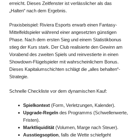
erreicht. Dieses Zeitfenster ist verlässlicher als das
„Halten“ nach dem Ergebnis.
Praxisbeispiel: Riviera Esports erwarb einen Fantasy-
Mittelfeldspieler während einer angesetzten günstigen
Phase. Nach dem ersten Sieg und einem Statistikbonus
stieg der Kurs stark. Der Club realisierte den Gewinn am
Vorabend des zweiten Spiels und reinvestierte in einen
Showdown-Flügelspieler mit wahrscheinlichem Bonus.
Dieses Kapitalumschichten schlägt die „alles behalten“-
Strategie.
Schnelle Checkliste vor dem dynamischen Kauf:
Spielkontext
(Form, Verletzungen, Kalender).
Upgrade-Regeln
des Programms (Schwellenwerte,
Fristen).
Marktliquidität
(Volumen, Marge nach Steuer).
Ausstiegsoption
, falls die Wette schiefgeht