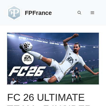
Zum
Inhalt
FPFrance
Menü
springen
FC 26 ULTIMATE