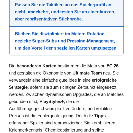
Passen Sie die
Taktiken
an das Spielerprofil an,
nicht umgekehrt, und testen Sie an einer kurzen,
aber repräsentativen Stichprobe.
Bleiben Sie diszipliniert im Match: Rotation,
gezielte
Super-Subs
und Pressing-Management,
um den Vorteil der speziellen Karten umzusetzen.
Die
besonderen Karten
bestimmen die Meta von
FC 26
und gestalten die Ökonomie von
Ultimate Team
neu. Sie
verwandeln eine einfache gute Idee in eine
erfolgreiche
Strategie
, sofern sie zum richtigen Zeitpunkt eingesetzt
werden. Zwischen dynamischen Upgrades, die an Matches
gebunden sind,
PlayStyles+
, die die
Ausführungsgeschwindigkeit verändern, und volatilen
Preisen ist die Fehlerquote gering. Doch die
Tipps
erfahrener Spieler sind reproduzierbar. Sie kombinieren
Kalenderkenntnis, Chemieoptimierung und strikte