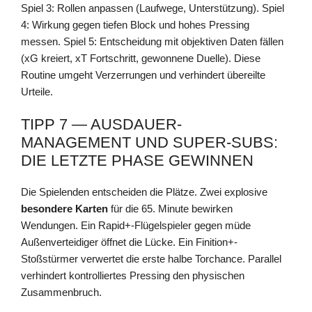
Spiel 3: Rollen anpassen (Laufwege, Unterstützung). Spiel
4: Wirkung gegen tiefen Block und hohes Pressing
messen. Spiel 5: Entscheidung mit objektiven Daten fällen
(xG kreiert, xT Fortschritt, gewonnene Duelle). Diese
Routine umgeht Verzerrungen und verhindert übereilte
Urteile.
TIPP 7 — AUSDAUER-
MANAGEMENT UND SUPER-SUBS:
DIE LETZTE PHASE GEWINNEN
Die Spielenden entscheiden die Plätze. Zwei explosive
besondere Karten
für die 65. Minute bewirken
Wendungen. Ein Rapid+-Flügelspieler gegen müde
Außenverteidiger öffnet die Lücke. Ein Finition+-
Stoßstürmer verwertet die erste halbe Torchance. Parallel
verhindert kontrolliertes Pressing den physischen
Zusammenbruch.