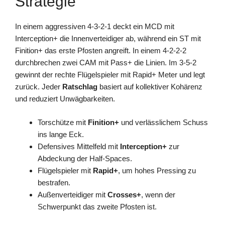
Strategie
In einem aggressiven 4-3-2-1 deckt ein MCD mit
Interception+ die Innenverteidiger ab, während ein ST mit
Finition+ das erste Pfosten angreift. In einem 4-2-2-2
durchbrechen zwei CAM mit Pass+ die Linien. Im 3-5-2
gewinnt der rechte Flügelspieler mit Rapid+ Meter und legt
zurück. Jeder
Ratschlag
basiert auf kollektiver Kohärenz
und reduziert Unwägbarkeiten.
Torschütze mit
Finition+
und verlässlichem Schuss
ins lange Eck.
Defensives Mittelfeld mit
Interception+
zur
Abdeckung der Half-Spaces.
Flügelspieler mit
Rapid+
, um hohes Pressing zu
bestrafen.
Außenverteidiger mit
Crosses+
, wenn der
Schwerpunkt das zweite Pfosten ist.