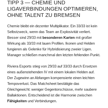
TIPP 3 — CHEMIE UND
LIGAVERBINDUNGEN OPTIMIEREN,
OHNE TALENT ZU BREMSEN
Chemie bleibt ein dezenter Multiplikator. Ein 33/33 ist kein
Selbstzweck, wenn das Team an Explosivität verliert.
Besser sind 29/33 mit
besonderen Karten
mit großer
Wirkung als 33/33 mit lauen Profilen. Ikonen und Helden
fungieren als Gelenke für Hybridisierung zweier Ligen.
Manager schließen manchmal den letzten fehlenden Punkt.
Riviera Esports stieg von 29/33 auf 33/33 durch Ersetzen
eines außenstehenden IV mit einem lokalen Helden auf.
Der Zugewinn an Abfangen kompensierte einen leichten
Tempoverlust. Das Matchsheet bestätigte das
Gleichgewicht: weniger Gegentorschüsse, mehr saubere
Ballaktionen. Entscheidend ist die Harmonie zwischen
Fähigkeiten
und Verbindungen.