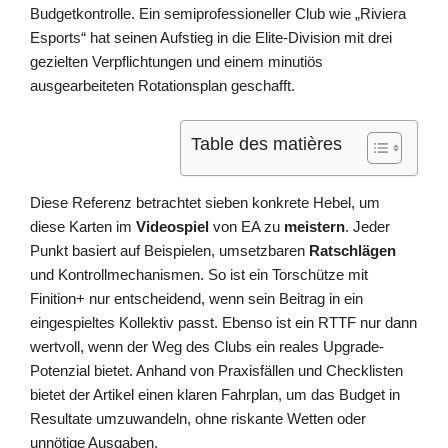
Budgetkontrolle. Ein semiprofessioneller Club wie „Riviera
Esports“ hat seinen Aufstieg in die Elite-Division mit drei
gezielten Verpflichtungen und einem minutiös
ausgearbeiteten Rotationsplan geschafft.
Table des matières
Diese Referenz betrachtet sieben konkrete Hebel, um
diese Karten im
Videospiel
von EA zu
meistern
. Jeder
Punkt basiert auf Beispielen, umsetzbaren
Ratschlägen
und Kontrollmechanismen. So ist ein Torschütze mit
Finition+ nur entscheidend, wenn sein Beitrag in ein
eingespieltes Kollektiv passt. Ebenso ist ein RTTF nur dann
wertvoll, wenn der Weg des Clubs ein reales Upgrade-
Potenzial bietet. Anhand von Praxisfällen und Checklisten
bietet der Artikel einen klaren Fahrplan, um das Budget in
Resultate umzuwandeln, ohne riskante Wetten oder
unnötige Ausgaben.