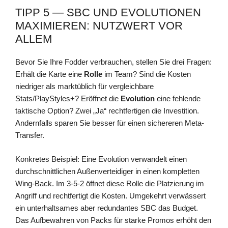
TIPP 5 — SBC UND EVOLUTIONEN
MAXIMIEREN: NUTZWERT VOR
ALLEM
Bevor Sie Ihre Fodder verbrauchen, stellen Sie drei Fragen:
Erhält die Karte eine
Rolle
im Team? Sind die Kosten
niedriger als marktüblich für vergleichbare
Stats/PlayStyles+? Eröffnet die
Evolution
eine fehlende
taktische Option? Zwei „Ja“ rechtfertigen die Investition.
Andernfalls sparen Sie besser für einen sichereren Meta-
Transfer.
Konkretes Beispiel: Eine Evolution verwandelt einen
durchschnittlichen Außenverteidiger in einen kompletten
Wing-Back. Im 3-5-2 öffnet diese Rolle die Platzierung im
Angriff und rechtfertigt die Kosten. Umgekehrt verwässert
ein unterhaltsames aber redundantes SBC das Budget.
Das Aufbewahren von Packs für starke Promos erhöht den