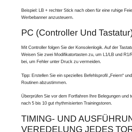
Beispiel: LB + rechter Stick nach oben für eine ruhige Fe
Werbebanner anzusteuern.
PC (Controller Und Tastatur
Mit Controller folgen Sie der Konsolenlogik. Auf der Tast
Weisen Sie zwei Modifikatortasten zu, um L1/LB und R1/
bei, um Fehler unter Druck zu vermeiden.
Tipp: Erstellen Sie ein spezielles Befehlsprofil „Feiern“ un
Routinen abzustimmen.
Überprüfen Sie vor dem Fortfahren Ihre Belegungen und t
nach 5 bis 10 gut rhythmisierten Trainingstoren.
TIMING- UND AUSFÜHRU
VEREDELUNG JEDES TO