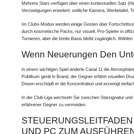
Mehrere Stars verfügen über einen kontextuellen Satz (
Verzweigungen erweitert: seitliche Kamera, Werbetafel, T
Im Clubs-Modus werden einige Gesten über Fortschrittsst
durch kosmetische Packs, nur visuell. Pro-Spieler in offizi
Turnieren, aber die breite Basis bleibt zugänglich. Wählen
Wenn Neuerungen Den Unt
In einem wichtigen Spiel änderte Canal 11 die Atmosphäre 
Publikum gerät in Brand, der Gegner erfährt visuellen Druc
Dosen erschöpft er die Konzentration und erzwingt einfac
In der Club-Liga wechseln Sie zwischen Starsignatur und
erfahrener Gegner zu vermeiden.
STEUERUNGSLEITFADEN 
UND PC ZUM AUSFÜHREN