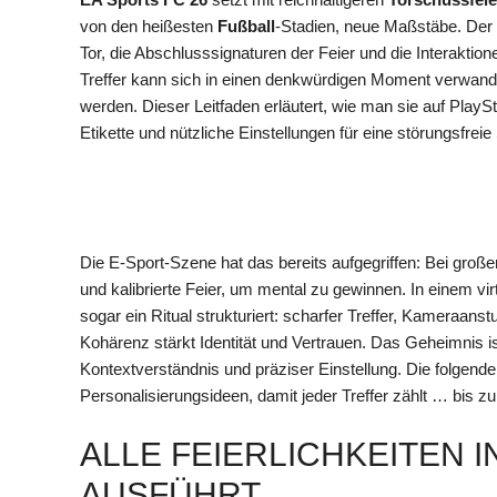
von den heißesten
Fußball
-Stadien, neue Maßstäbe. Der P
Tor, die Abschlusssignaturen der Feier und die Interaktion
Treffer kann sich in einen denkwürdigen Moment verwand
werden. Dieser Leitfaden erläutert, wie man sie auf PlayS
Etikette und nützliche Einstellungen für eine störungsfrei
Die E-Sport-Szene hat das bereits aufgegriffen: Bei große
und kalibrierte Feier, um mental zu gewinnen. In einem vi
sogar ein Ritual strukturiert: scharfer Treffer, Kameraans
Kohärenz stärkt Identität und Vertrauen. Das Geheimnis i
Kontextverständnis und präziser Einstellung. Die folgenden
Personalisierungsideen, damit jeder Treffer zählt … bis 
ALLE FEIERLICHKEITEN I
AUSFÜHRT