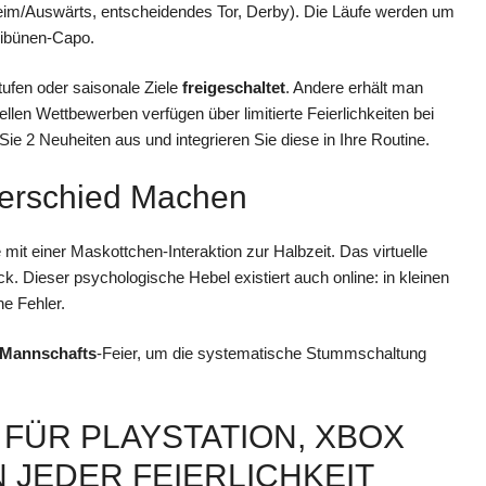
Heim/Auswärts, entscheidendes Tor, Derby). Die Läufe werden um
ribünen-Capo.
ufen oder saisonale Ziele
freigeschaltet
. Andere erhält man
ellen Wettbewerben verfügen über limitierte Feierlichkeiten bei
 Sie 2 Neuheiten aus und integrieren Sie diese in Ihre Routine.
erschied Machen
mit einer Maskottchen-Interaktion zur Halbzeit. Das virtuelle
k. Dieser psychologische Hebel existiert auch online: in kleinen
he Fehler.
Mannschafts
-Feier, um die systematische Stummschaltung
FÜR PLAYSTATION, XBOX
 JEDER FEIERLICHKEIT