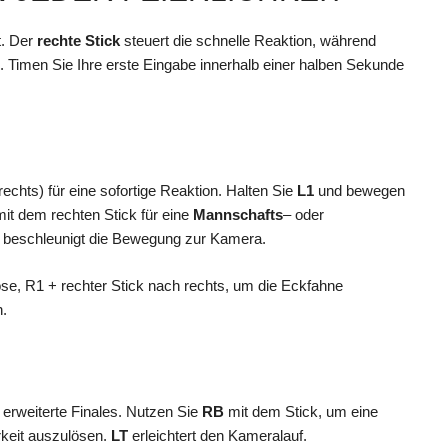
t. Der
rechte Stick
steuert die schnelle Reaktion, während
n. Timen Sie Ihre erste Eingabe innerhalb einer halben Sekunde
rechts) für eine sofortige Reaktion. Halten Sie
L1
und bewegen
it dem rechten Stick für eine
Mannschafts
– oder
 beschleunigt die Bewegung zur Kamera.
pose, R1 + rechter Stick nach rechts, um die Eckfahne
n.
 erweiterte Finales. Nutzen Sie
RB
mit dem Stick, um eine
rkeit auszulösen.
LT
erleichtert den Kameralauf.