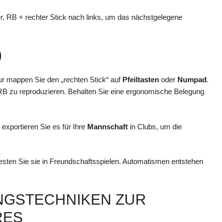
ier, RB + rechter Stick nach links, um das nächstgelegene
)
atur mappen Sie den „rechten Stick“ auf
Pfeiltasten
oder
Numpad
.
RB zu reproduzieren. Behalten Sie eine ergonomische Belegung
d exportieren Sie es für Ihre
Mannschaft
in Clubs, um die
esten Sie sie in Freundschaftsspielen. Automatismen entstehen
NGSTECHNIKEN ZUR
RES