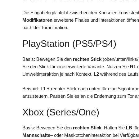
Die Eingabelogik bleibt zwischen den Konsolen konsisten
Modifikatoren
erweiterte Finales und Interaktionen öffne
nach der Toranimation.
PlayStation (PS5/PS4)
Basis: Bewegen Sie den
rechten Stick
(oben/unten/links/
Sie den Stick für eine erweiterte Variante. Nutzen Sie
R1
m
Umweltinteraktion je nach Kontext.
L2
während des Laufs
Beispiel: L1 + rechter Stick nach unten für eine Signatur
anzusteuern. Passen Sie es an die Entfernung zum Tor a
Xbox (Series/One)
Basis: Bewegen Sie den
rechten Stick
. Halten Sie
LB
für
Mannschafts
– oder Maskottcheninteraktion bei Verfügba