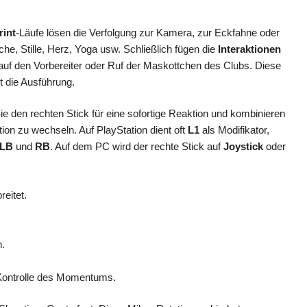
rint
-Läufe lösen die Verfolgung zur Kamera, zur Eckfahne oder
he, Stille, Herz, Yoga usw. Schließlich fügen die
Interaktionen
uf den Vorbereiter oder Ruf der Maskottchen des Clubs. Diese
t die Ausführung.
 den rechten Stick für eine sofortige Reaktion und kombinieren
tion zu wechseln. Auf PlayStation dient oft
L1
als Modifikator,
LB
und
RB
. Auf dem PC wird der rechte Stick auf
Joystick
oder
eitet.
n.
 Kontrolle des Momentums.