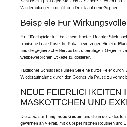
Schlüssel-Tipp: Legen Sie 2 bis 3 „sichere“ Gesten und 1
Wiederholungen und hält den Druck auf dem Gegner.
Beispiele Für Wirkungsvol
Ein Flügelspieler trifft bei einem Konter. Rechter Stick na
ikonische finale Pose. Im Pokal bevorzugen Sie eine
Man
und die gegnerische Nervosität zu beruhigen. Gegen Riv
wettbewerblichen Etikette zu dosieren.
Taktischer Schlüssel: Führen Sie eine kurze Feier durch,
Wiederaufnahme durch den Gegner via Pause zu vermei
NEUE FEIERLICHKEITEN 
MASKOTTCHEN UND EXKL
Diese Saison bringt
neue Gesten
ein, die in der aktuelle
gewinnen an Vielfalt, mit clubspezifischen Routinen und E