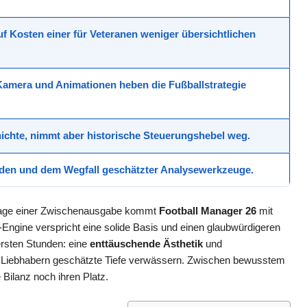
uf Kosten einer für Veteranen weniger übersichtlichen
Kamera und Animationen heben die Fußballstrategie
hichte, nimmt aber historische Steuerungshebel weg.
ürden und dem Wegfall geschätzter Analysewerkzeuge.
bsage einer Zwischenausgabe kommt
Football Manager 26
mit
-Engine verspricht eine solide Basis und einen glaubwürdigeren
ersten Stunden: eine
enttäuschende Ästhetik
und
on Liebhabern geschätzte Tiefe verwässern. Zwischen bewusstem
Bilanz noch ihren Platz.