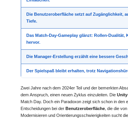
Die Benutzeroberfläche setzt auf Zugänglichkeit, a
Tiefe.
Das Match-Day-Gameplay glänzt: Rollen-Dualität, 
hervor.
Die Manager-Erstellung erzählt eine bessere Gesc
Der Spielspaß bleibt erhalten, trotz Navigationsh
Zwei Jahre nach dem 2024er Teil und der bemerkten A
dem Anspruch, einen neuen Zyklus einzuleiten. Die
Unity
Match Day. Doch ein Paradoxon zeigt sich schon in den 
Entscheidungen bei der
Benutzeroberfläche
, die die v
Modernisieren und Orientierungsschwierigkeiten sucht die 