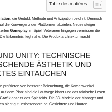
Table des matières
lation
, die Geduld, Methode und Antizipation belohnt. Dennoch
uf die Konvergenz der Plattformen abzielen. Neueinsteiger
serten
Gameplay
im Spiel. Veteranen hingegen vermissen die
. Die Erkenntnis liegt nahe: Die Produktarchitektur macht
UND UNITY: TECHNISCHE
SCHENDE ÄSTHETIK UND
KTES EINTAUCHEN
ien profitieren von besserer Beleuchtung, die Kamerawinkel
 Auf dem Platz sind die Laufwege klarer und das taktische Lesen
Grafik
abseits des Spielfelds. Die 3D-Modelle der Manager und
gen nicht gut, insbesondere bei Gesichtern und Haaren.