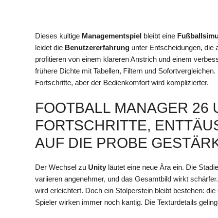
Dieses kultige
Managementspiel
bleibt eine
Fußballsimu
leidet die
Benutzererfahrung
unter Entscheidungen, die a
profitieren von einem klareren Anstrich und einem verbes
frühere Dichte mit Tabellen, Filtern und Sofortvergleichen
Fortschritte, aber der Bedienkomfort wird komplizierter.
FOOTBALL MANAGER 26 
FORTSCHRITTE, ENTTÄU
AUF DIE PROBE GESTÄR
Der Wechsel zu
Unity
läutet eine neue Ära ein. Die Stad
variieren angenehmer, und das Gesamtbild wirkt schärfer.
wird erleichtert. Doch ein Stolperstein bleibt bestehen: die
Spieler wirken immer noch kantig. Die Texturdetails gelin