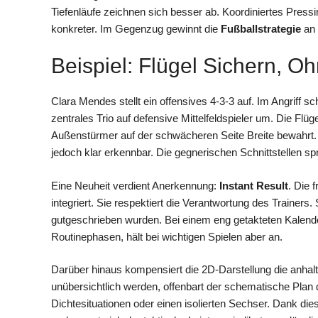
Tiefenläufe zeichnen sich besser ab. Koordiniertes Pres
konkreter. Im Gegenzug gewinnt die
Fußballstrategie
an 
Beispiel: Flügel Sichern, O
Clara Mendes stellt ein offensives 4-3-3 auf. Im Angriff sc
zentrales Trio auf defensive Mittelfeldspieler um. Die Fl
Außenstürmer auf der schwächeren Seite Breite bewahrt. D
jedoch klar erkennbar. Die gegnerischen Schnittstellen 
Eine Neuheit verdient Anerkennung:
Instant Result
. Die 
integriert. Sie respektiert die Verantwortung des Trainers
gutgeschrieben wurden. Bei einem eng getakteten Kalende
Routinephasen, hält bei wichtigen Spielen aber an.
Darüber hinaus kompensiert die 2D-Darstellung die anha
unübersichtlich werden, offenbart der schematische Plan
Dichtesituationen oder einen isolierten Sechser. Dank die