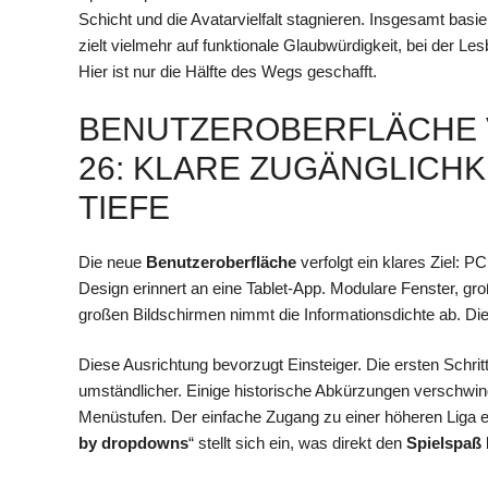
Schicht und die Avatarvielfalt stagnieren. Insgesamt basi
zielt vielmehr auf funktionale Glaubwürdigkeit, bei der 
Hier ist nur die Hälfte des Wegs geschafft.
BENUTZEROBERFLÄCHE 
26: KLARE ZUGÄNGLICHK
TIEFE
Die neue
Benutzeroberfläche
verfolgt ein klares Ziel:
Design erinnert an eine Tablet-App. Modulare Fenster, g
großen Bildschirmen nimmt die Informationsdichte ab. Di
Diese Ausrichtung bevorzugt Einsteiger. Die ersten Schri
umständlicher. Einige historische Abkürzungen verschwi
Menüstufen. Der einfache Zugang zu einer höheren Liga 
by dropdowns
“ stellt sich ein, was direkt den
Spielspaß