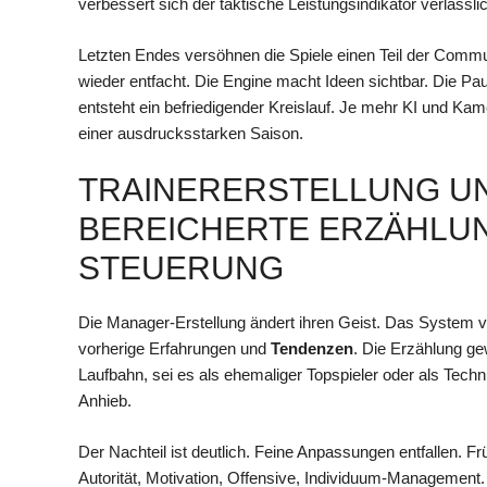
verbessert sich der taktische Leistungsindikator verlässli
Letzten Endes versöhnen die Spiele einen Teil der Comm
wieder entfacht. Die Engine macht Ideen sichtbar. Die Pa
entsteht ein befriedigender Kreislauf. Je mehr KI und Kam
einer ausdrucksstarken Saison.
TRAINERERSTELLUNG U
BEREICHERTE ERZÄHLUN
STEUERUNG
Die Manager-Erstellung ändert ihren Geist. Das System vert
vorherige Erfahrungen und
Tendenzen
. Die Erzählung ge
Laufbahn, sei es als ehemaliger Topspieler oder als Tech
Anhieb.
Der Nachteil ist deutlich. Feine Anpassungen entfallen. Frü
Autorität, Motivation, Offensive, Individuum-Management.