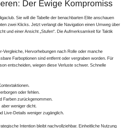
gieren: Der Ewige Kompromiss
itligaclub. Sie will die Tabelle der benachbarten Elite anschauen
ten zwei Klicks. Jetzt verlangt die Navigation einen Umweg über
cht und einer Ansicht „Stufen“. Die Aufmerksamkeit für Taktik
ler-Vergleiche, Hervorhebungen nach Rolle oder manche
ssbare Farboptionen sind entfernt oder vergraben worden. Für
Saison entscheiden, wiegen diese Verluste schwer. Schnelle
Kontextaktionen.
verborgen oder fehlen.
 und Farben zurückgenommen.
 aber weniger dicht.
nd Live-Details weniger zugänglich.
egische Intention bleibt nachvollziehbar. Einheitliche Nutzung