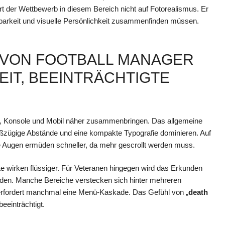
ert der Wettbewerb in diesem Bereich nicht auf Fotorealismus. Er
Lesbarkeit und visuelle Persönlichkeit zusammenfinden müssen.
VON FOOTBALL MANAGER
EIT, BEEINTRÄCHTIGTE
 PC, Konsole und Mobil näher zusammenbringen. Das allgemeine
roßzügige Abstände und eine kompakte Typografie dominieren. Auf
e Augen ermüden schneller, da mehr gescrollt werden muss.
tte wirken flüssiger. Für Veteranen hingegen wird das Erkunden
nden. Manche Bereiche verstecken sich hinter mehreren
erfordert manchmal eine Menü-Kaskade. Das Gefühl von „
death
beeinträchtigt.