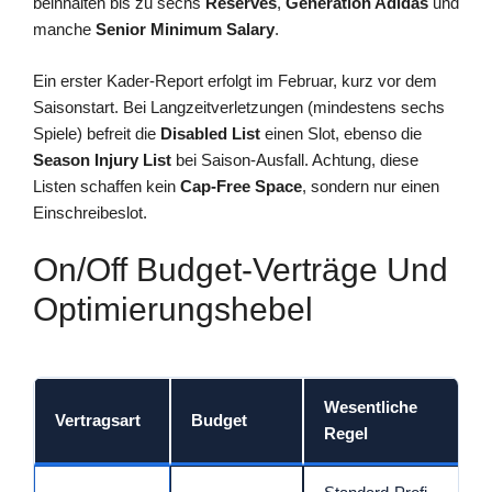
beinhalten bis zu sechs
Reserves
,
Generation Adidas
und
manche
Senior Minimum Salary
.
Ein erster Kader-Report erfolgt im Februar, kurz vor dem
Saisonstart. Bei Langzeitverletzungen (mindestens sechs
Spiele) befreit die
Disabled List
einen Slot, ebenso die
Season Injury List
bei Saison-Ausfall. Achtung, diese
Listen schaffen kein
Cap-Free Space
, sondern nur einen
Einschreibeslot.
On/Off Budget-Verträge Und
Optimierungshebel
Wesentliche
Vertragsart
Budget
Regel