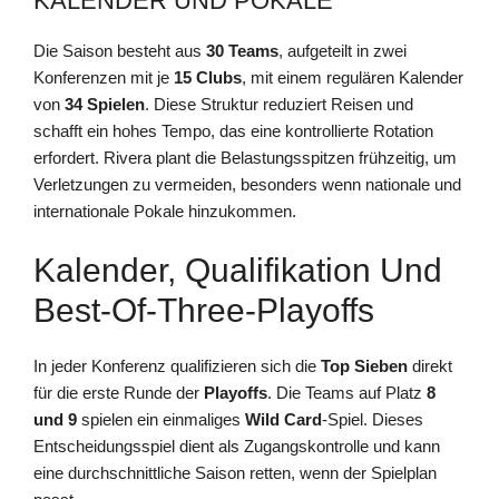
KALENDER UND POKALE
Die Saison besteht aus
30 Teams
, aufgeteilt in zwei
Konferenzen mit je
15 Clubs
, mit einem regulären Kalender
von
34 Spielen
. Diese Struktur reduziert Reisen und
schafft ein hohes Tempo, das eine kontrollierte Rotation
erfordert. Rivera plant die Belastungsspitzen frühzeitig, um
Verletzungen zu vermeiden, besonders wenn nationale und
internationale Pokale hinzukommen.
Kalender, Qualifikation Und
Best-Of-Three-Playoffs
In jeder Konferenz qualifizieren sich die
Top Sieben
direkt
für die erste Runde der
Playoffs
. Die Teams auf Platz
8
und 9
spielen ein einmaliges
Wild Card
-Spiel. Dieses
Entscheidungsspiel dient als Zugangskontrolle und kann
eine durchschnittliche Saison retten, wenn der Spielplan