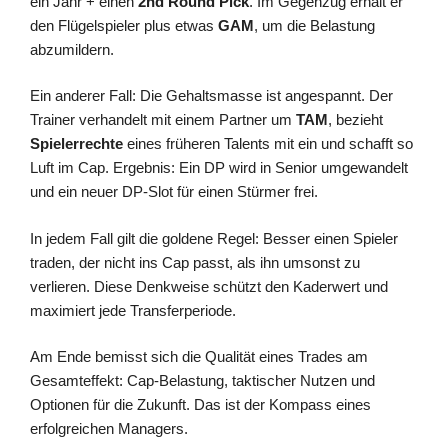
ein Jahr + einen
2nd Round Pick
. Im Gegenzug erhält er
den Flügelspieler plus etwas
GAM
, um die Belastung
abzumildern.
Ein anderer Fall: Die Gehaltsmasse ist angespannt. Der
Trainer verhandelt mit einem Partner um
TAM
, bezieht
Spielerrechte
eines früheren Talents mit ein und schafft so
Luft im Cap. Ergebnis: Ein DP wird in Senior umgewandelt
und ein neuer DP-Slot für einen Stürmer frei.
In jedem Fall gilt die goldene Regel: Besser einen Spieler
traden, der nicht ins Cap passt, als ihn umsonst zu
verlieren. Diese Denkweise schützt den Kaderwert und
maximiert jede Transferperiode.
Am Ende bemisst sich die Qualität eines Trades am
Gesamteffekt: Cap-Belastung, taktischer Nutzen und
Optionen für die Zukunft. Das ist der Kompass eines
erfolgreichen Managers.