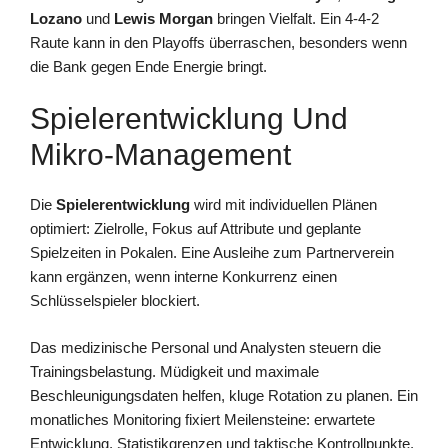
Lozano
und
Lewis Morgan
bringen Vielfalt. Ein 4-4-2
Raute kann in den Playoffs überraschen, besonders wenn
die Bank gegen Ende Energie bringt.
Spielerentwicklung Und
Mikro-Management
Die
Spielerentwicklung
wird mit individuellen Plänen
optimiert: Zielrolle, Fokus auf Attribute und geplante
Spielzeiten in Pokalen. Eine Ausleihe zum Partnerverein
kann ergänzen, wenn interne Konkurrenz einen
Schlüsselspieler blockiert.
Das medizinische Personal und Analysten steuern die
Trainingsbelastung. Müdigkeit und maximale
Beschleunigungsdaten helfen, kluge Rotation zu planen. Ein
monatliches Monitoring fixiert Meilensteine: erwartete
Entwicklung, Statistikgrenzen und taktische Kontrollpunkte.