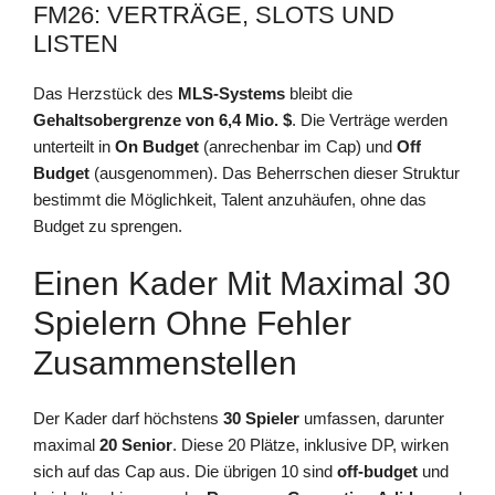
FM26: VERTRÄGE, SLOTS UND
LISTEN
Das Herzstück des
MLS-Systems
bleibt die
Gehaltsobergrenze von 6,4 Mio. $
. Die Verträge werden
unterteilt in
On Budget
(anrechenbar im Cap) und
Off
Budget
(ausgenommen). Das Beherrschen dieser Struktur
bestimmt die Möglichkeit, Talent anzuhäufen, ohne das
Budget zu sprengen.
Einen Kader Mit Maximal 30
Spielern Ohne Fehler
Zusammenstellen
Der Kader darf höchstens
30 Spieler
umfassen, darunter
maximal
20 Senior
. Diese 20 Plätze, inklusive DP, wirken
sich auf das Cap aus. Die übrigen 10 sind
off-budget
und