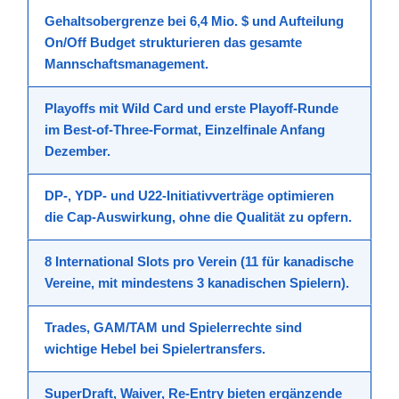
Gehaltsobergrenze bei 6,4 Mio. $
und Aufteilung
On/Off Budget strukturieren das gesamte
Mannschaftsmanagement.
Playoffs mit Wild Card
und erste Playoff-Runde
im Best-of-Three-Format, Einzelfinale Anfang
Dezember.
DP-, YDP- und U22-Initiativverträge
optimieren
die Cap-Auswirkung, ohne die Qualität zu opfern.
8 International Slots
pro Verein (11 für kanadische
Vereine, mit mindestens 3 kanadischen Spielern).
Trades, GAM/TAM und Spielerrechte
sind
wichtige Hebel bei Spielertransfers.
SuperDraft, Waiver, Re-Entry
bieten ergänzende