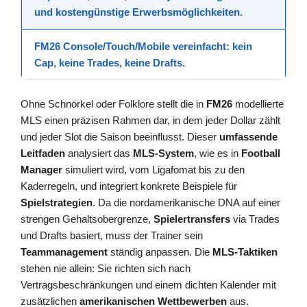
und kostengünstige Erwerbsmöglichkeiten.
FM26 Console/Touch/Mobile
vereinfacht: kein
Cap, keine Trades, keine Drafts.
Ohne Schnörkel oder Folklore stellt die in
FM26
modellierte
MLS einen präzisen Rahmen dar, in dem jeder Dollar zählt
und jeder Slot die Saison beeinflusst. Dieser
umfassende
Leitfaden
analysiert das
MLS-System
, wie es in
Football
Manager
simuliert wird, vom Ligafomat bis zu den
Kaderregeln, und integriert konkrete Beispiele für
Spielstrategien
. Da die nordamerikanische DNA auf einer
strengen Gehaltsobergrenze,
Spielertransfers
via Trades
und Drafts basiert, muss der Trainer sein
Teammanagement
ständig anpassen. Die
MLS-Taktiken
stehen nie allein: Sie richten sich nach
Vertragsbeschränkungen und einem dichten Kalender mit
zusätzlichen
amerikanischen Wettbewerben
aus.