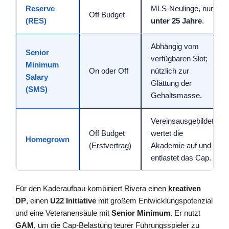
Reserve
MLS-Neulinge, nur
Off Budget
(RES)
unter 25 Jahre
.
Abhängig vom
Senior
verfügbaren Slot;
Minimum
On oder Off
nützlich zur
Salary
Glättung der
(SMS)
Gehaltsmasse.
Vereinsausgebildet;
Off Budget
wertet die
Homegrown
(Erstvertrag)
Akademie auf und
entlastet das Cap.
Für den Kaderaufbau kombiniert Rivera einen
kreativen
DP
, einen
U22 Initiative
mit großem Entwicklungspotenzial
und eine Veteranensäule mit
Senior Minimum
. Er nutzt
GAM
, um die Cap-Belastung teurer Führungsspieler zu