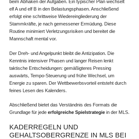
beim Abhaken der Aufgaben. Ein typischer Plan wechselt
elf A und elf B in den Belastungsphasen. Anschließend
erfolgt eine schrittweise Wiedereingliederung der
Stammkräfte, je nach gemessener Ermüdung. Diese
Routine minimiert Verletzungsrisiken und bereitet die
Mannschaft mental vor.
Der Dreh- und Angelpunkt bleibt die Antizipation. Die
Kenntnis intensiver Phasen und langer Reisen lenkt
taktische Entscheidungen: gemäßigteres Pressing
auswärts, Tempo-Steuerung und frühe Wechsel, um
Energie zu sparen. Der Wettbewerbsvorteil entsteht durch
feines Lesen des Kalenders.
Abschließend bietet das Verständnis des Formats die
Grundlage für jede
erfolgreiche Spielstrategie
in der MLS.
KADERREGELN UND
GEHALTSOBERGRENZE IN MLS BEI