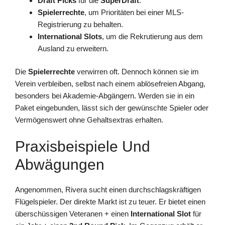
Draft Picks
für die
SuperDraft
.
Spielerrechte
, um Prioritäten bei einer MLS-
Registrierung zu behalten.
International Slots
, um die Rekrutierung aus dem
Ausland zu erweitern.
Die
Spielerrechte
verwirren oft. Dennoch können sie im
Verein verbleiben, selbst nach einem ablösefreien Abgang,
besonders bei Akademie-Abgängern. Werden sie in ein
Paket eingebunden, lässt sich der gewünschte Spieler oder
Vermögenswert ohne Gehaltsextras erhalten.
Praxisbeispiele Und
Abwägungen
Angenommen, Rivera sucht einen durchschlagskräftigen
Flügelspieler. Der direkte Markt ist zu teuer. Er bietet einen
überschüssigen Veteranen + einen
International Slot
für