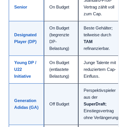
Standard-Profi-
Senior
On Budget
Vertrag zählt voll
zum Cap.
On Budget
Beste Gehälter;
Designated
(begrenzte
teilweise durch
Player (DP)
DP-
TAM
Belastung)
refinanzierbar.
Young DP /
On Budget
Junge Talente mit
U22
(entlastete
reduziertem Cap-
Initiative
Belastung)
Einfluss.
Perspektivspieler
aus der
Generation
Off Budget
SuperDraft
;
Adidas (GA)
Einstiegsvertrag
ohne Verlängerung.