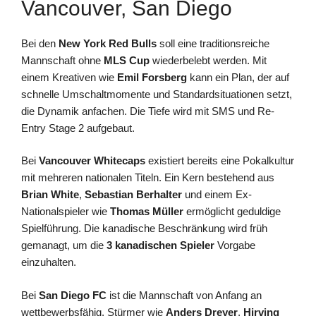
Vancouver, San Diego
Bei den
New York Red Bulls
soll eine traditionsreiche
Mannschaft ohne
MLS Cup
wiederbelebt werden. Mit
einem Kreativen wie
Emil Forsberg
kann ein Plan, der auf
schnelle Umschaltmomente und Standardsituationen setzt,
die Dynamik anfachen. Die Tiefe wird mit SMS und Re-
Entry Stage 2 aufgebaut.
Bei
Vancouver Whitecaps
existiert bereits eine Pokalkultur
mit mehreren nationalen Titeln. Ein Kern bestehend aus
Brian White
,
Sebastian Berhalter
und einem Ex-
Nationalspieler wie
Thomas Müller
ermöglicht geduldige
Spielführung. Die kanadische Beschränkung wird früh
gemanagt, um die
3 kanadischen Spieler
Vorgabe
einzuhalten.
Bei
San Diego FC
ist die Mannschaft von Anfang an
wettbewerbsfähig. Stürmer wie
Anders Dreyer
,
Hirving