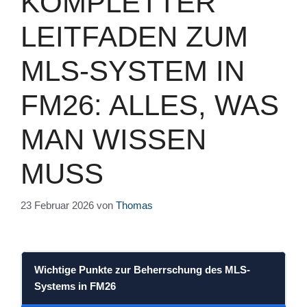
KOMPLETTER
LEITFADEN ZUM
MLS-SYSTEM IN
FM26: ALLES, WAS
MAN WISSEN
MUSS
23 Februar 2026
von
Thomas
Wichtige Punkte zur Beherrschung des MLS-
Systems in FM26