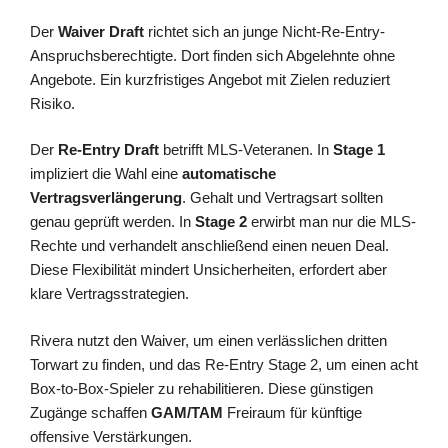
Der
Waiver Draft
richtet sich an junge Nicht-Re-Entry-
Anspruchsberechtigte. Dort finden sich Abgelehnte ohne
Angebote. Ein kurzfristiges Angebot mit Zielen reduziert
Risiko.
Der
Re-Entry Draft
betrifft MLS-Veteranen. In
Stage 1
impliziert die Wahl eine
automatische
Vertragsverlängerung
. Gehalt und Vertragsart sollten
genau geprüft werden. In
Stage 2
erwirbt man nur die MLS-
Rechte und verhandelt anschließend einen neuen Deal.
Diese Flexibilität mindert Unsicherheiten, erfordert aber
klare Vertragsstrategien.
Rivera nutzt den Waiver, um einen verlässlichen dritten
Torwart zu finden, und das Re-Entry Stage 2, um einen acht
Box-to-Box-Spieler zu rehabilitieren. Diese günstigen
Zugänge schaffen
GAM/TAM
Freiraum für künftige
offensive Verstärkungen.