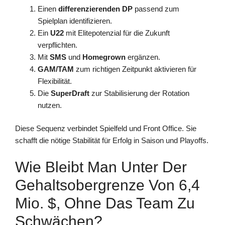
Einen
differenzierenden DP
passend zum
Spielplan identifizieren.
Ein
U22
mit Elitepotenzial für die Zukunft
verpflichten.
Mit
SMS
und
Homegrown
ergänzen.
GAM/TAM
zum richtigen Zeitpunkt aktivieren für
Flexibilität.
Die
SuperDraft
zur Stabilisierung der Rotation
nutzen.
Diese Sequenz verbindet Spielfeld und Front Office. Sie
schafft die nötige Stabilität für Erfolg in Saison und Playoffs.
Wie Bleibt Man Unter Der
Gehaltsobergrenze Von 6,4
Mio. $, Ohne Das Team Zu
Schwächen?