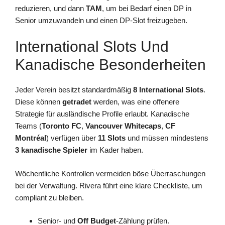
reduzieren, und dann
TAM
, um bei Bedarf einen DP in
Senior umzuwandeln und einen DP-Slot freizugeben.
International Slots Und
Kanadische Besonderheiten
Jeder Verein besitzt standardmäßig
8 International Slots
.
Diese können
getradet
werden, was eine offenere
Strategie für ausländische Profile erlaubt. Kanadische
Teams (
Toronto FC
,
Vancouver Whitecaps
,
CF
Montréal
) verfügen über
11 Slots
und müssen mindestens
3 kanadische Spieler
im Kader haben.
Wöchentliche Kontrollen vermeiden böse Überraschungen
bei der Verwaltung. Rivera führt eine klare Checkliste, um
compliant zu bleiben.
Senior- und
Off Budget
-Zählung prüfen.