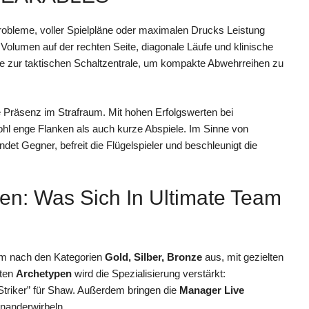
 Probleme, voller Spielpläne oder maximalen Drucks Leistung
 Volumen auf der rechten Seite, diagonale Läufe und klinische
e zur taktischen Schaltzentrale, um kompakte Abwehrreihen zu
 Präsenz im Strafraum. Mit hohen Erfolgswerten bei
hl enge Flanken als auch kurze Abspiele. Im Sinne von
ndet Gegner, befreit die Flügelspieler und beschleunigt die
en: Was Sich In Ultimate Team
eam nach den Kategorien
Gold, Silber, Bronze
aus, mit gezielten
nten
Archetypen
wird die Spezialisierung verstärkt:
Striker” für Shaw. Außerdem bringen die
Manager Live
inanderwirbeln.