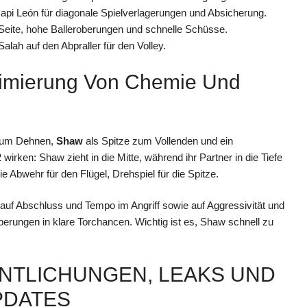
Mapi León für diagonale Spielverlagerungen und Absicherung.
n Seite, hohe Balleroberungen und schnelle Schüsse.
alah auf den Abpraller für den Volley.
ximierung Von Chemie Und
zum Dehnen,
Shaw
als Spitze zum Vollenden und ein
wirken: Shaw zieht in die Mitte, während ihr Partner in die Tiefe
e Abwehr für den Flügel, Drehspiel für die Spitze.
ig auf Abschluss und Tempo im Angriff sowie auf Aggressivität und
berungen in klare Torchancen. Wichtig ist es, Shaw schnell zu
ENTLICHUNGEN, LEAKS UND
PDATES