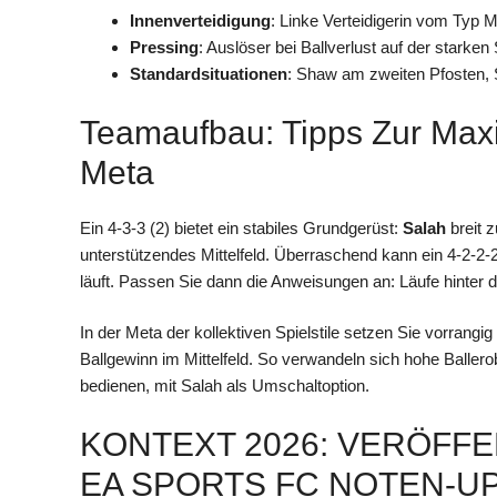
Innenverteidigung
: Linke Verteidigerin vom Typ 
Pressing
: Auslöser bei Ballverlust auf der starke
Standardsituationen
: Shaw am zweiten Pfosten, S
Teamaufbau: Tipps Zur Ma
Meta
Ein 4-3-3 (2) bietet ein stabiles Grundgerüst:
Salah
breit 
unterstützendes Mittelfeld. Überraschend kann ein 4-2-2-2 
läuft. Passen Sie dann die Anweisungen an: Läufe hinter di
In der Meta der kollektiven Spielstile setzen Sie vorrang
Ballgewinn im Mittelfeld. So verwandeln sich hohe Ballero
bedienen, mit Salah als Umschaltoption.
KONTEXT 2026: VERÖFF
EA SPORTS FC NOTEN-U