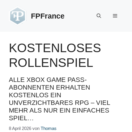
Zum
Inhalt
FPFrance
Menü
springen
KOSTENLOSES
ROLLENSPIEL
ALLE XBOX GAME PASS-
ABONNENTEN ERHALTEN
KOSTENLOS EIN
UNVERZICHTBARES RPG – VIEL
MEHR ALS NUR EIN EINFACHES
SPIEL…
8 April 2026
von
Thomas