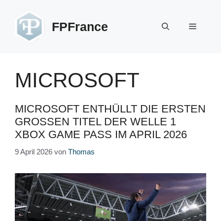
Zum
Inhalt
FPFrance
Menü
springen
MICROSOFT
MICROSOFT ENTHÜLLT DIE ERSTEN
GROSSEN TITEL DER WELLE 1 X
BOX GAME PASS IM APRIL 2026
9 April 2026
von
Thomas