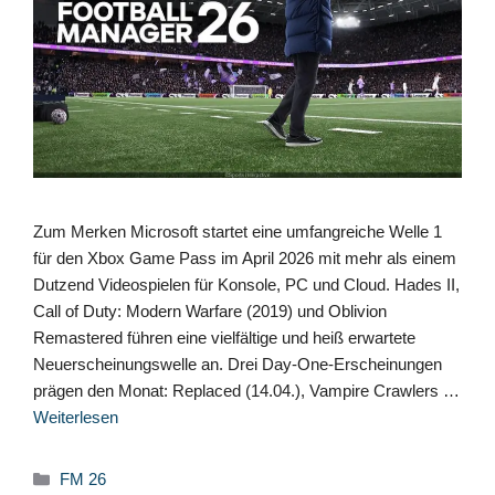
Zum Merken Microsoft startet eine umfangreiche Welle 1
für den Xbox Game Pass im April 2026 mit mehr als einem
Dutzend Videospielen für Konsole, PC und Cloud. Hades II,
Call of Duty: Modern Warfare (2019) und Oblivion
Remastered führen eine vielfältige und heiß erwartete
Neuerscheinungswelle an. Drei Day-One-Erscheinungen
prägen den Monat: Replaced (14.04.), Vampire Crawlers …
Weiterlesen
Kategorien
FM 26