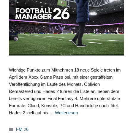
Wichtige Punkte zum Mitnehmen 18 neue Spiele treten im
April dem Xbox Game Pass bei, mit einer gestaffelten
Veröffentlichung im Laufe des Monats. Oblivion
Remastered und Hades 2 führen die Liste an, neben dem
bereits verfügbaren Final Fantasy 4. Mehrere unterstützte
Formate: Cloud, Konsole, PC und Handheld je nach Titel.
Hades 2 zielt auf bis …
Weiterlesen
Kategorien
FM 26