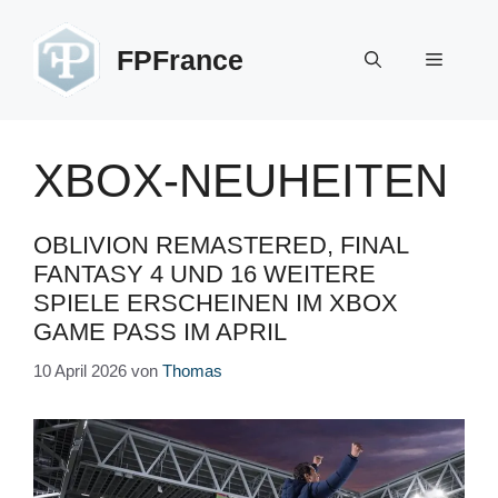
Zum
Inhalt
FPFrance
Menü
springen
XBOX-NEUHEITEN
OBLIVION REMASTERED, FINAL
FANTASY 4 UND 16 WEITERE
SPIELE ERSCHEINEN IM XBOX
GAME PASS IM APRIL
10 April 2026
von
Thomas