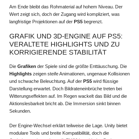
Am Ende bleibt das Rohmaterial auf hohem Niveau. Der
Wert zeigt sich, doch der Zugang wird kompliziert, was
langfristige Projektionen auf der
PS5
begrenzt.
GRAFIK UND 3D-ENGINE AUF PS5:
VERALTETE HIGHLIGHTS UND ZU
KORRIGIERENDE STABILITÄT
Die
Grafiken
der Spiele sind die größte Enttäuschung. Die
Highlights
zeigen steife Animationen, ungenaue Kollisionen
und schwache Beleuchtung. Auf der
PS5
wird flüssige
Darstellung erwartet. Doch Bildrateneinbrüche treten bei
Witterungseffekten auf. Im Regen wackelt das Bild und die
Aktionslesbarkeit bricht ab. Die Immersion sinkt binnen
Sekunden.
Der Engine-Wechsel erklärt teilweise die Lage. Unity bietet
modulare Tools und breite Kompatibilität, doch die