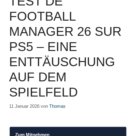
TEST DE
FOOTBALL
MANAGER 26 SUR
PS5 – EINE
ENTTÄUSCHUNG
AUF DEM
SPIELFELD
11 Januar 2026
von
Thomas
Zum Mitnehmen