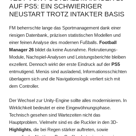
AUF PS5: EIN SCHWIERIGER
NEUSTART TROTZ INTAKTER BASIS
FM beherrschte lange das Sportmanagement dank einer
riesigen Datenbank, präzisen statistischen Modellen und
einer feinen Analyse des modernen Fußballs.
Football
Manager 26
bildet da keine Ausnahme. Rekrutierungs-
Module, Nachspiel-Analysen und Leistungsberichte bleiben
exzellent. Dennoch wirkt der erste Eindruck auf der
PS5
entmutigend. Menüs sind ausladend, Informationsschichten
überlagern sich und die Navigationslogik verliert sich mit
dem Controller.
Der Wechsel zur Unity-Engine sollte alles modernisieren. In
Wirklichkeit bedeutet er eine Eingewöhnungsphase.
Technisch gesehen sind Wartezeiten nicht das
Hauptproblem. Vielmehr sind es die Ruckler in den 3D-
Highlights
, die bei Regen stärker auftreten, sowie