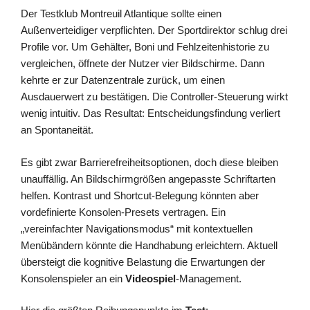
Der Testklub Montreuil Atlantique sollte einen
Außenverteidiger verpflichten. Der Sportdirektor schlug drei
Profile vor. Um Gehälter, Boni und Fehlzeitenhistorie zu
vergleichen, öffnete der Nutzer vier Bildschirme. Dann
kehrte er zur Datenzentrale zurück, um einen
Ausdauerwert zu bestätigen. Die Controller-Steuerung wirkt
wenig intuitiv. Das Resultat: Entscheidungsfindung verliert
an Spontaneität.
Es gibt zwar Barrierefreiheitsoptionen, doch diese bleiben
unauffällig. An Bildschirmgrößen angepasste Schriftarten
helfen. Kontrast und Shortcut-Belegung könnten aber
vordefinierte Konsolen-Presets vertragen. Ein
„vereinfachter Navigationsmodus“ mit kontextuellen
Menübändern könnte die Handhabung erleichtern. Aktuell
übersteigt die kognitive Belastung die Erwartungen der
Konsolenspieler an ein
Videospiel
-Management.