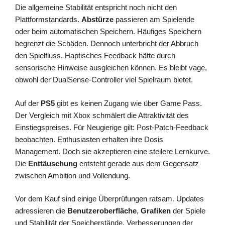
Die allgemeine Stabilität entspricht noch nicht den
Plattformstandards.
Abstürze
passieren am Spielende
oder beim automatischen Speichern. Häufiges Speichern
begrenzt die Schäden. Dennoch unterbricht der Abbruch
den Spielfluss. Haptisches Feedback hätte durch
sensorische Hinweise ausgleichen können. Es bleibt vage,
obwohl der DualSense-Controller viel Spielraum bietet.
Auf der
PS5
gibt es keinen Zugang wie über Game Pass.
Der Vergleich mit Xbox schmälert die Attraktivität des
Einstiegspreises. Für Neugierige gilt: Post-Patch-Feedback
beobachten. Enthusiasten erhalten ihre Dosis
Management. Doch sie akzeptieren eine steilere Lernkurve.
Die
Enttäuschung
entsteht gerade aus dem Gegensatz
zwischen Ambition und Vollendung.
Vor dem Kauf sind einige Überprüfungen ratsam. Updates
adressieren die
Benutzeroberfläche
,
Grafiken
der Spiele
und Stabilität der Speicherstände. Verbesserungen der