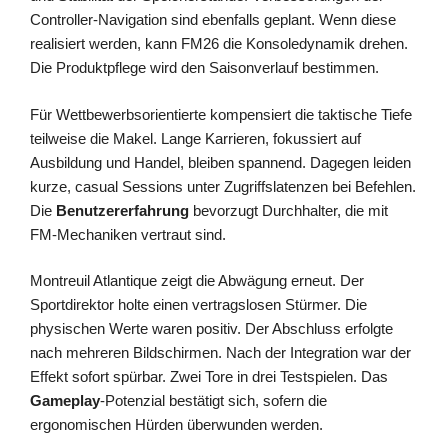
Controller-Navigation sind ebenfalls geplant. Wenn diese
realisiert werden, kann FM26 die Konsoledynamik drehen.
Die Produktpflege wird den Saisonverlauf bestimmen.
Für Wettbewerbsorientierte kompensiert die taktische Tiefe
teilweise die Makel. Lange Karrieren, fokussiert auf
Ausbildung und Handel, bleiben spannend. Dagegen leiden
kurze, casual Sessions unter Zugriffslatenzen bei Befehlen.
Die
Benutzererfahrung
bevorzugt Durchhalter, die mit
FM-Mechaniken vertraut sind.
Montreuil Atlantique zeigt die Abwägung erneut. Der
Sportdirektor holte einen vertragslosen Stürmer. Die
physischen Werte waren positiv. Der Abschluss erfolgte
nach mehreren Bildschirmen. Nach der Integration war der
Effekt sofort spürbar. Zwei Tore in drei Testspielen. Das
Gameplay
-Potenzial bestätigt sich, sofern die
ergonomischen Hürden überwunden werden.