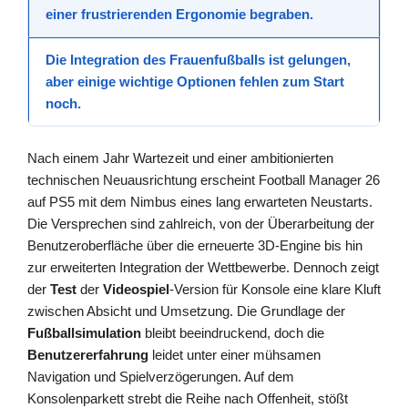
einer frustrierenden Ergonomie
begraben
.
Die Integration des
Frauenfußballs
ist gelungen,
aber einige wichtige Optionen fehlen zum Start
noch.
Nach einem Jahr Wartezeit und einer ambitionierten
technischen Neuausrichtung erscheint Football Manager 26
auf PS5 mit dem Nimbus eines lang erwarteten Neustarts.
Die Versprechen sind zahlreich, von der Überarbeitung der
Benutzeroberfläche über die erneuerte 3D-Engine bis hin
zur erweiterten Integration der Wettbewerbe. Dennoch zeigt
der
Test
der
Videospiel
-Version für Konsole eine klare Kluft
zwischen Absicht und Umsetzung. Die Grundlage der
Fußballsimulation
bleibt beeindruckend, doch die
Benutzererfahrung
leidet unter einer mühsamen
Navigation und Spielverzögerungen. Auf dem
Konsolenparkett strebt die Reihe nach Offenheit, stößt