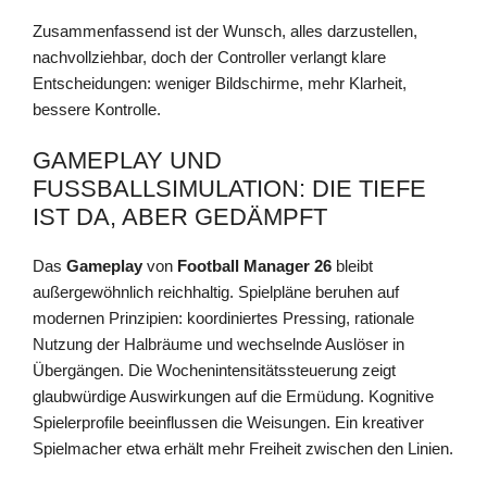
Zusammenfassend ist der Wunsch, alles darzustellen,
nachvollziehbar, doch der Controller verlangt klare
Entscheidungen: weniger Bildschirme, mehr Klarheit,
bessere Kontrolle.
GAMEPLAY UND
FUSSBALLSIMULATION: DIE TIEFE I
ST DA, ABER GEDÄMPFT
Das
Gameplay
von
Football Manager 26
bleibt
außergewöhnlich reichhaltig. Spielpläne beruhen auf
modernen Prinzipien: koordiniertes Pressing, rationale
Nutzung der Halbräume und wechselnde Auslöser in
Übergängen. Die Wochenintensitätssteuerung zeigt
glaubwürdige Auswirkungen auf die Ermüdung. Kognitive
Spielerprofile beeinflussen die Weisungen. Ein kreativer
Spielmacher etwa erhält mehr Freiheit zwischen den Linien.