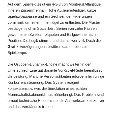
Auf dem Spielfeld zeigt ein 4-3-3 von Montreuil Atlantique
inneren Zusammenhalt. Hohe Außenverteidiger, kurze
Spielaufbaupässe und ein Sechser, der Fixierungen
vornimmt, um einen Innenflügel zu entlasten. Die Muster
bestätigen sich in Statistiken: Serien von zehn Pässen,
gewonnenen Zweikampfquoten und Ballgewinne nach
Position. Die Logik stimmt, und das ist wertvoll. Doch die
Grafik
-Verzögerungen zerstören das emotionale
Spieltempo.
Die Gruppen-Dynamik-Engine macht weiterhin den
Unterschied. Eine gut dosierte Vor-Spiel-Rede beeinflusst
die Leistung. Manche Persönlichkeiten erfordern feinfühlige
Konkurrenzsteuerung. Das System reagiert
kontextsensitiv, was die Simulation eines echten
Mannschaftskabinenklimas näherbringt. Das Problem sind
erneut technische Hindernisse, die Aufmerksamkeit zerren
und das Verständnis trüben.