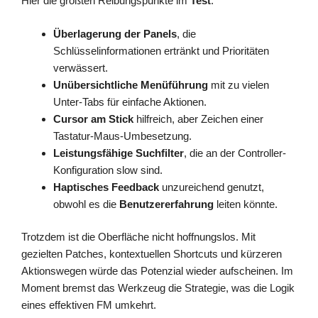
Hier die größten Reibungspunkte im
Test
:
Überlagerung der Panels
, die
Schlüsselinformationen ertränkt und Prioritäten
verwässert.
Unübersichtliche Menüführung
mit zu vielen
Unter-Tabs für einfache Aktionen.
Cursor am Stick
hilfreich, aber Zeichen einer
Tastatur-Maus-Umbesetzung.
Leistungsfähige Suchfilter
, die an der Controller-
Konfiguration slow sind.
Haptisches Feedback
unzureichend genutzt,
obwohl es die
Benutzererfahrung
leiten könnte.
Trotzdem ist die Oberfläche nicht hoffnungslos. Mit
gezielten Patches, kontextuellen Shortcuts und kürzeren
Aktionswegen würde das Potenzial wieder aufscheinen. Im
Moment bremst das Werkzeug die Strategie, was die Logik
eines effektiven FM umkehrt.