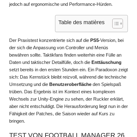
jedoch auf ergonomische und Performance-Hürden.
Table des matières
Der Praxistest konzentrierte sich auf die
PS5
-Version, bei
der sich die Anpassung von Controller und Menüs
bewähren sollte. Taktikfans finden weiterhin eine Fülle an
Daten und taktischer Detailfülle, doch die
Enttäuschung
setzt bereits in den ersten Stunden ein. Ein Paradoxon zeigt
sich: Das Kernstück bleibt reizvoll, während die technische
Umsetzung und die
Benutzeroberfläche
den Spielspaß
trüben. Das Ergebnis ist im Kontext eines komplexen
Wechsels zur Unity-Engine zu sehen, der Ruckler erklärt,
aber nicht entschuldigt. Die Herausforderung liegt nun in der
Fähigkeit der Patches, die Saison wieder auf Kurs zu
bringen.
TEST VON FOOTBALL MANAGER 26