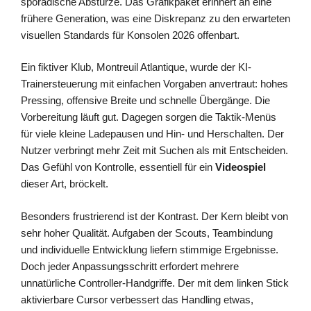
sporadische Abstürze. Das Grafikpaket erinnert an eine
frühere Generation, was eine Diskrepanz zu den erwarteten
visuellen Standards für Konsolen 2026 offenbart.
Ein fiktiver Klub, Montreuil Atlantique, wurde der KI-
Trainersteuerung mit einfachen Vorgaben anvertraut: hohes
Pressing, offensive Breite und schnelle Übergänge. Die
Vorbereitung läuft gut. Dagegen sorgen die Taktik-Menüs
für viele kleine Ladepausen und Hin- und Herschalten. Der
Nutzer verbringt mehr Zeit mit Suchen als mit Entscheiden.
Das Gefühl von Kontrolle, essentiell für ein
Videospiel
dieser Art, bröckelt.
Besonders frustrierend ist der Kontrast. Der Kern bleibt von
sehr hoher Qualität. Aufgaben der Scouts, Teambindung
und individuelle Entwicklung liefern stimmige Ergebnisse.
Doch jeder Anpassungsschritt erfordert mehrere
unnatürliche Controller-Handgriffe. Der mit dem linken Stick
aktivierbare Cursor verbessert das Handling etwas,