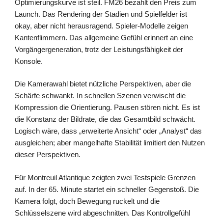
Optimierungskurve ist steil. FM26 bezahlt den Preis zum
Launch. Das Rendering der Stadien und Spielfelder ist
okay, aber nicht herausragend. Spieler-Modelle zeigen
Kantenflimmern. Das allgemeine Gefühl erinnert an eine
Vorgängergeneration, trotz der Leistungsfähigkeit der
Konsole.
Die Kamerawahl bietet nützliche Perspektiven, aber die
Schärfe schwankt. In schnellen Szenen verwischt die
Kompression die Orientierung. Pausen stören nicht. Es ist
die Konstanz der Bildrate, die das Gesamtbild schwächt.
Logisch wäre, dass „erweiterte Ansicht“ oder „Analyst“ das
ausgleichen; aber mangelhafte Stabilität limitiert den Nutzen
dieser Perspektiven.
Für Montreuil Atlantique zeigten zwei Testspiele Grenzen
auf. In der 65. Minute startet ein schneller Gegenstoß. Die
Kamera folgt, doch Bewegung ruckelt und die
Schlüsselszene wird abgeschnitten. Das Kontrollgefühl