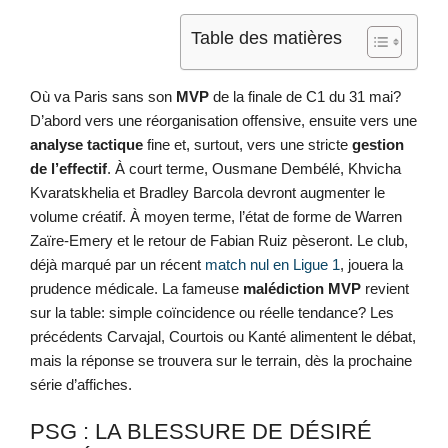
Table des matières
Où va Paris sans son
MVP
de la finale de C1 du 31 mai?
D’abord vers une réorganisation offensive, ensuite vers une
analyse tactique
fine et, surtout, vers une stricte
gestion
de l’effectif
. À court terme, Ousmane Dembélé, Khvicha
Kvaratskhelia et Bradley Barcola devront augmenter le
volume créatif. À moyen terme, l’état de forme de Warren
Zaïre-Emery et le retour de Fabian Ruiz pèseront. Le club,
déjà marqué par un récent
match nul en Ligue 1
, jouera la
prudence médicale. La fameuse
malédiction MVP
revient
sur la table: simple coïncidence ou réelle tendance? Les
précédents Carvajal, Courtois ou Kanté alimentent le débat,
mais la réponse se trouvera sur le terrain, dès la prochaine
série d’affiches.
PSG : LA BLESSURE DE DÉSIRÉ