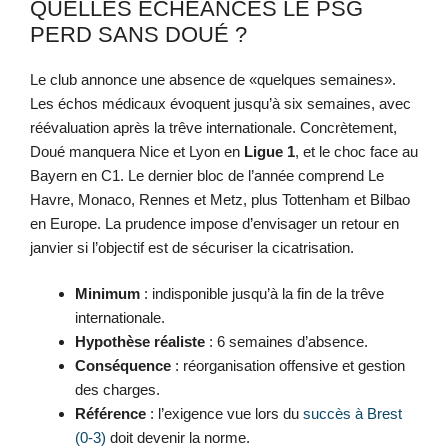
QUELLES ÉCHÉANCES LE PSG
PERD SANS DOUÉ ?
Le club annonce une absence de «quelques semaines».
Les échos médicaux évoquent jusqu’à six semaines, avec
réévaluation après la trêve internationale. Concrètement,
Doué manquera Nice et Lyon en
Ligue 1
, et le choc face au
Bayern en C1. Le dernier bloc de l’année comprend Le
Havre, Monaco, Rennes et Metz, plus Tottenham et Bilbao
en Europe. La prudence impose d’envisager un retour en
janvier si l’objectif est de sécuriser la cicatrisation.
Minimum
: indisponible jusqu’à la fin de la trêve
internationale.
Hypothèse réaliste
: 6 semaines d’absence.
Conséquence
: réorganisation offensive et gestion
des charges.
Référence
: l’exigence vue lors du
succès à Brest
(0-3)
doit devenir la norme.