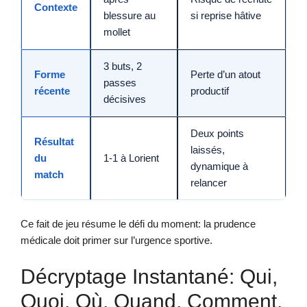
Contexte
blessure au
si reprise hâtive
mollet
3 buts, 2
Forme
Perte d’un atout
passes
récente
productif
décisives
Deux points
Résultat
laissés,
du
1-1 à Lorient
dynamique à
match
relancer
Ce fait de jeu résume le défi du moment: la prudence
médicale doit primer sur l’urgence sportive.
Décryptage Instantané: Qui,
Quoi, Où, Quand, Comment,