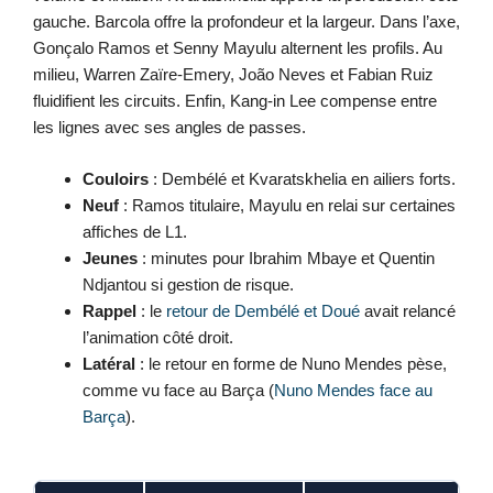
gauche. Barcola offre la profondeur et la largeur. Dans l’axe,
Gonçalo Ramos et Senny Mayulu alternent les profils. Au
milieu, Warren Zaïre-Emery, João Neves et Fabian Ruiz
fluidifient les circuits. Enfin, Kang-in Lee compense entre
les lignes avec ses angles de passes.
Couloirs
: Dembélé et Kvaratskhelia en ailiers forts.
Neuf
: Ramos titulaire, Mayulu en relai sur certaines
affiches de L1.
Jeunes
: minutes pour Ibrahim Mbaye et Quentin
Ndjantou si gestion de risque.
Rappel
: le
retour de Dembélé et Doué
avait relancé
l’animation côté droit.
Latéral
: le retour en forme de Nuno Mendes pèse,
comme vu face au Barça (
Nuno Mendes face au
Barça
).