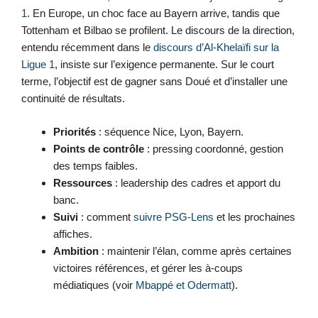
1
. En Europe, un choc face au Bayern arrive, tandis que
Tottenham et Bilbao se profilent. Le discours de la direction,
entendu récemment dans le
discours d’Al-Khelaïfi sur la
Ligue 1
, insiste sur l’exigence permanente. Sur le court
terme, l’objectif est de gagner sans Doué et d’installer une
continuité de résultats.
Priorités
: séquence Nice, Lyon, Bayern.
Points de contrôle
: pressing coordonné, gestion
des temps faibles.
Ressources
: leadership des cadres et apport du
banc.
Suivi
: comment
suivre PSG-Lens
et les prochaines
affiches.
Ambition
: maintenir l’élan, comme après certaines
victoires références, et gérer les à-coups
médiatiques (voir
Mbappé et Odermatt
).