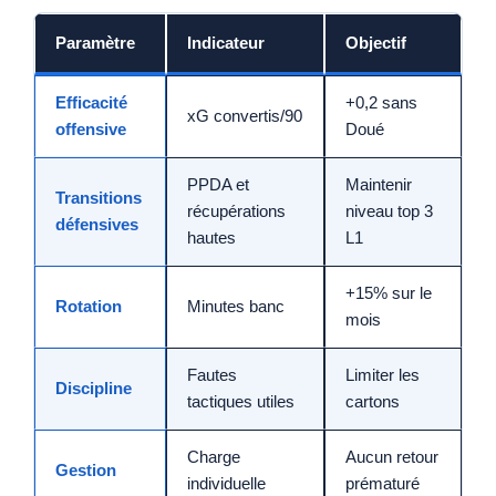
Paramètre
Indicateur
Objectif
Efficacité
+0,2 sans
xG convertis/90
offensive
Doué
PPDA et
Maintenir
Transitions
récupérations
niveau top 3
défensives
hautes
L1
+15% sur le
Rotation
Minutes banc
mois
Fautes
Limiter les
Discipline
tactiques utiles
cartons
Charge
Aucun retour
Gestion
individuelle
prématuré