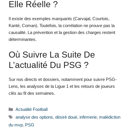
Elle Réelle ?
Il existe des exemples marquants (Carvajal, Courtois,
Kanté, Coman). Toutefois, la corrélation ne prouve pas la
causalité. La prévention et la gestion des charges restent
déterminantes.
Où Suivre La Suite De
L’actualité Du PSG ?
Sur nos directs et dossiers, notamment pour suivre PSG-
Lens, les analyses de la Ligue 1 et les retours de joueurs
clés au fil des semaines.
Catégories
Actualité Football
Étiquettes
analyse des options
,
désiré doué
,
infirmerie
,
malédiction
du mvp
,
PSG