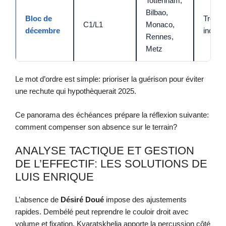
Tottenham,
Bilbao,
Bloc de
Très
C1/L1
Monaco,
décembre
incerta
Rennes,
Metz
Le mot d’ordre est simple: prioriser la guérison pour éviter
une rechute qui hypothèquerait 2025.
Ce panorama des échéances prépare la réflexion suivante:
comment compenser son absence sur le terrain?
ANALYSE TACTIQUE ET GESTION
DE L’EFFECTIF: LES SOLUTIONS DE
LUIS ENRIQUE
L’absence de
Désiré Doué
impose des ajustements
rapides. Dembélé peut reprendre le couloir droit avec
volume et fixation. Kvaratskhelia apporte la percussion côté