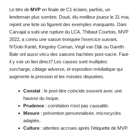
Le titre de
MVP
en finale de C1 éclaire, parfois, un
lendemain plus sombre. Doué, élu meilleur joueur le 31 mai,
rejoint une liste où figurent des exemples marquants. Dani
Carvajal a subi une rupture du LCA. Thibaut Courtois, MVP
2022, a connu une saison tronquée l’exercice suivant.
N’Golo Kanté, Kingsley Coman, Virgil van Dijk ou Gareth
Bale ont aussi vécu des saisons hachées post-sacre. Faut-
il y voir un lien direct? Les causes sont multiples:
surcharge, ciblage adverse, et exposition médiatique qui
augmente la pression et les minutes disputées.
Constat
: le post-titre coïncide souvent avec une
hausse du risque.
Prudence
: corrélation n’est pas causalité.
Mesure
: prévention personnalisée, microcycles
adaptés.
Culture
: attentes accrues après l’étiquette de MVP.