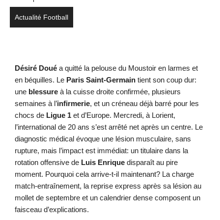
Actualité Football
Désiré Doué
a quitté la pelouse du Moustoir en larmes et
en béquilles. Le
Paris Saint-Germain
tient son coup dur:
une
blessure
à la cuisse droite confirmée, plusieurs
semaines à l’
infirmerie
, et un créneau déjà barré pour les
chocs de
Ligue 1
et d’Europe. Mercredi, à Lorient,
l’international de 20 ans s’est arrêté net après un centre. Le
diagnostic médical évoque une lésion musculaire, sans
rupture, mais l’impact est immédiat: un titulaire dans la
rotation offensive de
Luis Enrique
disparaît au pire
moment. Pourquoi cela arrive-t-il maintenant? La charge
match-entraînement, la reprise express après sa lésion au
mollet de septembre et un calendrier dense composent un
faisceau d’explications.