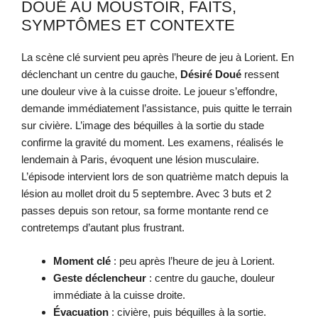
DOUÉ AU MOUSTOIR, FAITS,
SYMPTÔMES ET CONTEXTE
La scène clé survient peu après l’heure de jeu à Lorient. En
déclenchant un centre du gauche,
Désiré Doué
ressent
une douleur vive à la cuisse droite. Le joueur s’effondre,
demande immédiatement l’assistance, puis quitte le terrain
sur civière. L’image des béquilles à la sortie du stade
confirme la gravité du moment. Les examens, réalisés le
lendemain à Paris, évoquent une lésion musculaire.
L’épisode intervient lors de son quatrième match depuis la
lésion au mollet droit du 5 septembre. Avec 3 buts et 2
passes depuis son retour, sa forme montante rend ce
contretemps d’autant plus frustrant.
Moment clé
: peu après l’heure de jeu à Lorient.
Geste déclencheur
: centre du gauche, douleur
immédiate à la cuisse droite.
Évacuation
: civière, puis béquilles à la sortie.