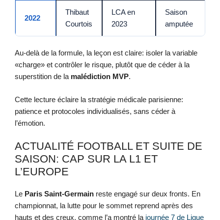
Thibaut
LCA en
Saison
2022
Courtois
2023
amputée
Au-delà de la formule, la leçon est claire: isoler la variable
«charge» et contrôler le risque, plutôt que de céder à la
superstition de la
malédiction MVP
.
Cette lecture éclaire la stratégie médicale parisienne:
patience et protocoles individualisés, sans céder à
l’émotion.
ACTUALITÉ FOOTBALL ET SUITE DE
SAISON: CAP SUR LA L1 ET
L’EUROPE
Le
Paris Saint-Germain
reste engagé sur deux fronts. En
championnat, la lutte pour le sommet reprend après des
hauts et des creux, comme l’a montré la
journée 7 de Ligue