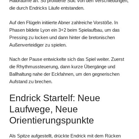
Halbräume an. So profitierte Sulc von den Verschiebungen,
die durch Endricks Läufe entstanden.
Auf den Flügeln initiierte Abner zahlreiche Vorstöße. In
Phasen bildete Lyon ein 3+2 beim Spielaufbau, um das
Pressing zu locken und dann hinter die bretonischen
Außenverteidiger zu spielen.
Nach der Pause entwickelte sich das Spiel weiter. Zuerst
die Rhythmussteuerung, dann kurze Übergänge und
Ballhaltung nahe der Eckfahnen, um den gegnerischen
Aufstand zu brechen.
Endrick Startelf: Neue
Laufwege, Neue
Orientierungspunkte
Als Spitze aufgestellt, drückte Endrick mit dem Rücken