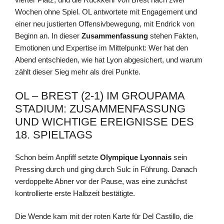
Wochen ohne Spiel. OL antwortete mit Engagement und
einer neu justierten Offensivbewegung, mit Endrick von
Beginn an. In dieser
Zusammenfassung
stehen Fakten,
Emotionen und Expertise im Mittelpunkt: Wer hat den
Abend entschieden, wie hat Lyon abgesichert, und warum
zählt dieser Sieg mehr als drei Punkte.
OL – BREST (2-1) IM GROUPAMA
STADIUM: ZUSAMMENFASSUNG
UND WICHTIGE EREIGNISSE DES
18. SPIELTAGS
Schon beim Anpfiff setzte
Olympique Lyonnais
sein
Pressing durch und ging durch Sulc in Führung. Danach
verdoppelte Abner vor der Pause, was eine zunächst
kontrollierte erste Halbzeit bestätigte.
Die Wende kam mit der roten Karte für Del Castillo, die