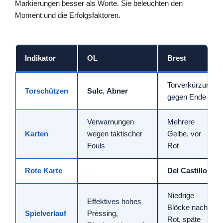
Markierungen besser als Worte. Sie beleuchten den
Moment und die Erfolgsfaktoren.
Indikator
OL
Brest
Torverkürzung
Torschützen
Sulc
,
Abner
gegen Ende
Verwarnungen
Mehrere
Karten
wegen taktischer
Gelbe, vor
Fouls
Rot
Rote Karte
—
Del Castillo
Niedrige
Effektives hohes
Blöcke nach
Spielverlauf
Pressing,
Rot, späte