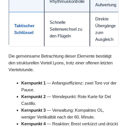
Rhythmuskontrolle
Aufwertung
Direkte
Schnelle
Taktischer
Übergänge
Seitenwechsel zu
Schlüssel
zum
den Flügeln
Ausgleich
Die gemeinsame Betrachtung dieser Elemente bestätigt
den strukturellen Vorteil Lyons, trotz einer offenen letzten
Viertelstunde.
Kernpunkt 1
— Anfangseffizienz: zwei Tore vor der
Pause.
Kernpunkt 2
— Wendepunkt: Rote Karte für Del
Castillo.
Kernpunkt 3
— Verwaltung: Kompaktes OL,
weniger Vertikalität nach der 60. Minute.
Kernpunkt 4
— Reaktion: Brest verkürzt und drückt