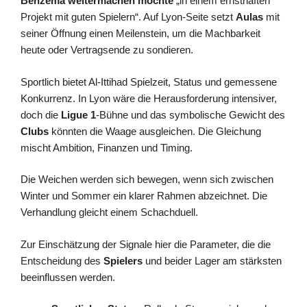
Benzema weitermachen möchte
„in einem ernsthaften
Projekt mit guten Spielern“. Auf Lyon-Seite setzt
Aulas
mit
seiner Öffnung einen Meilenstein, um die Machbarkeit
heute oder Vertragsende zu sondieren.
Sportlich bietet Al-Ittihad Spielzeit, Status und gemessene
Konkurrenz. In Lyon wäre die Herausforderung intensiver,
doch die
Ligue 1
-Bühne und das symbolische Gewicht des
Clubs
könnten die Waage ausgleichen. Die Gleichung
mischt Ambition, Finanzen und Timing.
Die Weichen werden sich bewegen, wenn sich zwischen
Winter und Sommer ein klarer Rahmen abzeichnet. Die
Verhandlung gleicht einem Schachduell.
Zur Einschätzung der Signale hier die Parameter, die die
Entscheidung des
Spielers
und beider Lager am stärksten
beeinflussen werden.