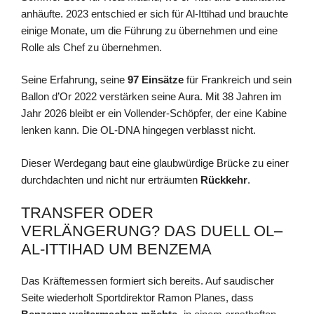
anhäufte. 2023 entschied er sich für Al-Ittihad und brauchte
einige Monate, um die Führung zu übernehmen und eine
Rolle als Chef zu übernehmen.
Seine Erfahrung, seine
97 Einsätze
für Frankreich und sein
Ballon d’Or 2022 verstärken seine Aura. Mit 38 Jahren im
Jahr 2026 bleibt er ein Vollender-Schöpfer, der eine Kabine
lenken kann. Die OL-DNA hingegen verblasst nicht.
Dieser Werdegang baut eine glaubwürdige Brücke zu einer
durchdachten und nicht nur erträumten
Rückkehr
.
TRANSFER ODER
VERLÄNGERUNG? DAS DUELL OL–
AL-ITTIHAD UM BENZEMA
Das Kräftemessen formiert sich bereits. Auf saudischer
Seite wiederholt Sportdirektor Ramon Planes, dass