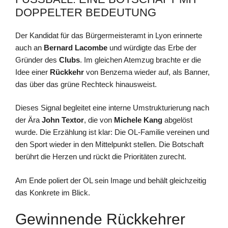
OPPELTER BEDEUTUNG
Der Kandidat für das Bürgermeisteramt in Lyon erinnerte
auch an
Bernard Lacombe
und würdigte das Erbe der
Gründer des
Clubs
. Im gleichen Atemzug brachte er die
Idee einer
Rückkehr
von Benzema wieder auf, als Banner,
das über das grüne Rechteck hinausweist.
Dieses Signal begleitet eine interne Umstrukturierung nach
der Ära
John Textor
, die von
Michele Kang
abgelöst
wurde. Die Erzählung ist klar: Die OL-Familie vereinen und
den Sport wieder in den Mittelpunkt stellen. Die Botschaft
berührt die Herzen und rückt die Prioritäten zurecht.
Am Ende poliert der OL sein Image und behält gleichzeitig
das Konkrete im Blick.
Gewinnende Rückkehrer