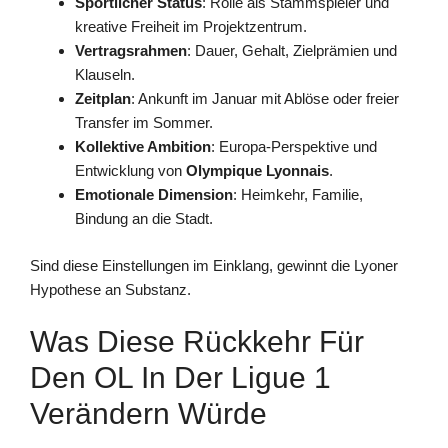
Sportlicher Status
: Rolle als Stammspieler und
kreative Freiheit im Projektzentrum.
Vertragsrahmen
: Dauer, Gehalt, Zielprämien und
Klauseln.
Zeitplan
: Ankunft im Januar mit Ablöse oder freier
Transfer im Sommer.
Kollektive Ambition
: Europa-Perspektive und
Entwicklung von
Olympique Lyonnais
.
Emotionale Dimension
: Heimkehr, Familie,
Bindung an die Stadt.
Sind diese Einstellungen im Einklang, gewinnt die Lyoner
Hypothese an Substanz.
Was Diese Rückkehr Für
Den OL In Der Ligue 1
Verändern Würde