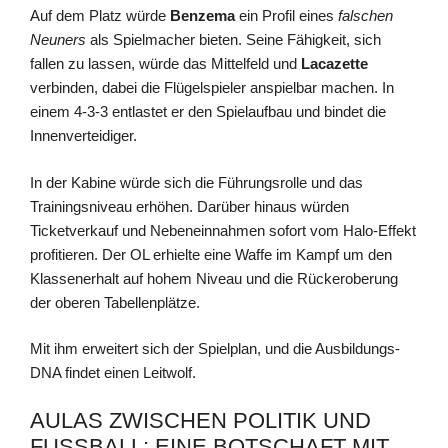
Auf dem Platz würde
Benzema
ein Profil eines
falschen
Neuners
als Spielmacher bieten. Seine Fähigkeit, sich
fallen zu lassen, würde das Mittelfeld und
Lacazette
verbinden, dabei die Flügelspieler anspielbar machen. In
einem 4-3-3 entlastet er den Spielaufbau und bindet die
Innenverteidiger.
In der Kabine würde sich die Führungsrolle und das
Trainingsniveau erhöhen. Darüber hinaus würden
Ticketverkauf und Nebeneinnahmen sofort vom Halo-Effekt
profitieren. Der OL erhielte eine Waffe im Kampf um den
Klassenerhalt auf hohem Niveau und die Rückeroberung
der oberen Tabellenplätze.
Mit ihm erweitert sich der Spielplan, und die Ausbildungs-
DNA findet einen Leitwolf.
AULAS ZWISCHEN POLITIK UND
FUSSBALL: EINE BOTSCHAFT MIT D