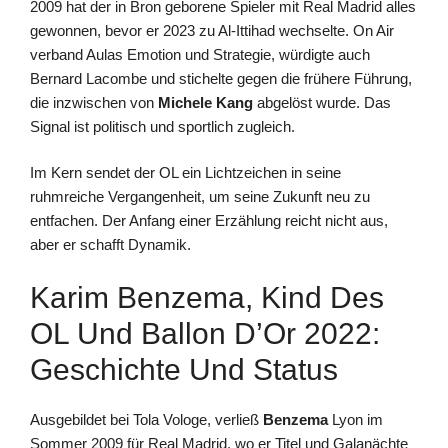
2009 hat der in Bron geborene Spieler mit Real Madrid alles
gewonnen, bevor er 2023 zu Al-Ittihad wechselte. On Air
verband Aulas Emotion und Strategie, würdigte auch
Bernard Lacombe und stichelte gegen die frühere Führung,
die inzwischen von
Michele Kang
abgelöst wurde. Das
Signal ist politisch und sportlich zugleich.
Im Kern sendet der OL ein Lichtzeichen in seine
ruhmreiche Vergangenheit, um seine Zukunft neu zu
entfachen. Der Anfang einer Erzählung reicht nicht aus,
aber er schafft Dynamik.
Karim Benzema, Kind Des
OL Und Ballon D’Or 2022:
Geschichte Und Status
Ausgebildet bei Tola Vologe, verließ
Benzema
Lyon im
Sommer 2009 für Real Madrid, wo er Titel und Galanächte