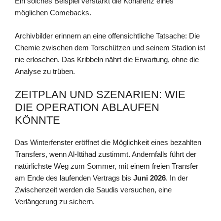
Ein solches Beispiel verstärkt die Kohärenz eines
möglichen Comebacks.
Archivbilder erinnern an eine offensichtliche Tatsache: Die
Chemie zwischen dem Torschützen und seinem Stadion ist
nie erloschen. Das Kribbeln nährt die Erwartung, ohne die
Analyse zu trüben.
ZEITPLAN UND SZENARIEN: WIE
DIE OPERATION ABLAUFEN
KÖNNTE
Das Winterfenster eröffnet die Möglichkeit eines bezahlten
Transfers, wenn Al-Ittihad zustimmt. Andernfalls führt der
natürlichste Weg zum Sommer, mit einem freien Transfer
am Ende des laufenden Vertrags bis
Juni 2026
. In der
Zwischenzeit werden die Saudis versuchen, eine
Verlängerung zu sichern.